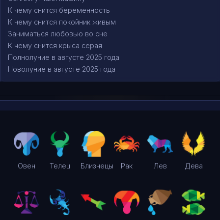
К чему снится беременность
К чему снится покойник живым
Заниматься любовью во сне
К чему снится крыса серая
Полнолуние в августе 2025 года
Новолуние в августе 2025 года
Овен
Телец
Близнецы
Рак
Лев
Дева