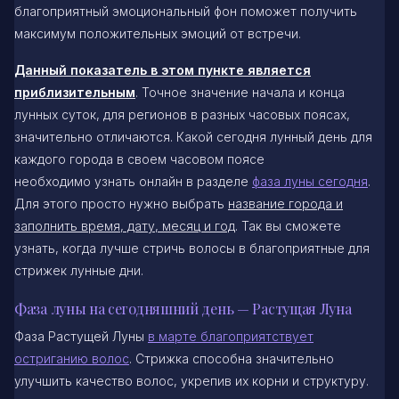
благоприятный эмоциональный фон поможет получить
максимум положительных эмоций от встречи.
Данный показатель в этом пункте является
приблизительным
. Точное значение начала и конца
лунных суток, для регионов в разных часовых поясах,
значительно отличаются. Какой сегодня лунный день для
каждого города в своем часовом поясе
необходимо узнать онлайн в разделе
фаза луны сегодня
.
Для этого просто нужно выбрать
название города и
заполнить время, дату, месяц и год
. Так вы сможете
узнать, когда лучше стричь волосы в благоприятные для
стрижек лунные дни.
Фаза луны на сегодняшний день — Растущая Луна
Фаза Растущей Луны
в марте благоприятствует
остриганию волос
. Стрижка способна значительно
улучшить качество волос, укрепив их корни и структуру.