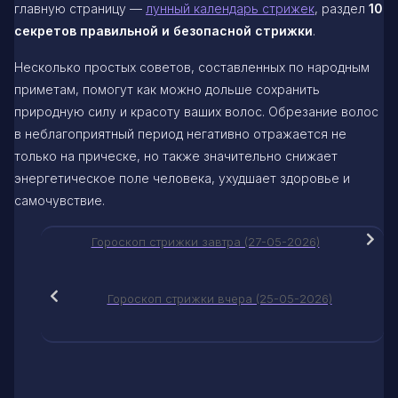
главную страницу —
лунный календарь стрижек
, раздел
10
секретов правильной и безопасной стрижки
.
Несколько простых советов, составленных по народным
приметам, помогут как можно дольше сохранить
природную силу и красоту ваших волос. Обрезание волос
в неблагоприятный период негативно отражается не
только на прическе, но также значительно снижает
энергетическое поле человека, ухудшает здоровье и
самочувствие.
Гороскоп стрижки завтра (27-05-2026)
Гороскоп стрижки вчера (25-05-2026)