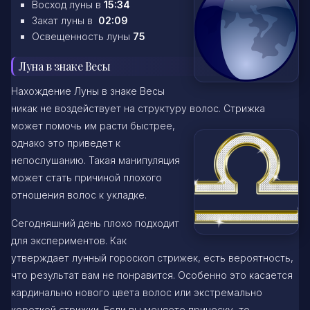
Восход луны в
15:34
Закат луны в
02:09
Освещенность луны
75
Луна в знаке Весы
Нахождение Луны в знаке Весы
никак не воздействует на структуру волос. Стрижка
может помочь им расти быстрее,
однако это приведет к
непослушанию. Такая манипуляция
может стать причиной плохого
отношения волос к укладке.
Сегодняшний день плохо подходит
для экспериментов. Как
утверждает лунный гороскоп стрижек, есть вероятность,
что результат вам не понравится. Особенно это касается
кардинально нового цвета волос или экстремально
короткой стрижки. Если вы меняете прическу, то