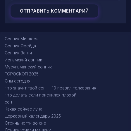
Сонник Миллера
Сонник Фрейда
Сонник Ванги
Исламский сонник
Мусульманский сонник
ГОРОСКОП 2025
Сны сегодня
Что значит твой сон — 10 правил толкования
Что делать если приснился плохой
сон
Какая сейчас луна
Церковный календарь 2025
Стричь ногти во сне
Сонник угнали машину