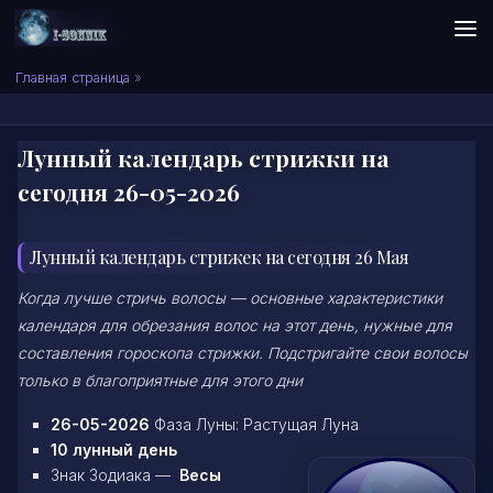
Skip to content
Сонник I-SONNIK.COM
Главная страница
»
Лунный календарь стрижки на
сегодня 26-05-2026
Лунный календарь стрижек на сегодня 26 Мая
Когда лучше стричь волосы — основные характеристики
календаря для обрезания волос на этот день, нужные для
составления гороскопа стрижки. Подстригайте свои волосы
только в благоприятные для этого дни
26-05-2026
Фаза Луны: Растущая Луна
10 лунный день
Знак Зодиака —
Весы