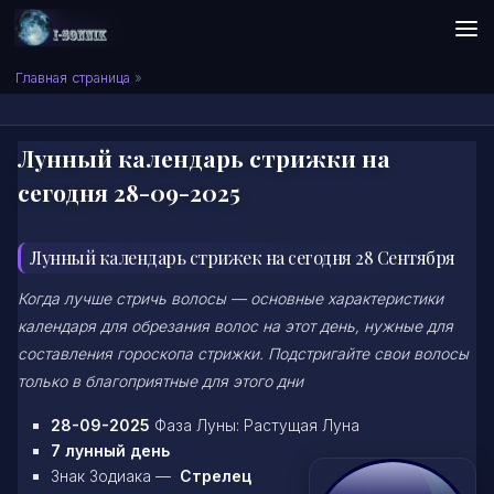
Skip to content
Сонник I-SONNIK.COM
Главная страница
»
Лунный календарь стрижки на
сегодня 28-09-2025
Лунный календарь стрижек на сегодня 28 Сентября
Когда лучше стричь волосы — основные характеристики
календаря для обрезания волос на этот день, нужные для
составления гороскопа стрижки. Подстригайте свои волосы
только в благоприятные для этого дни
28-09-2025
Фаза Луны: Растущая Луна
7 лунный день
Знак Зодиака —
Стрелец