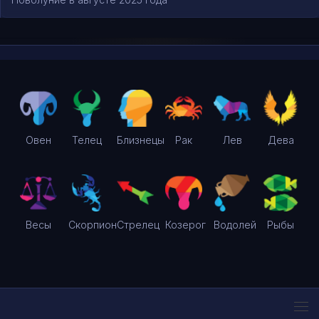
Овен
Телец
Близнецы
Рак
Лев
Дева
Весы
Скорпион
Стрелец
Козерог
Водолей
Рыбы