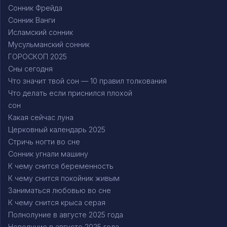
Сонник Фрейда
Сонник Ванги
Исламский сонник
Мусульманский сонник
ГОРОСКОП 2025
Сны сегодня
Что значит твой сон — 10 правил толкования
Что делать если приснился плохой
сон
Какая сейчас луна
Церковный календарь 2025
Стричь ногти во сне
Сонник угнали машину
К чему снится беременность
К чему снится покойник живым
Заниматься любовью во сне
К чему снится крыса серая
Полнолуние в августе 2025 года
Новолуние в августе 2025 года