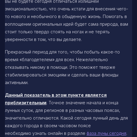
Вы не будете сегодня отличаться излишней
эмоциональностью, что очень кстати для внесения чего-
то нового и необычного в обыденную жизнь. Помогать в
воплощении оригинальных идей будет сама природа, вам
стоит только твердо стоять на ногах и не терять
уверенности в том, что вы делаете.
Прекрасный период для того, чтобы побыть какое-то
время «благодетелем» для всех. Нежелательно
отказывать никому в помощи. Это поможет тверже
стабилизироваться эмоциям и сделать ваши флюиды
активными.
Данный показатель в этом пункте является
приблизительным
. Точное значение начала и конца
лунных суток, для регионов в разных часовых поясах,
значительно отличаются. Какой сегодня лунный день для
каждого города в своем часовом поясе
необходимо узнать онлайн в разделе
фаза луны сегодня
.