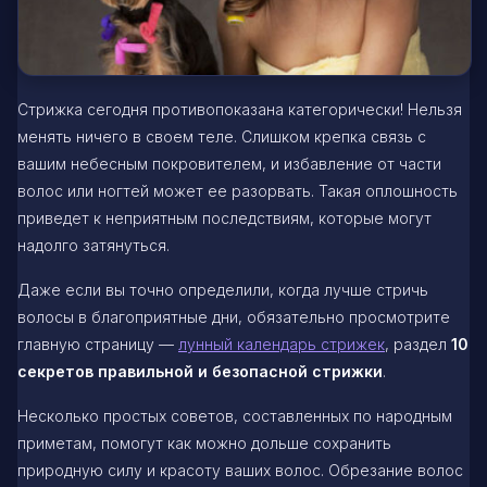
Стрижка сегодня противопоказана категорически! Нельзя
менять ничего в своем теле. Слишком крепка связь с
вашим небесным покровителем, и избавление от части
волос или ногтей может ее разорвать. Такая оплошность
приведет к неприятным последствиям, которые могут
надолго затянуться.
Даже если вы точно определили, когда лучше стричь
волосы в благоприятные дни, обязательно просмотрите
главную страницу —
лунный календарь стрижек
, раздел
10
секретов правильной и безопасной стрижки
.
Несколько простых советов, составленных по народным
приметам, помогут как можно дольше сохранить
природную силу и красоту ваших волос. Обрезание волос