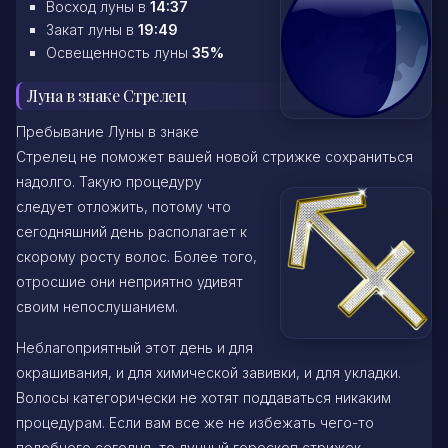
Восход луны в
14:37
Закат луны в
19:49
Освещенность луны
35%
Луна в знаке Стрелец
Пребывание Луны в знаке
Стрелец не поможет вашей новой стрижке сохраниться
надолго. Такую процедуру
следует отложить, потому что
сегодняшний день располагает к
скорому росту волос. Более того,
отросшие они неприятно удивят
своим непослушанием.
Неблагоприятный этот день и для
окрашивания, и для химической завивки, и для укладки.
Волосы категорически не хотят поддаваться никаким
процедурам. Если вам все же не избежать чего-то
подобного сегодня, то лунный гороскоп стрижек