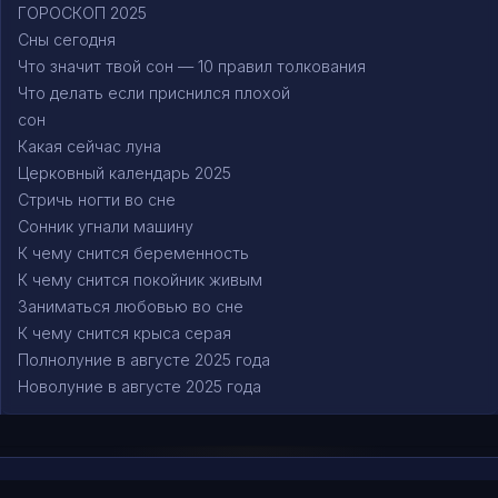
ГОРОСКОП 2025
Сны сегодня
Что значит твой сон — 10 правил толкования
Что делать если приснился плохой
сон
Какая сейчас луна
Церковный календарь 2025
Стричь ногти во сне
Сонник угнали машину
К чему снится беременность
К чему снится покойник живым
Заниматься любовью во сне
К чему снится крыса серая
Полнолуние в августе 2025 года
Новолуние в августе 2025 года