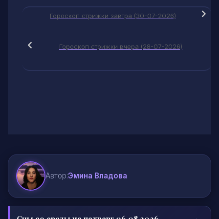
Гороскоп стрижки завтра (30-07-2026)
Гороскоп стрижки вчера (28-07-2026)
Автор:
Эмина Владова
Сны со среды на четверг 06.08.2026