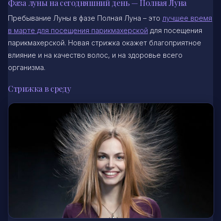
Фаза луны на сегодняшний день — Полная Луна
Пребывание Луны в фазе Полная Луна – это
лучшее время
в марте для посещения парикмахерской
для посещения
парикмахерской. Новая стрижка окажет благоприятное
влияние и на качество волос, и на здоровье всего
организма.
Стрижка в среду