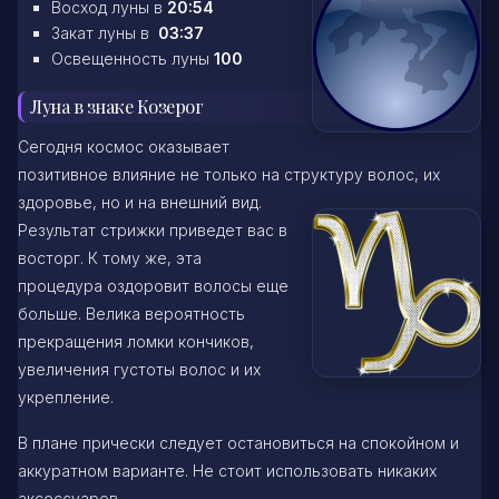
Восход луны в
20:54
Закат луны в
03:37
Освещенность луны
100
Луна в знаке Козерог
Сегодня космос оказывает
позитивное влияние не только на структуру волос, их
здоровье, но и на внешний вид.
Результат стрижки приведет вас в
восторг. К тому же, эта
процедура оздоровит волосы еще
больше. Велика вероятность
прекращения ломки кончиков,
увеличения густоты волос и их
укрепление.
В плане прически следует остановиться на спокойном и
аккуратном варианте. Не стоит использовать никаких
аксессуаров.