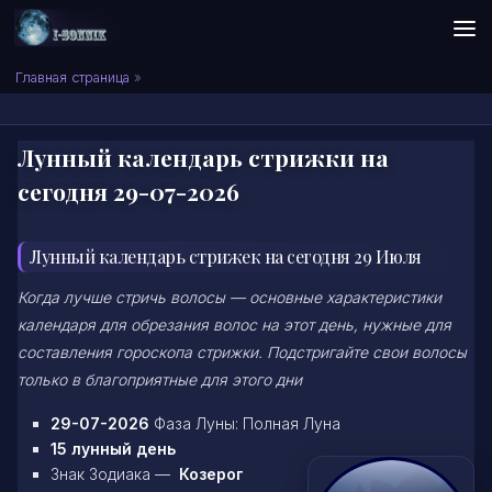
Skip to content
Сонник I-SONNIK.COM
Главная страница
»
Лунный календарь стрижки на
сегодня 29-07-2026
Лунный календарь стрижек на сегодня 29 Июля
Когда лучше стричь волосы — основные характеристики
календаря для обрезания волос на этот день, нужные для
составления гороскопа стрижки. Подстригайте свои волосы
только в благоприятные для этого дни
29-07-2026
Фаза Луны: Полная Луна
15 лунный день
Знак Зодиака —
Козерог