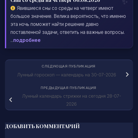
Явившиеся сны со среды на четверг имеют
большое значение. Велика вероятность, что именно
эта ночь поможет найти решение давно
поставленной задачи, ответить на важные вопросы.
...
подробнее
СЛЕДУЮЩАЯ ПУБЛИКАЦИЯ
Лунный гороскоп — календарь на 30-07-2026
ПРЕДЫДУЩАЯ ПУБЛИКАЦИЯ
Лунный календарь стрижки на сегодня 28-07-
2026
ДОБАВИТЬ КОММЕНТАРИЙ