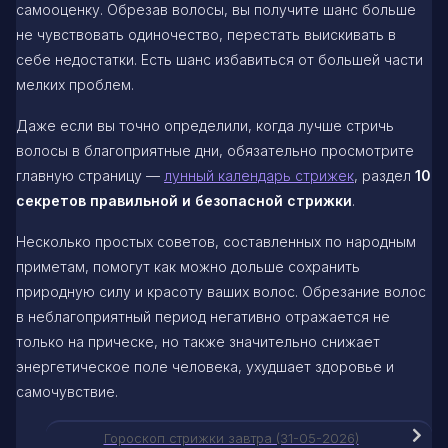
самооценку. Обрезав волосы, вы получите шанс больше
не чувствовать одиночество, перестать выискивать в
себе недостатки. Есть шанс избавиться от большей части
мелких проблем.
Даже если вы точно определили, когда лучше стричь
волосы в благоприятные дни, обязательно просмотрите
главную страницу —
лунный календарь стрижек
, раздел
10
секретов правильной и безопасной стрижки
.
Несколько простых советов, составленных по народным
приметам, помогут как можно дольше сохранить
природную силу и красоту ваших волос. Обрезание волос
в неблагоприятный период негативно отражается не
только на прическе, но также значительно снижает
энергетическое поле человека, ухудшает здоровье и
самочувствие.
Гороскоп стрижки завтра (31-05-2026)