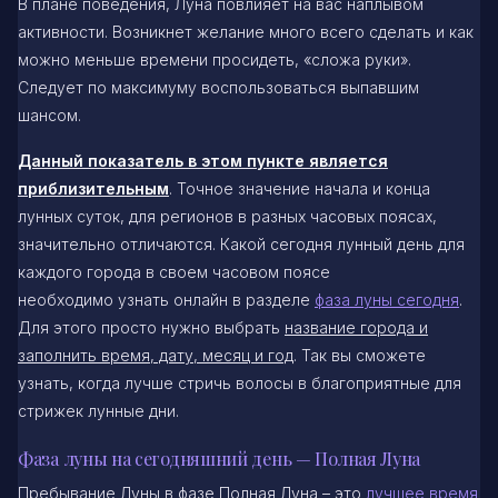
В плане поведения, Луна повлияет на вас наплывом
активности. Возникнет желание много всего сделать и как
можно меньше времени просидеть, «сложа руки».
Следует по максимуму воспользоваться выпавшим
шансом.
Данный показатель в этом пункте является
приблизительным
. Точное значение начала и конца
лунных суток, для регионов в разных часовых поясах,
значительно отличаются. Какой сегодня лунный день для
каждого города в своем часовом поясе
необходимо узнать онлайн в разделе
фаза луны сегодня
.
Для этого просто нужно выбрать
название города и
заполнить время, дату, месяц и год
. Так вы сможете
узнать, когда лучше стричь волосы в благоприятные для
стрижек лунные дни.
Фаза луны на сегодняшний день — Полная Луна
Пребывание Луны в фазе Полная Луна – это
лучшее время