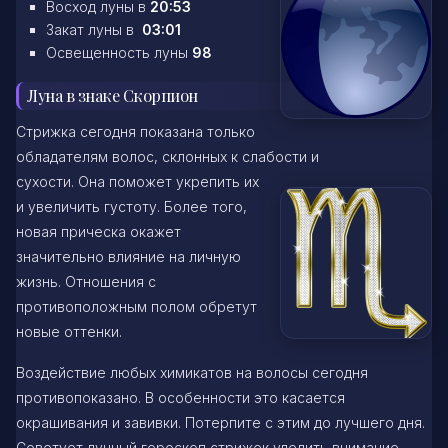
Восход луны в
20:53
Закат луны в
03:01
Освещенность луны
98
Луна в знаке Скорпион
Стрижка сегодня показана только
обладателям волос, склонных к слабости и
сухости. Она поможет укрепить их
и увеличить густоту. Более того,
новая прическа окажет
значительно влияние на личную
жизнь. Отношения с
противоположным полом обретут
новые оттенки.
Воздействие любых химикатов на волосы сегодня
противопоказано. В особенности это касается
окрашивания и завивки. Потерпите с этим до лучшего дня.
Советует лунный гороскоп стрижек уделить внимание