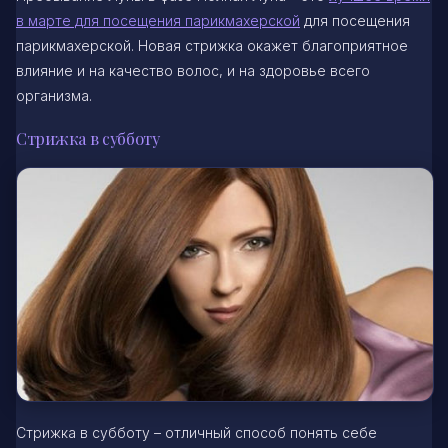
в марте для посещения парикмахерской
для посещения
парикмахерской. Новая стрижка окажет благоприятное
влияние и на качество волос, и на здоровье всего
организма.
Стрижка в субботу
Стрижка в субботу – отличный способ понять себе