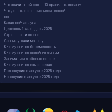
Что значит твой сон — 10 правил толкования
Что делать если приснился плохой
сон
Какая сейчас луна
Церковный календарь 2025
Стричь ногти во сне
Сонник угнали машину
К чему снится беременность
К чему снится покойник живым
Заниматься любовью во сне
К чему снится крыса серая
Полнолуние в августе 2025 года
Новолуние в августе 2025 года