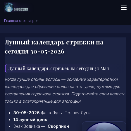
Skip to content
Сонник I-SONNIK.COM
Главная страница
»
Лунный календарь стрижки на
сегодня 30-05-2026
Лунный календарь стрижек на сегодня 30 Мая
Когда лучше стричь волосы — основные характеристики
календаря для обрезания волос на этот день, нужные для
составления гороскопа стрижки. Подстригайте свои волосы
только в благоприятные для этого дни
30-05-2026
Фаза Луны: Полная Луна
14 лунный день
Знак Зодиака —
Скорпион