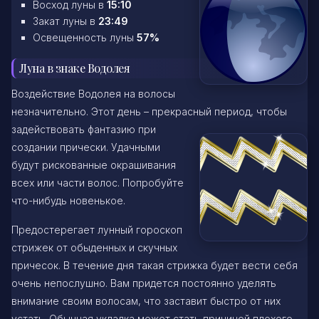
Восход луны в
15:10
Закат луны в
23:49
Освещенность луны
57%
Луна в знаке Водолея
Воздействие Водолея на волосы
незначительно. Этот день – прекрасный период, чтобы
задействовать фантазию при
создании прически. Удачными
будут рискованные окрашивания
всех или части волос. Попробуйте
что-нибудь новенькое.
Предостерегает лунный гороскоп
стрижек от обыденных и скучных
причесок. В течение дня такая стрижка будет вести себя
очень непослушно. Вам придется постоянно уделять
внимание своим волосам, что заставит быстро от них
устать. Обычная укладка может стать причиной плохого