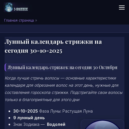
Skip to content
Сонник I-SONNIK.COM
Главная страница
»
Лунный календарь стрижки на
сегодня 30-10-2025
Лунный календарь стрижек на сегодня 30 Октября
Когда лучше стричь волосы — основные характеристики
календаря для обрезания волос на этот день, нужные для
составления гороскопа стрижки. Подстригайте свои волосы
только в благоприятные для этого дни
30-10-2025
Фаза Луны: Растущая Луна
9 лунный день
Знак Зодиака —
Водолей