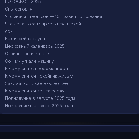
ГОРОСКОП 2025
Сны сегодня
Что значит твой сон — 10 правил толкования
Что делать если приснился плохой
сон
Какая сейчас луна
Церковный календарь 2025
Стричь ногти во сне
Сонник угнали машину
К чему снится беременность
К чему снится покойник живым
Заниматься любовью во сне
К чему снится крыса серая
Полнолуние в августе 2025 года
Новолуние в августе 2025 года