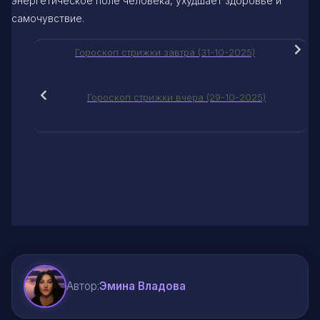
энергетическое поле человека, ухудшает здоровье и
самочувствие.
Гороскоп стрижки завтра (31-10-2025)
Гороскоп стрижки вчера (29-10-2025)
Автор:
Эмина Владова