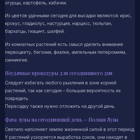
огурцы, картофель, кабачки.
Из цветов удачными сегодня для высадки являются: ирис,
крокус, гладиолус, настурция, нарцисс, тюльпан,
бархатцы, гиацинт, шалфей.
Из комнатных растений есть смысл уделить внимание
первоцвету, бегонии, фиалке, ампельным пеперомиям,
синнингие.
Неудачные процедуры для сегодняшнего дня
Следует избегать любого рыхления в зоне корней
растений, так как сегодня – большая вероятность их
повредить.
Пересадку также нужно отложить на другой день.
Фаза луны на сегодняшний день — Полная Луна
Светило наполняет землю жизненной силой в этот период.
У растений ускоряется выработка соков, они находят в