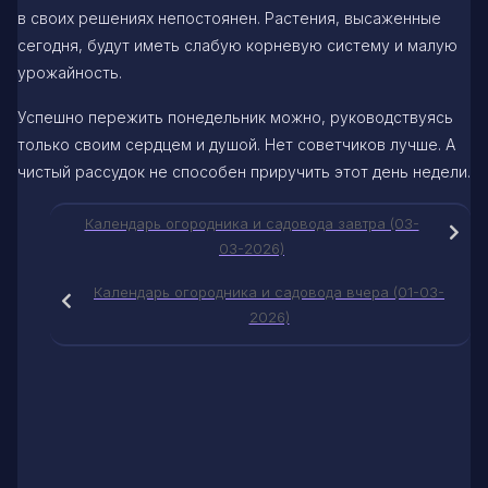
в своих решениях непостоянен. Растения, высаженные
сегодня, будут иметь слабую корневую систему и малую
урожайность.
Успешно пережить понедельник можно, руководствуясь
только своим сердцем и душой. Нет советчиков лучше. А
чистый рассудок не способен приручить этот день недели.
Календарь огородника и садовода завтра (03-
03-2026)
Календарь огородника и садовода вчера (01-03-
2026)