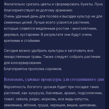
Желательно срезать цветы и сформировать букеты. Луна
благоприятствует их долгому хранению.
Очень удачный день для посева и высадки культур не для
семенных целей. Лучше всего усвоятся растения,
которые славятся медленным ростом – многолетники,
деревья, кустарники. В результате они будут очень
крепкими и стойкими.
Сегодня можно удобрить культуры и заготовить все
лекарственные травы. Также следует собрать растения
для консервирования.
Благоприятна прополка сорняков.
Возможно, удачные процедуры для сегодняшнего дня
Вероятность богатого урожая будет при посадке таких
растений, как: кукуруза, бахчевые, арахис, подсолнечник,
томат, свёкла, редис, морковь, все виды капусты,
земляника, яблоня, груша, черешня, вишня, шиповник,