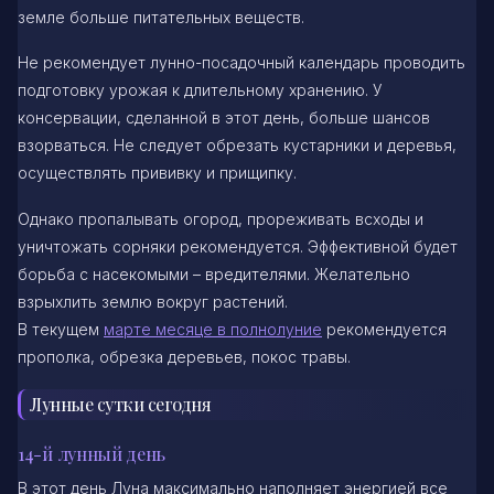
земле больше питательных веществ.
Не рекомендует лунно-посадочный календарь проводить
подготовку урожая к длительному хранению. У
консервации, сделанной в этот день, больше шансов
взорваться. Не следует обрезать кустарники и деревья,
осуществлять прививку и прищипку.
Однако пропалывать огород, прореживать всходы и
уничтожать сорняки рекомендуется. Эффективной будет
борьба с насекомыми – вредителями. Желательно
взрыхлить землю вокруг растений.
В текущем
марте месяце в полнолуние
рекомендуется
прополка, обрезка деревьев, покос травы.
Лунные сутки сегодня
14-й лунный день
В этот день Луна максимально наполняет энергией все