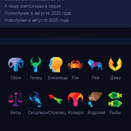
К чему снится крыса серая
Полнолуние в августе 2025 года
Новолуние в августе 2025 года
Овен
Телец
Близнецы
Рак
Лев
Дева
Весы
Скорпион
Стрелец
Козерог
Водолей
Рыбы