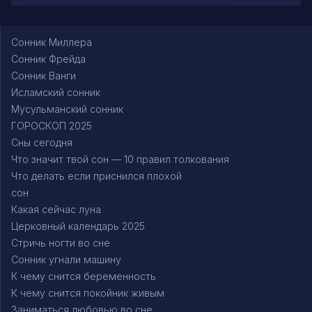
Сонник Миллера
Сонник Фрейда
Сонник Ванги
Исламский сонник
Мусульманский сонник
ГОРОСКОП 2025
Сны сегодня
Что значит твой сон — 10 правил толкования
Что делать если приснился плохой
сон
Какая сейчас луна
Церковный календарь 2025
Стричь ногти во сне
Сонник угнали машину
К чему снится беременность
К чему снится покойник живым
Заниматься любовью во сне