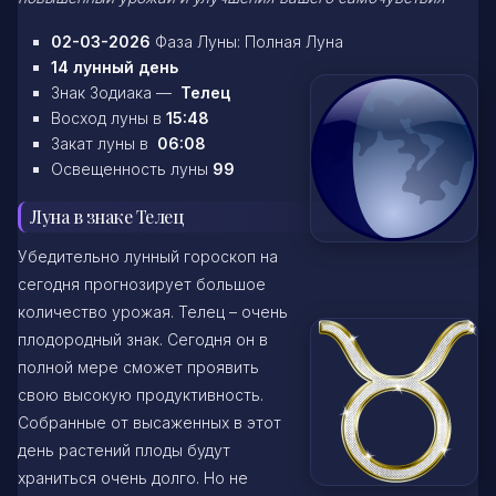
02-03-2026
Фаза Луны: Полная Луна
14 лунный день
Знак Зодиака —
Телец
Восход луны в
15:48
Закат луны в
06:08
Освещенность луны
99
Луна в знаке Телец
Убедительно лунный гороскоп на
сегодня прогнозирует большое
количество урожая. Телец – очень
плодородный знак. Сегодня он в
полной мере сможет проявить
свою высокую продуктивность.
Собранные от высаженных в этот
день растений плоды будут
храниться очень долго. Но не