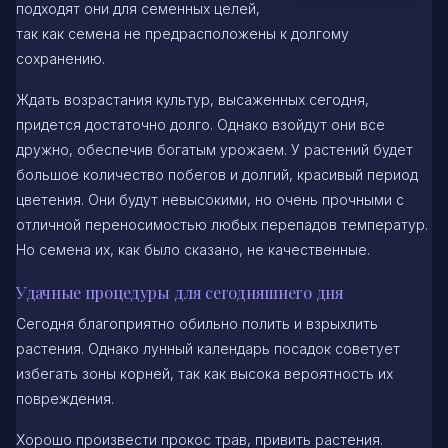
подходят они для семенных целей,
так как семена не предрасположены к долгому
сохранению.
Ждать возрастания культур, высаженных сегодня,
придется достаточно долго. Однако взойдут они все
дружно, обеспечив богатым урожаем. У растений будет
большое количество побегов и долгий, красивый период
цветения. Они будут невысокими, но очень прочными с
отличной переносимостью любых перепадов температур.
Но семена их, как было сказано, не качественные.
Удачные процедуры для сегодняшнего дня
Сегодня благоприятно обильно полить и взрыхлить
растения. Однако лунный календарь посадок советует
избегать зоны корней, так как высока вероятность их
повреждения.
Хорошо произвести прокос трав, привить растения.