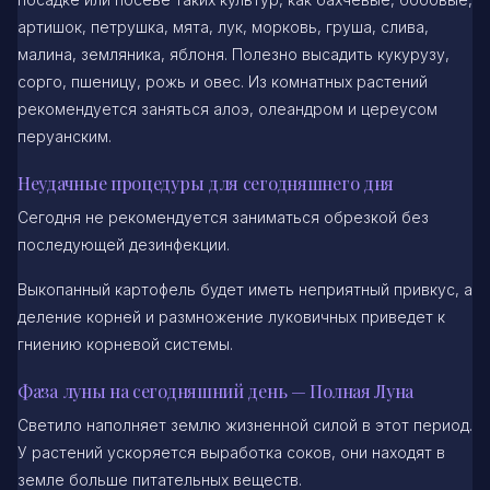
артишок, петрушка, мята, лук, морковь, груша, слива,
малина, земляника, яблоня. Полезно высадить кукурузу,
сорго, пшеницу, рожь и овес. Из комнатных растений
рекомендуется заняться алоэ, олеандром и цереусом
перуанским.
Неудачные процедуры для сегодняшнего дня
Сегодня не рекомендуется заниматься обрезкой без
последующей дезинфекции.
Выкопанный картофель будет иметь неприятный привкус, а
деление корней и размножение луковичных приведет к
гниению корневой системы.
Фаза луны на сегодняшний день — Полная Луна
Светило наполняет землю жизненной силой в этот период.
У растений ускоряется выработка соков, они находят в
земле больше питательных веществ.