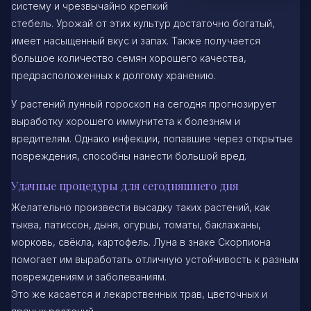
систему и чрезвычайно крепкий
стебель. Урожай от этих культур достаточно богатый,
имеет насыщенный вкус и запах. Также получается
большое количество семян хорошего качества,
предрасположенных к долгому хранению.
У растений лунный гороскоп на сегодня прогнозирует
выработку хорошего иммунитета к болезням и
вредителям. Однако инфекции, попавшие через открытые
повреждения, способны нанести большой вред.
Удачные процедуры для сегодняшнего дня
Желательно произвести высадку таких растений, как
тыква, патиссон, дыня, огурцы, томаты, баклажаны,
морковь, свёкла, картофель. Луна в знаке Скорпиона
помогает им выработать отличную устойчивость к разным
повреждениям и заболеваниям.
Это же касается и лекарственных трав, цветочных и