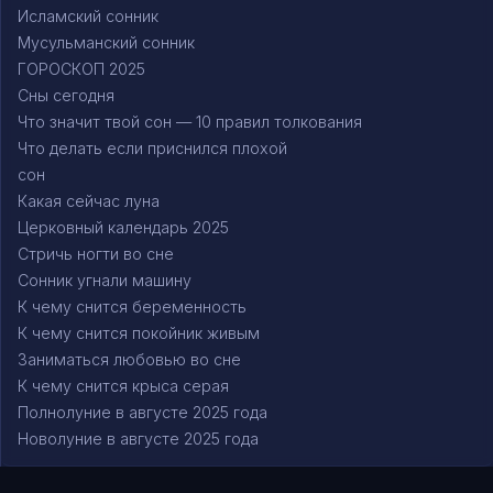
Исламский сонник
Мусульманский сонник
ГОРОСКОП 2025
Сны сегодня
Что значит твой сон — 10 правил толкования
Что делать если приснился плохой
сон
Какая сейчас луна
Церковный календарь 2025
Стричь ногти во сне
Сонник угнали машину
К чему снится беременность
К чему снится покойник живым
Заниматься любовью во сне
К чему снится крыса серая
Полнолуние в августе 2025 года
Новолуние в августе 2025 года