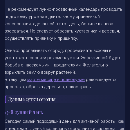
Не рекомендует лунно-посадочный календарь проводить
подготовку урожая к длительному хранению. У
консервации, сделанной в этот день, больше шансов
взорваться. Не следует обрезать кустарники и деревья,
осуществлять прививку и прищипку.
Однако пропалывать огород, прореживать всходы и
уничтожать сорняки рекомендуется. Эффективной будет
борьба с насекомыми – вредителями. Желательно
взрыхлить землю вокруг растений.
В текущем
марте месяце в полнолуние
рекомендуется
прополка, обрезка деревьев, покос травы.
Лунные сутки сегодня
15-й лунный день
Сегодня самый подходящий день для активной работы, как
утверждает лунный календарь огородника и садовода. Так