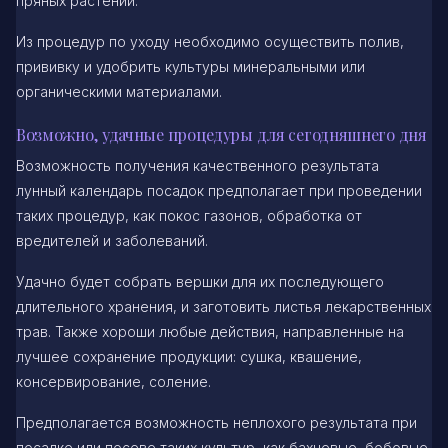
пряных растений.
Из процедур по уходу необходимо осуществить полив,
прививку и удобрить культуры минеральными или
органическими материалами.
Возможно, удачные процедуры для сегодняшнего дня
Возможность получения качественного результата
лунный календарь посадок предполагает при проведении
таких процедур, как покос газонов, обработка от
вредителей и заболеваний.
Удачно будет собрать вершки для их последующего
длительного хранения, и заготовить листья лекарственных
трав. Также хороши любые действия, направленные на
лучшее сохранение продукции: сушка, квашение,
консервирование, соление.
Предполагается возможность неплохого результата при
посадке или посеве таких культур, как бахчевые, бобовые,