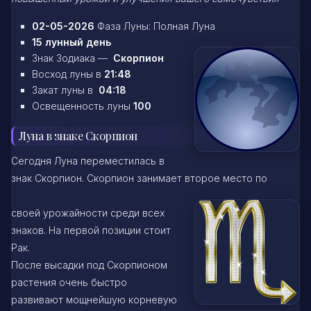
02-05-2026
Фаза Луны: Полная Луна
15 лунный день
Знак Зодиака —
Скорпион
Восход луны в
21:48
Закат луны в
04:18
Освещенность луны
100
Луна в знаке Скорпион
Сегодня Луна переместилась в
знак Скорпион. Скорпион занимает второе место по
своей урожайности среди всех
знаков. На первой позиции стоит
Рак.
После высадки под Скорпионом
растения очень быстро
развивают мощнейшую корневую