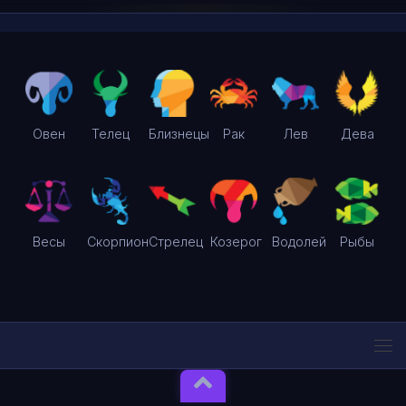
Овен
Телец
Близнецы
Рак
Лев
Дева
Весы
Скорпион
Стрелец
Козерог
Водолей
Рыбы