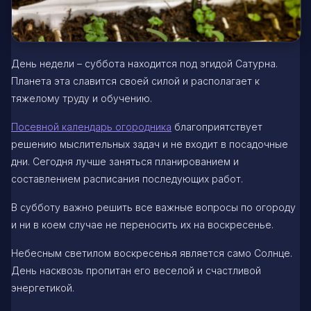
День недели – суббота находится под эгидой Сатурна.
Планета эта славится своей силой и располагает к
тяжелому труду и обучению.
Посевной календарь огородника
благоприятствует
решению мыслительных задач и не входит в посадочные
дни. Сегодня лучше заняться планированием и
составлением расписания последующих работ.
В субботу важно решить все важные вопросы по огороду
и ни в коем случае не переносить их на воскресенье.
Небесным светилом воскресенья является само Солнце.
День насквозь пропитан его веселой и счастливой
энергетикой.