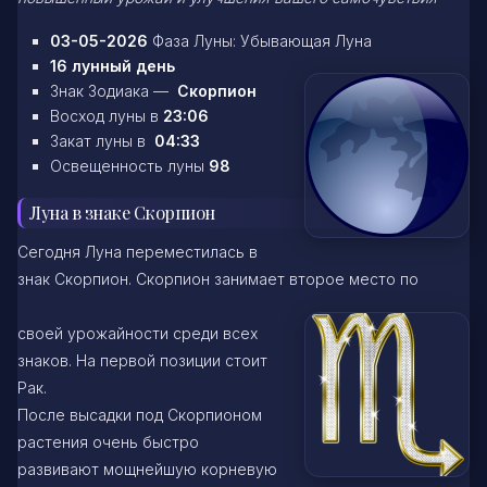
03-05-2026
Фаза Луны: Убывающая Луна
16 лунный день
Знак Зодиака —
Скорпион
Восход луны в
23:06
Закат луны в
04:33
Освещенность луны
98
Луна в знаке Скорпион
Сегодня Луна переместилась в
знак Скорпион. Скорпион занимает второе место по
своей урожайности среди всех
знаков. На первой позиции стоит
Рак.
После высадки под Скорпионом
растения очень быстро
развивают мощнейшую корневую