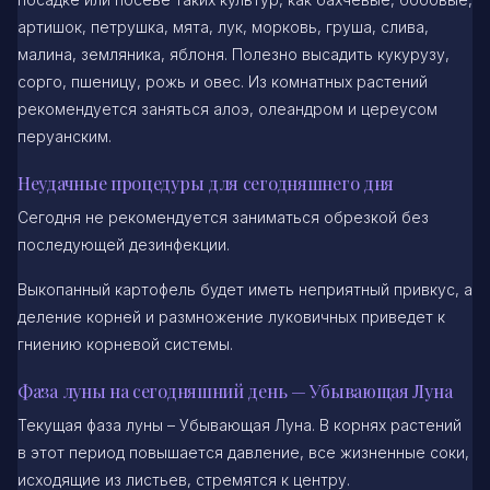
артишок, петрушка, мята, лук, морковь, груша, слива,
малина, земляника, яблоня. Полезно высадить кукурузу,
сорго, пшеницу, рожь и овес. Из комнатных растений
рекомендуется заняться алоэ, олеандром и цереусом
перуанским.
Неудачные процедуры для сегодняшнего дня
Сегодня не рекомендуется заниматься обрезкой без
последующей дезинфекции.
Выкопанный картофель будет иметь неприятный привкус, а
деление корней и размножение луковичных приведет к
гниению корневой системы.
Фаза луны на сегодняшний день — Убывающая Луна
Текущая фаза луны – Убывающая Луна. В корнях растений
в этот период повышается давление, все жизненные соки,
исходящие из листьев, стремятся к центру.