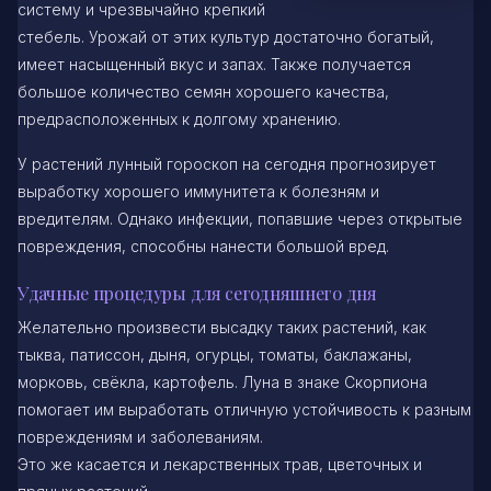
систему и чрезвычайно крепкий
стебель. Урожай от этих культур достаточно богатый,
имеет насыщенный вкус и запах. Также получается
большое количество семян хорошего качества,
предрасположенных к долгому хранению.
У растений лунный гороскоп на сегодня прогнозирует
выработку хорошего иммунитета к болезням и
вредителям. Однако инфекции, попавшие через открытые
повреждения, способны нанести большой вред.
Удачные процедуры для сегодняшнего дня
Желательно произвести высадку таких растений, как
тыква, патиссон, дыня, огурцы, томаты, баклажаны,
морковь, свёкла, картофель. Луна в знаке Скорпиона
помогает им выработать отличную устойчивость к разным
повреждениям и заболеваниям.
Это же касается и лекарственных трав, цветочных и