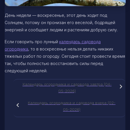
День недели — воскресенье, этот день ходит под
Солнцем, потому он пронизан его веселой, бодрящей
энергией и сообщает людям и растениям добрую силу.
Если говорить про лунный
календарь садовода
огородника
, то в воскресенье нельзя делать никаких
тяжелых работ по огороду. Сегодня стоит провести время
так, чтобы полностью восстановить силы перед
следующей неделей.
Календарь огородника и садовода завтра (04-
05-2026)
Календарь огородника и садовода вчера (02-
05-2026)