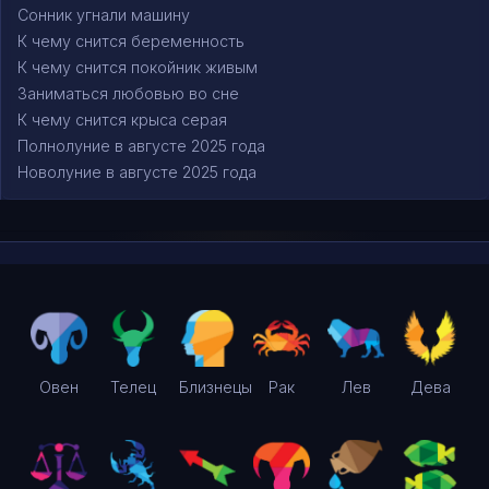
Сонник угнали машину
К чему снится беременность
К чему снится покойник живым
Заниматься любовью во сне
К чему снится крыса серая
Полнолуние в августе 2025 года
Новолуние в августе 2025 года
Овен
Телец
Близнецы
Рак
Лев
Дева