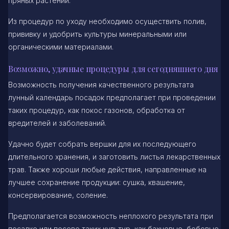
пряных растений.
Из процедур по уходу необходимо осуществить полив,
прививку и удобрить культуры минеральными или
органическими материалами.
Возможно, удачные процедуры для сегодняшнего дня
Возможность получения качественного результата
лунный календарь посадок предполагает при проведении
таких процедур, как покос газонов, обработка от
вредителей и заболеваний.
Удачно будет собрать вершки для их последующего
длительного хранения, и заготовить листья лекарственных
трав. Также хороши любые действия, направленные на
лучшее сохранение продукции: сушка, квашение,
консервирование, соление.
Предполагается возможность неплохого результата при
посадке или посеве таких культур, как бахчевые, бобовые,