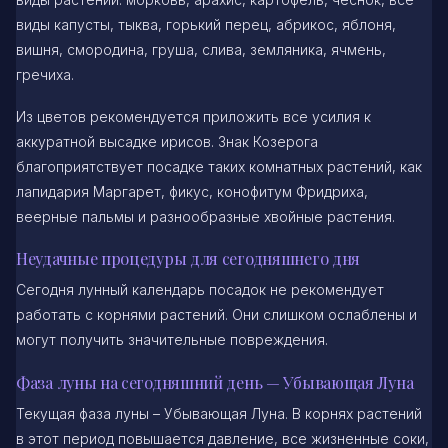
виды капусты, тыква, горький перец, абрикос, яблоня,
вишня, смородина, груша, слива, земляника, ячмень,
гречиха.
Из цветов рекомендуется приложить все усилия к
аккуратной высадке ирисов. Знак Козерога
благоприятствует посадке таких комнатных растений, как
лапидария Маргарет, фикус, конофитум Фридриха,
веерные пальмы и разнообразные хвойные растения.
Неудачные процедуры для сегодняшнего дня
Сегодня лунный календарь посадок не рекомендует
работать с корнями растений. Они слишком ослаблены и
могут получить значительные повреждения.
Фаза луны на сегодняшний день — Убывающая Луна
Текущая фаза луны – Убывающая Луна. В корнях растений
в этот период повышается давление, все жизненные соки,