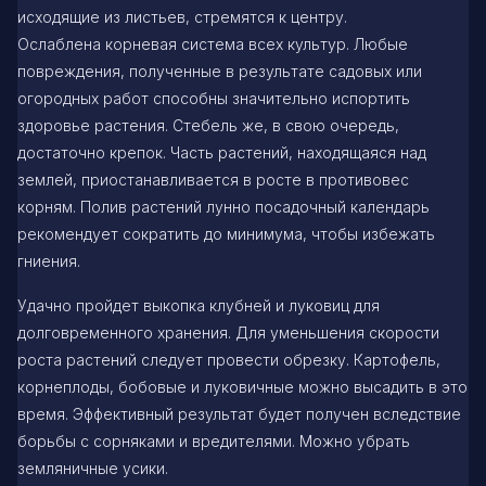
исходящие из листьев, стремятся к центру.
Ослаблена корневая система всех культур. Любые
повреждения, полученные в результате садовых или
огородных работ способны значительно испортить
здоровье растения. Стебель же, в свою очередь,
достаточно крепок. Часть растений, находящаяся над
землей, приостанавливается в росте в противовес
корням. Полив растений лунно посадочный календарь
рекомендует сократить до минимума, чтобы избежать
гниения.
Удачно пройдет выкопка клубней и луковиц для
долговременного хранения. Для уменьшения скорости
роста растений следует провести обрезку. Картофель,
корнеплоды, бобовые и луковичные можно высадить в это
время. Эффективный результат будет получен вследствие
борьбы с сорняками и вредителями. Можно убрать
земляничные усики.