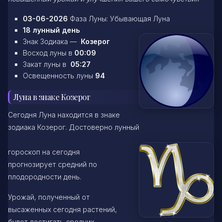
03-06-2026
Фаза Луны: Убывающая Луна
18 лунный день
Знак Зодиака —
Козерог
Восход луны в
00:09
Закат луны в
05:27
Освещенность луны
94
Луна в знаке Козерог
Сегодня Луна находится в знаке
зодиака Козерог. Достоверно лунный
гороскоп на сегодня
прогнозирует средний по
плодородности день.
Урожай, полученный от
высаженных сегодня растений,
будет достигать средних