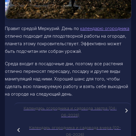
Правит средой Меркурий. День по
календарю огородника
отлично подходит для плодотворной работы на огороде,
планета этому покровительствует. Эффективно может
быть подсчитан или собран урожай.
Среда входит в посадочные дни, поэтому все растения
отлично переносят пересадку, посадку и другие виды
манипуляций над ними. Хороший шанс для того, чтобы
сделать всю планируемую работу и взять себе выходной
на огороде на следующий день.
Календарь огородника и садовода завтра (04-
06-2026)
Календарь огородника и садовода вчера (02-
06-2026)