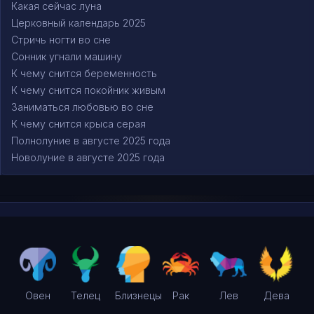
Какая сейчас луна
Церковный календарь 2025
Стричь ногти во сне
Сонник угнали машину
К чему снится беременность
К чему снится покойник живым
Заниматься любовью во сне
К чему снится крыса серая
Полнолуние в августе 2025 года
Новолуние в августе 2025 года
Овен
Телец
Близнецы
Рак
Лев
Дева