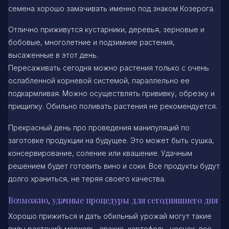
семена хорошо замачивать именно под знаком Козерога.
Отлично приживутся кустарники, деревья, зерновые и
бобовые, многолетние и подзимние растения,
высаженные в этот день.
Пересаживать сегодня можно растения только с очень
ослабленной корневой системой, параллельно ее
подкармливая. Можно осуществлять прививку, обрезку и
прищипку. Обильно поливать растения не рекомендуется.
Прекрасный день про проведения манипуляций по
заготовке продукции на будущее. Это может быть сушка,
консервирование, соление или квашение. Удачным
решением будет готовить вино и соки. Все продукты будут
долго храниться, не теряя своего качества.
Возможно, удачные процедуры для сегодняшнего дня
Хорошо прижиться и дать обильный урожай могут такие
виды растений: морковь, арахис, картофель, чеснок, все