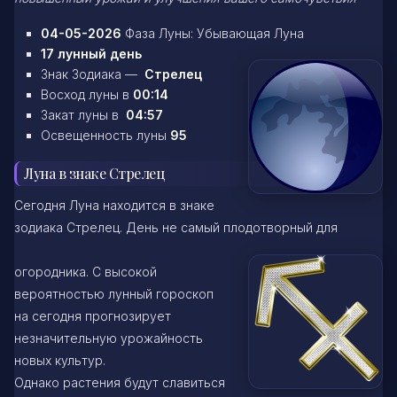
04-05-2026
Фаза Луны: Убывающая Луна
17 лунный день
Знак Зодиака —
Стрелец
Восход луны в
00:14
Закат луны в
04:57
Освещенность луны
95
Луна в знаке Стрелец
Сегодня Луна находится в знаке
зодиака Стрелец. День не самый плодотворный для
огородника. С высокой
вероятностью лунный гороскоп
на сегодня прогнозирует
незначительную урожайность
новых культур.
Однако растения будут славиться