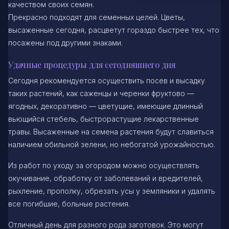
качеством своих семян.
Прекрасно подходят для семенных целей. Цветы,
высаженные сегодня, расцветут гораздо быстрее тех, что
посажены под другими знаками.
Удачные процедуры для сегодняшнего дня
Сегодня рекомендуется осуществить посев и высадку
таких растений, как саженцы и черенки фруктово —
ягодных, декоративно — цветущие, имеющие длинный
вьющийся стебель, быстрорастущие лекарственные
травы. Высаженные на семена растения будут славиться
наличием обильной зелени, но небогатой урожайностью.
Из работ по уходу за огородом можно осуществлять
окучивание, обработку от заболеваний и вредителей,
рыхление, прополку, обрезать усы у земляники и удалять
все погибшие, больные растения.
Отличный день для разного рода заготовок. Это могут