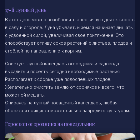
17-й лунный день
В этот день можно возобновить энергичную деятельность
в саду и огороде. Луна убывает, и земля начинает дышать
с удвоенной силой, увеличивая свое притяжение. Это
способствует отливу соков растений с листьев, плодов и
стеблей по направлению к корням.
Советует лунный календарь огородника и садовода
высадить и посеять сегодня необходимые растения.
Располагает к сборке уже подоспевших плодов.
Желательно очистить землю от сорняков и всего, что
может ей мешать.
Опираясь на лунный посадочный календарь, любая
обрезка и прищипка может сильно навредить культурам.
Гороскоп огородника на понедельник