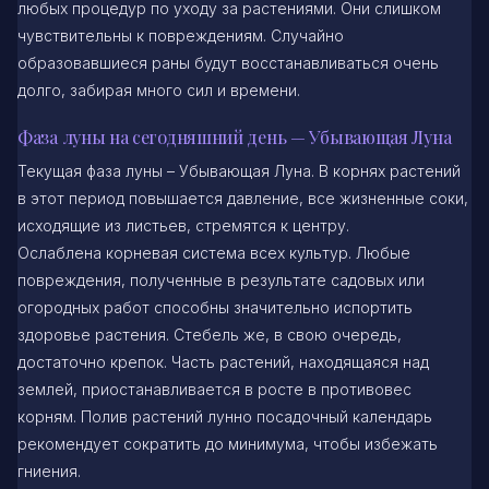
любых процедур по уходу за растениями. Они слишком
чувствительны к повреждениям. Случайно
образовавшиеся раны будут восстанавливаться очень
долго, забирая много сил и времени.
Фаза луны на сегодняшний день — Убывающая Луна
Текущая фаза луны – Убывающая Луна. В корнях растений
в этот период повышается давление, все жизненные соки,
исходящие из листьев, стремятся к центру.
Ослаблена корневая система всех культур. Любые
повреждения, полученные в результате садовых или
огородных работ способны значительно испортить
здоровье растения. Стебель же, в свою очередь,
достаточно крепок. Часть растений, находящаяся над
землей, приостанавливается в росте в противовес
корням. Полив растений лунно посадочный календарь
рекомендует сократить до минимума, чтобы избежать
гниения.