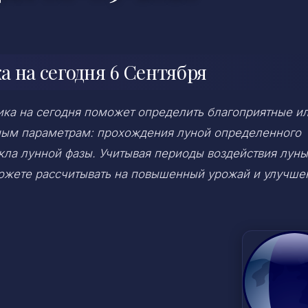
 на сегодня 6 Сентября
ка на сегодня поможет определить благоприятные и
ным параметрам: прохождения луной определенного
икла лунной фазы. Учитывая периоды воздействия луны
можете рассчитывать на повышенный урожай и улучше