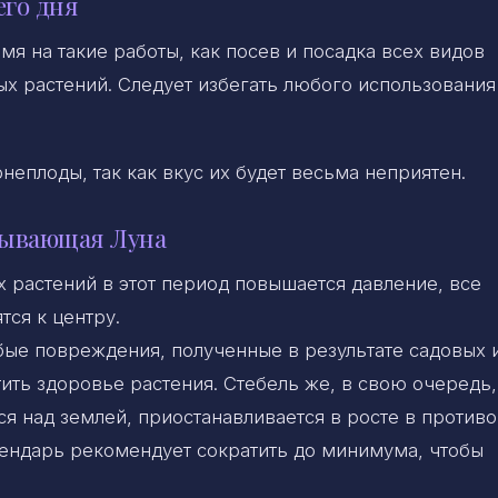
его дня
мя на такие работы, как посев и посадка всех видов
х растений. Следует избегать любого использования
еплоды, так как вкус их будет весьма неприятен.
бывающая Луна
х растений в этот период повышается давление, все
тся к центру.
бые повреждения, полученные в результате садовых 
ить здоровье растения. Стебель же, в свою очередь,
ся над землей, приостанавливается в росте в против
лендарь рекомендует сократить до минимума, чтобы