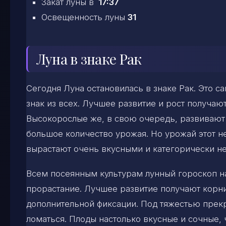
Закат луны в
17:37
Освещенность луны
31
Луна в знаке Рак
Сегодня Луна остановилась в знаке Рак. Это 
знак из всех. Лучшее развитие и рост получаю
Высокорослые же, в свою очередь, развивают
большое количество урожая. Но урожай этот 
вырастают очень вкусными и категорически 
Всем посеянным культурам лунный гороскоп н
прорастание. Лучшее развитие получают корни
дополнительной фиксации. Под тяжестью прек
ломаться. Плоды настолько вкусные и сочные,