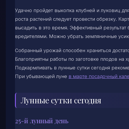
Удачно пройдет выкопка клубней и луковиц д
роста растений следует провести обрезку. Ка
высадить в это время. Эффективный результат 
вредителями. Можно убрать земляничные усик
Собранный урожай способен храниться достаточ
Благоприятны работы по заготовке плодов на х
Подкармливать в лунные сутки сегодня рекоме
При убывающей луне
в марте посадочный кал
Лунные сутки сегодня
25-й лунный день