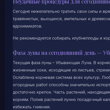
Неудачные процедуры для сегодняшн
Сегодня нежелательно тратить свои силы и вре
травянистых, вьющихся, ампельных и древесны
ядохимикатов.
Не рекомендуется собирать клубнеплоды и корн
Фаза луны на сегодняшний день — У
Текущая фаза луны – Убывающая Луна. В корня
жизненные соки, исходящие из листьев, стремя
Ослаблена корневая система всех культур. Лю
огородных работ способны значительно испорт
достаточно крепок. Часть растений, находящая
корням. Полив растений лунно посадочный ка
избежать гниения.