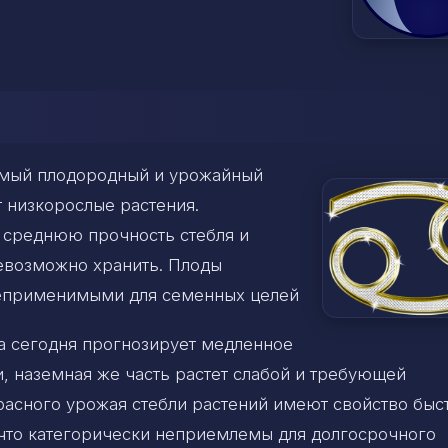
самый плодородный и урожайный
т низкорослые растения.
 среднюю прочность стебля и
невозможно хранить. Плоды
неприменимыми для семенных целей
а сегодня прогнозирует медленное
, наземная же часть растет слабой и требующей
расного урожая стебли растений имеют свойство быс
 что категорически неприемлемы для долгосрочного