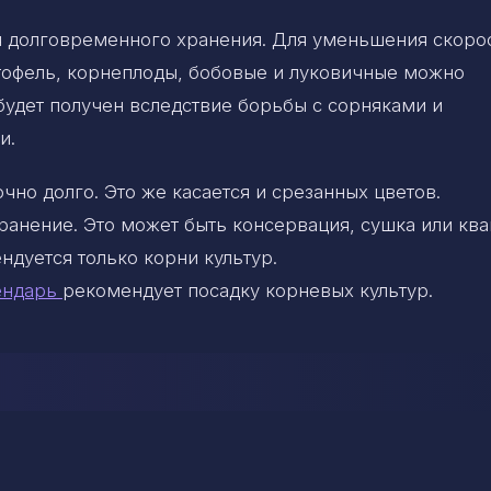
ля долговременного хранения. Для уменьшения скоро
ртофель, корнеплоды, бобовые и луковичные можно
будет получен вследствие борьбы с сорняками и
и.
но долго. Это же касается и срезанных цветов.
ранение. Это может быть консервация, сушка или кв
ндуется только корни культур.
ендарь
рекомендует посадку корневых культур.