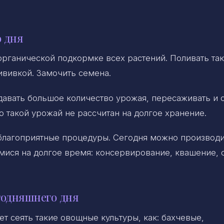
 дня
органической подкормке всех растений. Поливать та
вивкой. Замочить семена.
давать большое количество урожая, пересаживать и 
о такой урожай не рассчитан на долгое хранение.
 благоприятные процедуры. Сегодня можно производи
ися на долгое время: консервирование, квашение, 
годняшнего дня
т сеять такие овощные культуры, как: бахчевые,