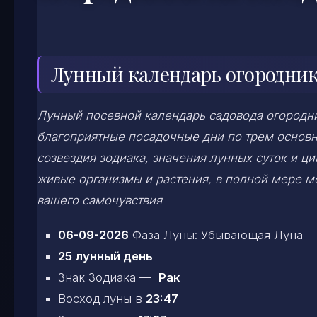
Лунный календарь огородника
Лунный посевной календарь садовода огородни
благоприятные посадочные дни по трем основ
созвездия зодиака, значения лунных суток и ц
живые организмы и растения, в полной мере 
вашего самочувствия
06-09-2026
Фаза Луны: Убывающая Луна
25 лунный день
Знак Зодиака —
Рак
Восход луны в
23:47