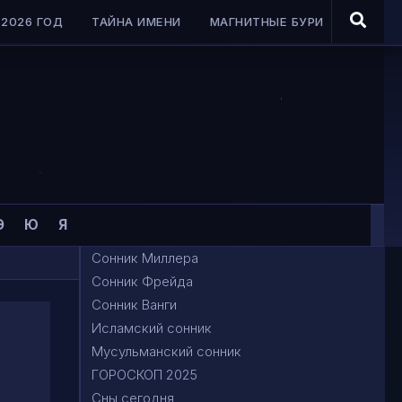
2026 ГОД
ТАЙНА ИМЕНИ
МАГНИТНЫЕ БУРИ
Э
Ю
Я
Сонник Миллера
Сонник Фрейда
Сонник Ванги
Исламский сонник
Мусульманский сонник
ГОРОСКОП 2025
Сны сегодня