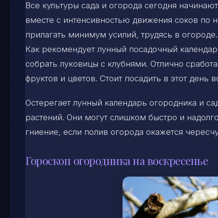
Все культуры сада и огорода сегодня начинают
вместе с интенсивностью движения соков по н
прилагать минимум усилий, трудясь в огороде.
Как рекомендует лунный посадочный календарь
собрать луковицы с клубнями. Отлично сработ
фруктов и цветов. Стоит посадить в этот день
Остерегает лунный календарь огородника и са
растений. Они могут слишком быстро и надолг
гниение, если полив огорода окажется чересч
Гороскоп огородника на воскресенье