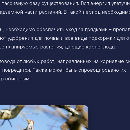
 пассивную фазу существования. Вся энергия улетучи
адземной части растений. В такой период необходим
, необходимо обеспечить уход за грядками – пропол
ают удобрения для почвы и все виды подкормки для 
 все планируемые растения, дающие корнеплоды.
довода от любых работ, направленных на корневые с
о повредится. Также может быть спровоцировано их
ур обильным.