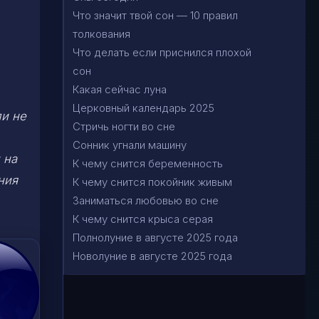
Что значит твой сон — 10 правил
толкования
Что делать если приснился плохой
сон
Какая сейчас луна
Церковный календарь 2025
ли не
Стричь ногти во сне
Сонник угнали машину
 на
К чему снится беременность
ния
К чему снится покойник живым
Заниматься любовью во сне
К чему снится крыса серая
Полнолуние в августе 2025 года
Новолуние в августе 2025 года