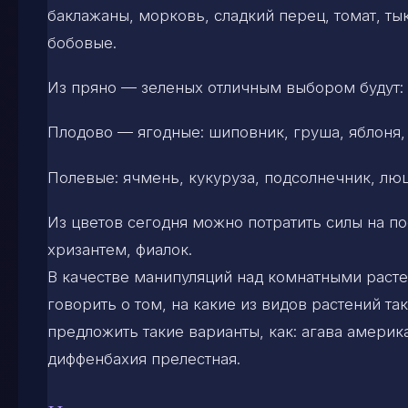
баклажаны, морковь, сладкий перец, томат, тык
бобовые.
Из пряно — зеленых отличным выбором будут: щ
Плодово — ягодные: шиповник, груша, яблоня, 
Полевые: ячмень, кукуруза, подсолнечник, лю
Из цветов сегодня можно потратить силы на по
хризантем, фиалок.
В качестве манипуляций над комнатными расте
говорить о том, на какие из видов растений т
предложить такие варианты, как: агава америк
диффенбахия прелестная.