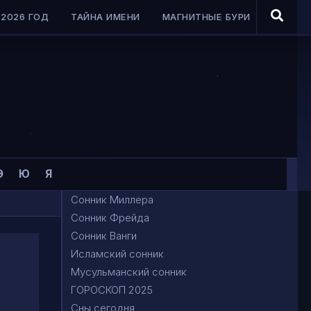
2026 ГОД
ТАЙНА ИМЕНИ
МАГНИТНЫЕ БУРИ
Э
Ю
Я
Сонник Миллера
Сонник Фрейда
Сонник Ванги
Исламский сонник
Мусульманский сонник
ГОРОСКОП 2025
Сны сегодня