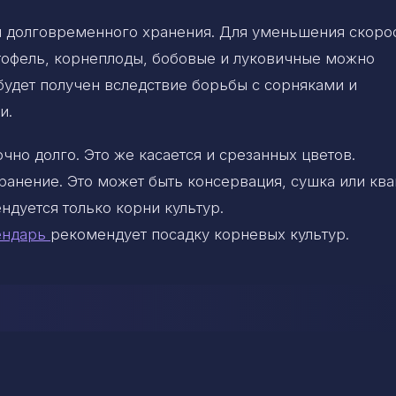
ля долговременного хранения. Для уменьшения скоро
ртофель, корнеплоды, бобовые и луковичные можно
будет получен вследствие борьбы с сорняками и
и.
но долго. Это же касается и срезанных цветов.
ранение. Это может быть консервация, сушка или кв
ндуется только корни культур.
ендарь
рекомендует посадку корневых культур.