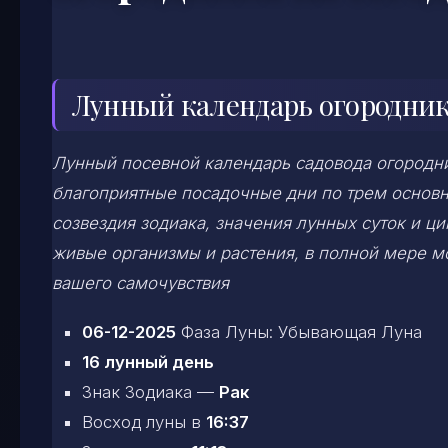
Лунный календарь огородника
Лунный посевной календарь садовода огородни
благоприятные посадочные дни по трем основ
созвездия зодиака, значения лунных суток и ц
живые организмы и растения, в полной мере 
вашего самочувствия
06-12-2025
Фаза Луны: Убывающая Луна
16 лунный день
Знак Зодиака —
Рак
Восход луны в
16:37