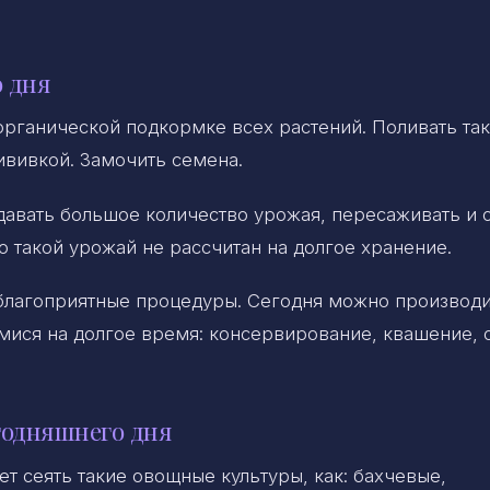
 дня
органической подкормке всех растений. Поливать та
вивкой. Замочить семена.
давать большое количество урожая, пересаживать и 
о такой урожай не рассчитан на долгое хранение.
 благоприятные процедуры. Сегодня можно производи
ися на долгое время: консервирование, квашение, 
годняшнего дня
т сеять такие овощные культуры, как: бахчевые,