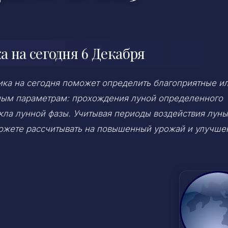
 на сегодня 6 Декабря
ка на сегодня поможет определить благоприятные и
ным параметрам: прохождения луной определенного
икла лунной фазы. Учитывая периоды воздействия луны
можете рассчитывать на повышенный урожай и улучше