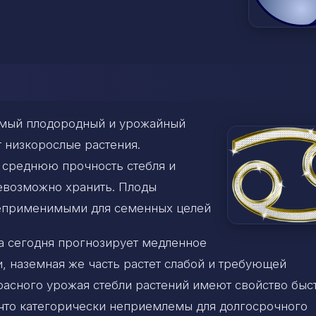
самый плодородный и урожайный
т низкорослые растения.
 среднюю прочность стебля и
невозможно хранить. Плоды
неприменимыми для семенных целей
а сегодня прогнозирует медленное
, наземная же часть растет слабой и требующей
расного урожая стебли растений имеют свойство быс
 что категорически неприемлемы для долгосрочного