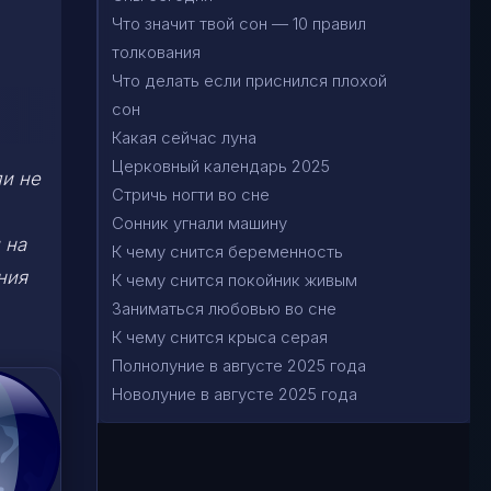
Что значит твой сон — 10 правил
толкования
Что делать если приснился плохой
сон
Какая сейчас луна
Церковный календарь 2025
ли не
Стричь ногти во сне
Сонник угнали машину
 на
К чему снится беременность
ния
К чему снится покойник живым
Заниматься любовью во сне
К чему снится крыса серая
Полнолуние в августе 2025 года
Новолуние в августе 2025 года