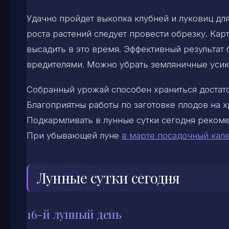
Удачно пройдет выкопка клубней и луковиц д
роста растений следует провести обрезку. Ка
высадить в это время. Эффективный результат 
вредителями. Можно убрать земляничные усик
Собранный урожай способен храниться достаточ
Благоприятны работы по заготовке плодов на х
Подкармливать в лунные сутки сегодня рекоме
При убывающей луне
в марте посадочный кал
Лунные сутки сегодня
16-й лунный день