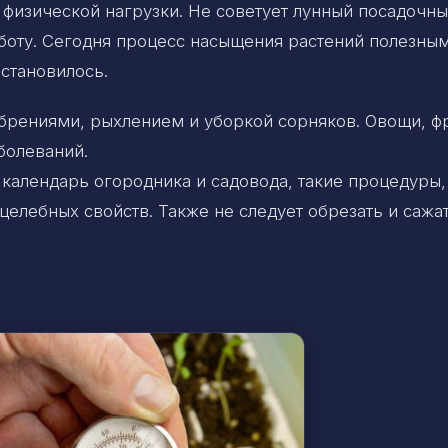
физической нагрузки. Не советует лунный посадочн
боту. Сегодня процесс насыщения растений полезны
становилось.
обрениями, рыхлением и уборкой сорняков. Овощи, ф
болеваний.
й календарь огородника и садовода, такие процедуры,
 целебных свойств. Также не следует обрезать и сажа