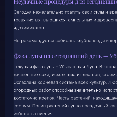
Неудачные процедуры для сегодняшн
Сегодня нежелательно тратить свои силы и вре
травянистых, вьющихся, ампельных и древесны
ядохимикатов.
Не рекомендуется собирать клубнеплоды и корн
Фаза луны на сегодняшний день — У
Текущая фаза луны – Убывающая Луна. В корня
жизненные соки, исходящие из листьев, стремя
Ослаблена корневая система всех культур. Лю
огородных работ способны значительно испорт
достаточно крепок. Часть растений, находящая
корням. Полив растений лунно посадочный ка
избежать гниения.