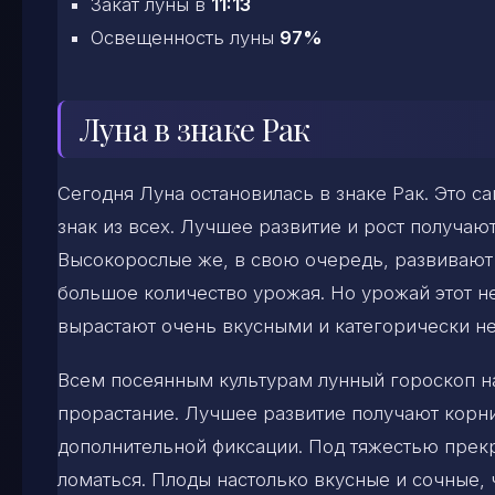
Закат луны в
11:13
Освещенность луны
97%
Луна в знаке Рак
Сегодня Луна остановилась в знаке Рак. Это 
знак из всех. Лучшее развитие и рост получаю
Высокорослые же, в свою очередь, развивают
большое количество урожая. Но урожай этот 
вырастают очень вкусными и категорически 
Всем посеянным культурам лунный гороскоп н
прорастание. Лучшее развитие получают корни
дополнительной фиксации. Под тяжестью прек
ломаться. Плоды настолько вкусные и сочные,