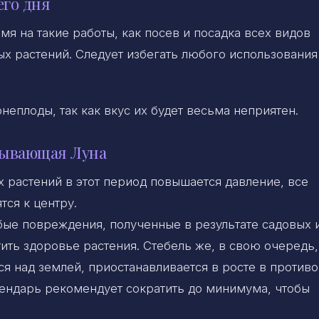
его дня
мя на такие работы, как посев и посадка всех видов
х растений. Следует избегать любого использования
еплоды, так как вкус их будет весьма неприятен.
бывающая Луна
х растений в этот период повышается давление, все
тся к центру.
бые повреждения, полученные в результате садовых 
ить здоровье растения. Стебель же, в свою очередь,
ся над землей, приостанавливается в росте в против
лендарь рекомендует сократить до минимума, чтобы