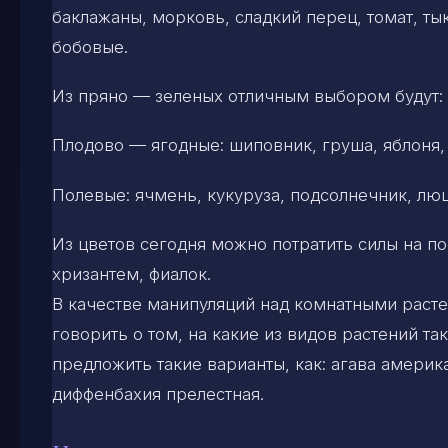
баклажаны, морковь, сладкий перец, томат, тык
бобовые.
Из пряно — зеленых отличным выбором будут: щ
Плодово — ягодные: шиповник, груша, яблоня, 
Полевые: ячмень, кукуруза, подсолнечник, лю
Из цветов сегодня можно потратить силы на по
хризантем, фиалок.
В качестве манипуляций над комнатными расте
говорить о том, на какие из видов растений т
предложить такие варианты, как: агава америк
диффенбахия прелестная.