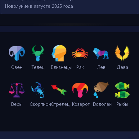
Новолуние в августе 2025 года
Овен
Телец
Близнецы
Рак
Лев
Дева
Весы
Скорпион
Стрелец
Козерог
Водолей
Рыбы