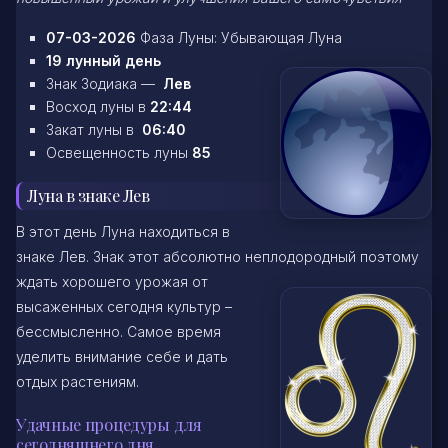
07-03-2026
Фаза Луны: Убывающая Луна
19 лунный день
Знак Зодиака —
Лев
Восход луны в
22:44
Закат луны в
06:40
Освещенность луны
85
Луна в знаке Лев
В этот день Луна находиться в
знаке Лев. Знак этот абсолютно неплодородный
поэтому
ждать хорошего урожая от
высаженных сегодня культур –
бессмысленно. Самое время
уделить внимание себе и дать
отдых растениям.
Удачные процедуры для
сегодняшнего дня