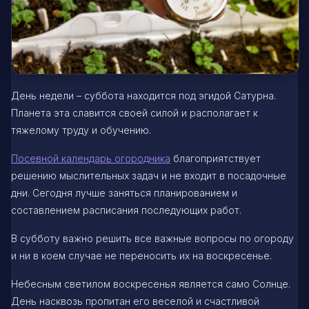
День недели – суббота находится под эгидой Сатурна.
Планета эта славится своей силой и располагает к
тяжелому труду и обучению.
Посевной календарь огородника
благоприятствует
решению мыслительных задач и не входит в посадочные
дни. Сегодня лучше заняться планированием и
составлением расписания последующих работ.
В субботу важно решить все важные вопросы по огороду
и ни в коем случае не переносить их на воскресенье.
Небесным светилом воскресенья является само Солнце.
День насквозь пропитан его веселой и счастливой