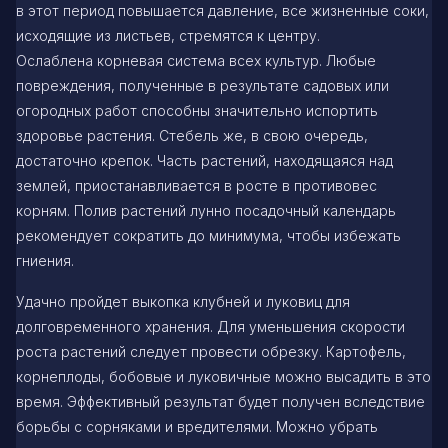
в этот период повышается давление, все жизненные соки,
исходящие из листьев, стремятся к центру.
Ослаблена корневая система всех культур. Любые
повреждения, полученные в результате садовых или
огородных работ способны значительно испортить
здоровье растения. Стебель же, в свою очередь,
достаточно крепок. Часть растений, находящаяся над
землей, приостанавливается в росте в противовес
корням. Полив растений лунно посадочный календарь
рекомендует сократить до минимума, чтобы избежать
гниения.
Удачно пройдет выкопка клубней и луковиц для
долговременного хранения. Для уменьшения скорости
роста растений следует провести обрезку. Картофель,
корнеплоды, бобовые и луковичные можно высадить в это
время. Эффективный результат будет получен вследствие
борьбы с сорняками и вредителями. Можно убрать