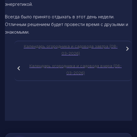
энергетикой.
Всегда было принято отдыхать в этот день недели.
Отличным решением будет провести время с друзьями и
знакомыми.
Календарь огородника и садовода завтра (08-
03-2026)
Календарь огородника и садовода вчера (06-
03-2026)