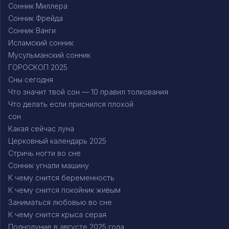
Сонник Миллера
Сонник Фрейда
Сонник Ванги
Исламский сонник
Мусульманский сонник
ГОРОСКОП 2025
Сны сегодня
Что значит твой сон — 10 правил толкования
Что делать если приснился плохой
сон
Какая сейчас луна
Церковный календарь 2025
Стричь ногти во сне
Сонник угнали машину
К чему снится беременность
К чему снится покойник живым
Заниматься любовью во сне
К чему снится крыса серая
Полнолуние в августе 2025 года