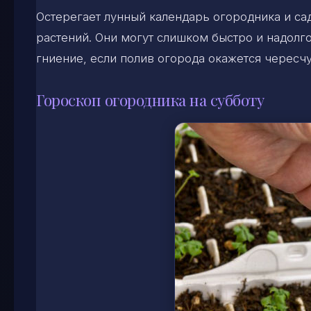
Остерегает лунный календарь огородника и са
растений. Они могут слишком быстро и надолг
гниение, если полив огорода окажется чересч
Гороскоп огородника на субботу