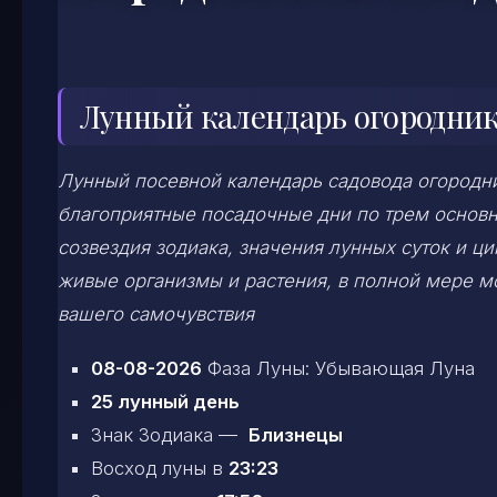
Лунный календарь огородника
Лунный посевной календарь садовода огородни
благоприятные посадочные дни по трем основ
созвездия зодиака, значения лунных суток и ц
живые организмы и растения, в полной мере 
вашего самочувствия
08-08-2026
Фаза Луны: Убывающая Луна
25 лунный день
Знак Зодиака —
Близнецы
Восход луны в
23:23