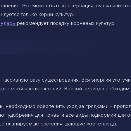
ранение. Это может быть консервация, сушка или кв
ндуется только корни культур.
ендарь
рекомендует посадку корневых культур.
 пассивную фазу существования. Вся энергия улетучи
адземной части растений. В такой период необходим
, необходимо обеспечить уход за грядками – пропол
ают удобрения для почвы и все виды подкормки для 
 все планируемые растения, дающие корнеплоды.