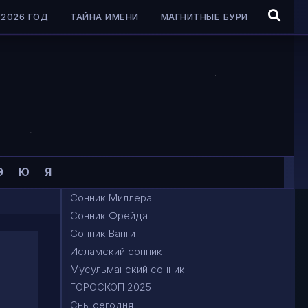
2026 ГОД
ТАЙНА ИМЕНИ
МАГНИТНЫЕ БУРИ
Э
Ю
Я
Сонник Миллера
Сонник Фрейда
Сонник Ванги
Исламский сонник
Мусульманский сонник
ГОРОСКОП 2025
Сны сегодня