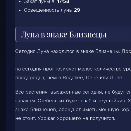
Закат луны в
17:58
Освещенность луны
29
Луна в знаке Близнецы
Сегодня Луна находится в знаке Близнецы. До
на сегодня прогнозирует малое количество уро
плодородна, чем в Водолее, Овне или Льве.
Все растения, высаженные сегодня, не будут с
запахом. Стебель их будет слаб и неустойчив.
знаке Близнецов, обещают иметь мощную корн
не стоит. Урожая хорошего не получится.