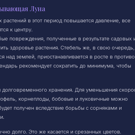
бывающая Луна
х растений в этот период повышается давление, все
тся к центру.
бые повреждения, полученные в результате садовых 
ить здоровье растения. Стебель же, в свою очередь,
ся над землей, приостанавливается в росте в против
лендарь рекомендует сократить до минимума, чтобы
ля долговременного хранения. Для уменьшения скоро
ртофель, корнеплоды, бобовые и луковичные можно
будет получен вследствие борьбы с сорняками и
и.
но долго. Это же касается и срезанных цветов.