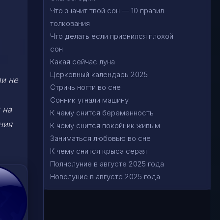
Что значит твой сон — 10 правил
толкования
Что делать если приснился плохой
сон
Какая сейчас луна
Церковный календарь 2025
ли не
Стричь ногти во сне
Сонник угнали машину
 на
К чему снится беременность
ния
К чему снится покойник живым
Заниматься любовью во сне
К чему снится крыса серая
Полнолуние в августе 2025 года
Новолуние в августе 2025 года