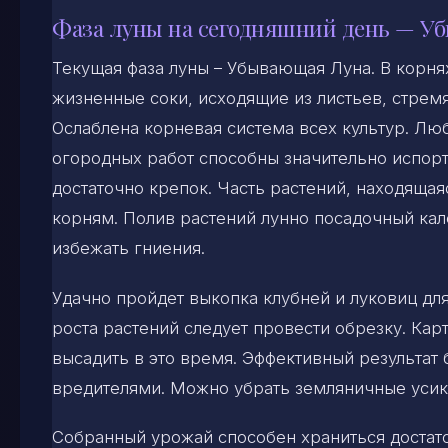
Фаза луны на сегодняшний день — У
Текущая фаза луны – Убывающая Луна. В корня
жизненные соки, исходящие из листьев, стремя
Ослаблена корневая система всех культур. Лю
огородных работ способны значительно испорт
достаточно крепок. Часть растений, находящая
корням. Полив растений лунно посадочный ка
избежать гниения.
Удачно пройдет выкопка клубней и луковиц д
роста растений следует провести обрезку. Ка
высадить в это время. Эффективный результат 
вредителями. Можно убрать земляничные усик
Собранный урожай способен храниться достаточ