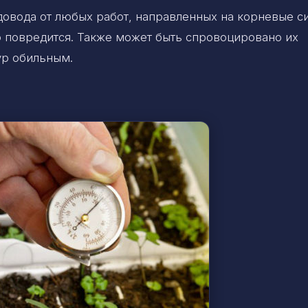
довода от любых работ, направленных на корневые с
о повредится. Также может быть спровоцировано их
ур обильным.