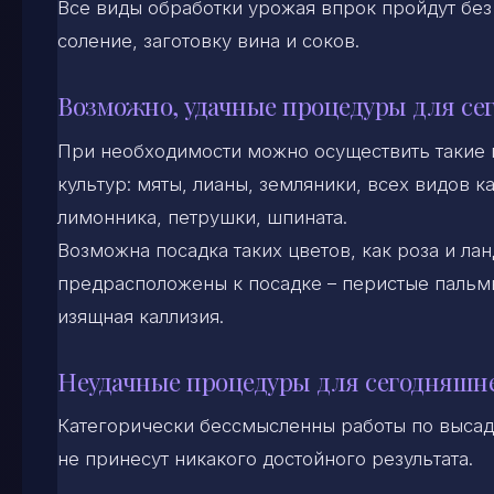
Все виды обработки урожая впрок пройдут без
соление, заготовку вина и соков.
Возможно, удачные процедуры для се
При необходимости можно осуществить такие п
культур: мяты, лианы, земляники, всех видов к
лимонника, петрушки, шпината.
Возможна посадка таких цветов, как роза и ла
предрасположены к посадке – перистые пальмы
изящная каллизия.
Неудачные процедуры для сегодняшн
Категорически бессмысленны работы по высад
не принесут никакого достойного результата.