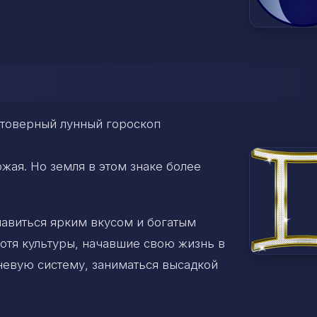
стоверный лунный гороскоп
жая. Но земля в этом знаке более
лавиться ярким вкусом и богатым
 Хотя культуры, начавшие свою жизнь в
евую систему, заниматься высадкой