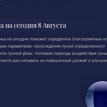
 на сегодня 8 Августа
ка на сегодня поможет определить благоприятные и
ным параметрам: прохождения луной определенного
икла лунной фазы. Учитывая периоды воздействия луны
можете рассчитывать на повышенный урожай и улучше