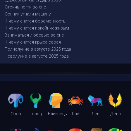
Стричь ногти во сне
Сонник угнали машину
К чему снится беременность
К чему снится покойник живым
Заниматься любовью во сне
К чему снится крыса серая
Полнолуние в августе 2025 года
Новолуние в августе 2025 года
Овен
Телец
Близнецы
Рак
Лев
Дева