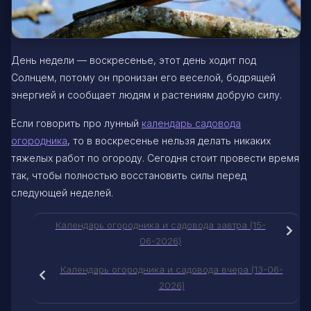
День недели — воскресенье, этот день ходит под
Солнцем, потому он пронизан его веселой, бодрящей
энергией и сообщает людям и растениям добрую силу.
Если говорить про лунный
календарь садовода
огородника
, то в воскресенье нельзя делать никаких
тяжелых работ по огороду. Сегодня стоит провести время
так, чтобы полностью восстановить силы перед
следующей неделей.
Календарь огородника и садовода завтра (15-
06-2026)
Календарь огородника и садовода вчера (13-06-
2026)