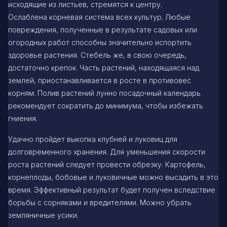
исходящие из листьев, стремятся к центру.
Ослаблена корневая система всех культур. Любые
повреждения, полученные в результате садовых или
огородных работ способны значительно испортить
здоровье растения. Стебель же, в свою очередь,
достаточно крепок. Часть растений, находящаяся над
землей, приостанавливается в росте в противовес
корням. Полив растений лунно посадочный календарь
рекомендует сократить до минимума, чтобы избежать
гниения.
Удачно пройдет выкопка клубней и луковиц для
долговременного хранения. Для уменьшения скорости
роста растений следует провести обрезку. Картофель,
корнеплоды, бобовые и луковичные можно высадить в это
время. Эффективный результат будет получен вследствие
борьбы с сорняками и вредителями. Можно убрать
земляничные усики.