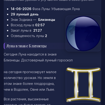
14-06-2026
Фаза Луны: Убывающая Луна
29 лунный день
Знак Зодиака —
Близнецы
Восход луны в
02:57
Закат луны в
21:27
Освещенность луны
2
Луна в знаке Близнецы
Сегодня Луна находится в знаке
Близнецы. Достоверный лунный гороскоп
на сегодня прогнозирует малое
количество урожая. Но земля в
этом знаке более плодородна,
чем в Водолее, Овне или Льве.
Все растения, высаженные
сегодня, не будут славиться