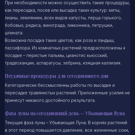
При необходимости можно осуществить такие процедуры,
как пересадка, посев или высадка таких культур: мяты,
лианы, земляники, всех видов капусты, перца горького,
бобовых, редиса, винограда, лимонника, петрушки,
шпината.
Возможна посадка таких цветов, как роза и ландыш,
пассифлора. Из комнатных растений предрасположены к
посадке – перистые пальмы, цианотис кьюсский,
традесканции, аспарагусы, зебрина, изящная каллизия.
Неудачные процедуры для сегодняшнего дня
Категорически бессмысленны работы по высадке и
пересадке травянистых растений. Приложенные усилия не
принесут никакого достойного результата.
Фаза луны на сегодняшний день — Убывающая Луна
Текущая фаза луны – Убывающая Луна. В корнях растений
в этот период повышается давление, все жизненные соки,