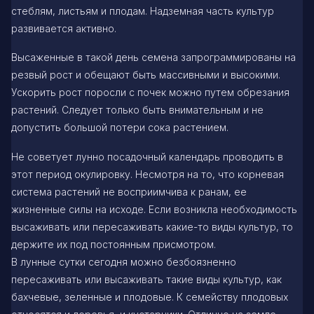
стеблям, листьям и плодам. Надземная часть культур
развивается активно.
Высаженные в такой день семена запрограммированы на
резвый рост и обещают быть массивными и высокими.
Ускорить рост поросли с почек можно путем обрезания
растений. Следует только быть внимательным и не
допустить большой потери сока растением.
Не советует лунно посадочный календарь проводить в
этот период окулировку. Несмотря на то, что корневая
система растений не восприимчива к ранам, ее
жизненные силы на исходе. Если возникла необходимость
высаживать или пересаживать какие-то виды культур, то
держите их под постоянным присмотром.
В лунные сутки сегодня можно безбоязненно
пересаживать или высаживать такие виды культур, как
бахчевые, зеленные и плодовые. К семейству плодовых