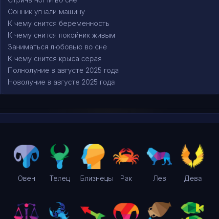
Сонник угнали машину
К чему снится беременность
К чему снится покойник живым
Заниматься любовью во сне
К чему снится крыса серая
Полнолуние в августе 2025 года
Новолуние в августе 2025 года
Овен
Телец
Близнецы
Рак
Лев
Дева