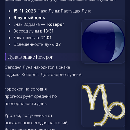
15-11-2026
Фаза Луны: Растущая Луна
6 лунный день
Знак Зодиака —
Козерог
Восход луны в
13:31
Закат луны в
21:01
Освещенность луны
27
Луна в знаке Козерог
Сегодня Луна находится в знаке
зодиака Козерог. Достоверно лунный
гороскоп на сегодня
прогнозирует средний по
плодородности день.
Урожай, полученный от
высаженных сегодня растений,
будет достигать средних