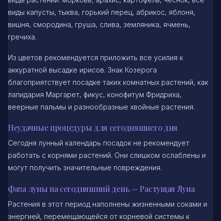
виды капусты, тыква, горький перец, абрикос, яблоня,
вишня, смородина, груша, слива, земляника, ячмень,
гречиха.
Из цветов рекомендуется приложить все усилия к
аккуратной высадке ирисов. Знак Козерога
благоприятствует посадке таких комнатных растений, как
лапидария Маргарет, фикус, конофитум Фридриха,
веерные пальмы и разнообразные хвойные растения.
Неудачные процедуры для сегодняшнего дня
Сегодня лунный календарь посадок не рекомендует
работать с корнями растений. Они слишком ослаблены и
могут получить значительные повреждения.
Фаза луны на сегодняшний день — Растущая Луна
Растения в этот период наполнены жизненными соками и
энергией, перемещающейся от корневой системы к