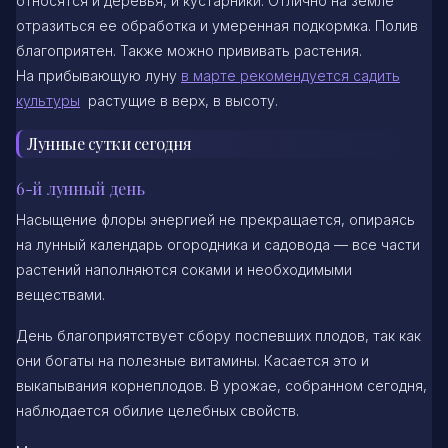
относятся и деревья, и кустарники. Отлично на земле
отразиться ее обработка и умеренная подкормка. Полив
благоприятен. Также можно прививать растения.
На прибывающую луну
в марте рекомендуется садить
культуры
растущие в верх, в высоту.
Лунные сутки сегодня
6-й лунный день
Насыщение флоры энергией не прекращается, опираясь
на лунный календарь огородника и садовода — все части
растений наполняются соками и необходимыми
веществами.
День благоприятствует сбору поспевших плодов, так как
они богаты на полезные витамины. Касается это и
выкапывания корнеплодов. В урожае, собранном сегодня,
наблюдается обилие целебных свойств.