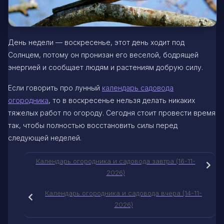
День недели — воскресенье, этот день ходит под
Солнцем, потому он пронизан его веселой, бодрящей
энергией и сообщает людям и растениям добрую силу.
Если говорить про лунный
календарь садовода
огородника
, то в воскресенье нельзя делать никаких
тяжелых работ по огороду. Сегодня стоит провести время
так, чтобы полностью восстановить силы перед
следующей неделей.
Календарь огородника и садовода завтра (16-11-
2026)
Календарь огородника и садовода вчера (14-11-
2026)