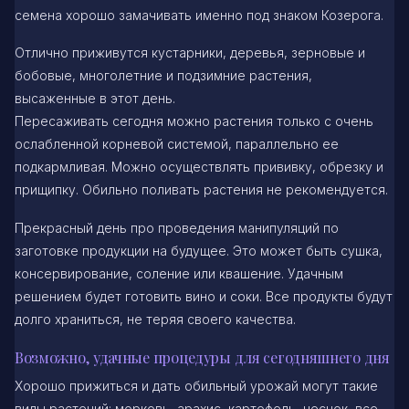
семена хорошо замачивать именно под знаком Козерога.
Отлично приживутся кустарники, деревья, зерновые и
бобовые, многолетние и подзимние растения,
высаженные в этот день.
Пересаживать сегодня можно растения только с очень
ослабленной корневой системой, параллельно ее
подкармливая. Можно осуществлять прививку, обрезку и
прищипку. Обильно поливать растения не рекомендуется.
Прекрасный день про проведения манипуляций по
заготовке продукции на будущее. Это может быть сушка,
консервирование, соление или квашение. Удачным
решением будет готовить вино и соки. Все продукты будут
долго храниться, не теряя своего качества.
Возможно, удачные процедуры для сегодняшнего дня
Хорошо прижиться и дать обильный урожай могут такие
виды растений: морковь, арахис, картофель, чеснок, все