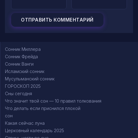
Сонник Миллера
Сонник Фрейда
Сонник Ванги
Исламский сонник
Мусульманский сонник
ГОРОСКОП 2025
Сны сегодня
Что значит твой сон — 10 правил толкования
Что делать если приснился плохой
сон
Какая сейчас луна
Церковный календарь 2025
Стричь ногти во сне