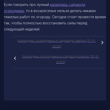
Если говорить про лунный
календарь садовода
огородника
, то в воскресенье нельзя делать никаких
тяжелых работ по огороду. Сегодня стоит провести время
так, чтобы полностью восстановить силы перед
следующей неделей.
Календарь огородника и садовода завтра (17-11-
2025)
Календарь огородника и садовода вчера (15-11-
2025)