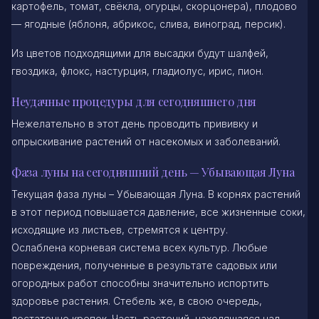
картофель, томат, свёкла, огурцы, скорцонера), плодово
— ягодные (яблоня, абрикос, слива, виноград, персик).
Из цветов подходящими для высадки будут шалфей,
гвоздика, флокс, настурция, гладиолус, ирис, пион.
Неудачные процедуры для сегодняшнего дня
Нежелательно в этот день проводить прививку и
опрыскивание растений от насекомых и заболеваний.
Фаза луны на сегодняшний день — Убывающая Луна
Текущая фаза луны – Убывающая Луна. В корнях растений
в этот период повышается давление, все жизненные соки,
исходящие из листьев, стремятся к центру.
Ослаблена корневая система всех культур. Любые
повреждения, полученные в результате садовых или
огородных работ способны значительно испортить
здоровье растения. Стебель же, в свою очередь,
достаточно крепок. Часть растений, находящаяся над