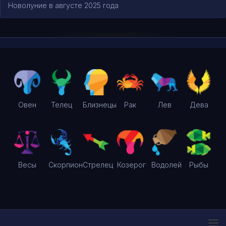
Новолуние в августе 2025 года
Овен
Телец
Близнецы
Рак
Лев
Дева
Весы
Скорпион
Стрелец
Козерог
Водолей
Рыбы