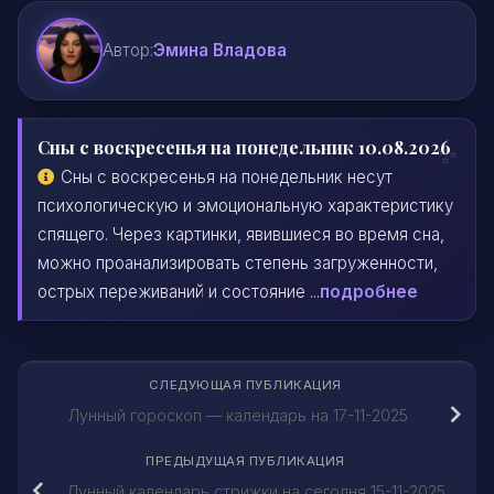
Автор:
Эмина Владова
Сны с воскресенья на понедельник 10.08.2026
Сны с воскресенья на понедельник несут
психологическую и эмоциональную характеристику
спящего. Через картинки, явившиеся во время сна,
можно проанализировать степень загруженности,
острых переживаний и состояние ...
подробнее
СЛЕДУЮЩАЯ ПУБЛИКАЦИЯ
Лунный гороскоп — календарь на 17-11-2025
ПРЕДЫДУЩАЯ ПУБЛИКАЦИЯ
Лунный календарь стрижки на сегодня 15-11-2025