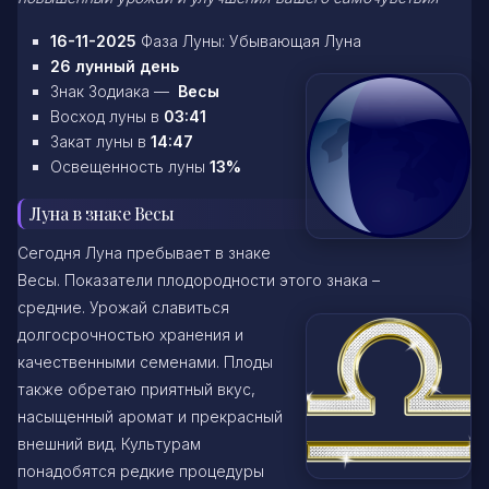
16-11-2025
Фаза Луны: Убывающая Луна
26 лунный день
Знак Зодиака —
Весы
Восход луны в
03:41
Закат луны в
14:47
Освещенность луны
13%
Луна в знаке Весы
Сегодня Луна пребывает в знаке
Весы. Показатели плодородности этого знака –
средние. Урожай славиться
долгосрочностью хранения и
качественными семенами. Плоды
также обретаю приятный вкус,
насыщенный аромат и прекрасный
внешний вид. Культурам
понадобятся редкие процедуры