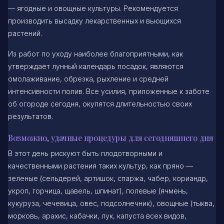
— ягодные и овощные культуры. Рекомендуется
производить высадку лекарственных и вьющихся
растений.
Из работ по уходу наиболее благоприятными, как
утверждает лунный календарь посадок, являются
омолаживание, обрезка, рыхление и средней
интенсивности полив. Все усилия, приложенные к заботе
об огороде сегодня, окупятся длительностью своих
результатов.
Возможно, удачные процедуры для сегодняшнего дня
В этот день рискуют быть плодотворными и
качественными растения таких культур, как пряно —
зеленые (сельдерей, артишок, спаржа, чабер, кориандр,
укроп, горчица, щавель, шпинат), полевые (ячмень,
кукуруза, чечевица, овес, подсолнечник), овощные (тыква,
морковь, арахис, кабачки, лук, капуста всех видов,