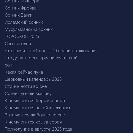
Сонник Миллера
Сонник Фрейда
Сонник Ванги
Исламский сонник
Мусульманский сонник
ГОРОСКОП 2025
Сны сегодня
Что значит твой сон — 10 правил толкования
Что делать если приснился плохой
сон
Какая сейчас луна
Церковный календарь 2025
Стричь ногти во сне
Сонник угнали машину
К чему снится беременность
К чему снится покойник живым
Заниматься любовью во сне
К чему снится крыса серая
Полнолуние в августе 2025 года