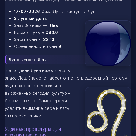
17-07-2026
Фаза Луны: Растущая Луна
3 лунный день
Знак Зодиака —
Лев
Восход луны в
08:07
Закат луны в
22:13
Освещенность луны
9
Луна в знаке Лев
В этот день Луна находиться в
знаке Лев. Знак этот абсолютно неплодородный
поэтому
ждать хорошего урожая от
высаженных сегодня культур –
бессмысленно. Самое время
уделить внимание себе и дать
отдых растениям.
Удачные процедуры для
сегодняшнего дня