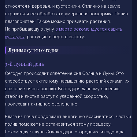
относятся и деревья, и кустарники. Отлично на земле
отразиться ее обработка и умеренная подкормка. Полив
благоприятен. Также можно прививать растения.
На прибывающую луну
в марте рекомендуется садить
культуры
растущие в верх, в высоту.
Лунные сутки сегодня
3-й лунный день
Сегодня происходит сплетение сил Солнца и Луны. Это
способствует активному насыщению растений соками, их
давление очень высоко. Благодаря данному явлению
стебли и листья растут с удвоенной скоростью,
происходит активное озеленение.
Влага из почв продолжает энергично всасываться, частый
полив поможет не остановиться этому процессу.
Рекомендует лунный календарь огородника и садовода