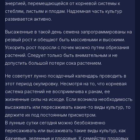
энергией, перемещающейся от корневой системы к
стеблям, листьям и плодам. Надземная часть культур
развивается активно.
Высаженные в такой день семена запрограммированы на
резвый рост и обещают быть массивными и высокими.
Ускорить рост поросли с почек можно путем обрезания
растений. Следует только быть внимательным и не
допустить большой потери сока растением.
Не советует лунно посадочный календарь проводить в
этот период окулировку. Несмотря на то, что корневая
система растений не восприимчива к ранам, ее
жизненные силы на исходе. Если возникла необходимость
высаживать или пересаживать какие-то виды культур, то
держите их под постоянным присмотром.
В лунные сутки сегодня можно безбоязненно
пересаживать или высаживать такие виды культур, как
бахчевые, зеленные и плодовые. К семейству плодовых