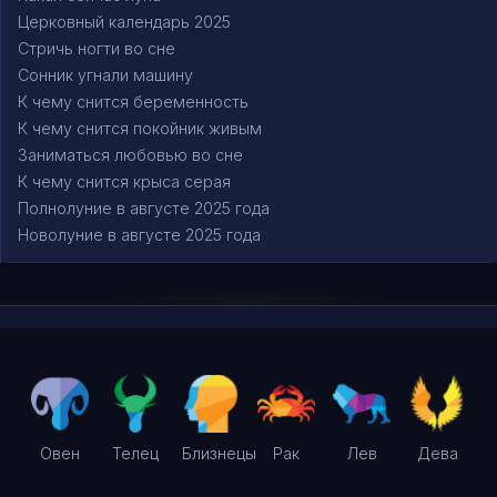
Церковный календарь 2025
Стричь ногти во сне
Сонник угнали машину
К чему снится беременность
К чему снится покойник живым
Заниматься любовью во сне
К чему снится крыса серая
Полнолуние в августе 2025 года
Новолуние в августе 2025 года
Овен
Телец
Близнецы
Рак
Лев
Дева