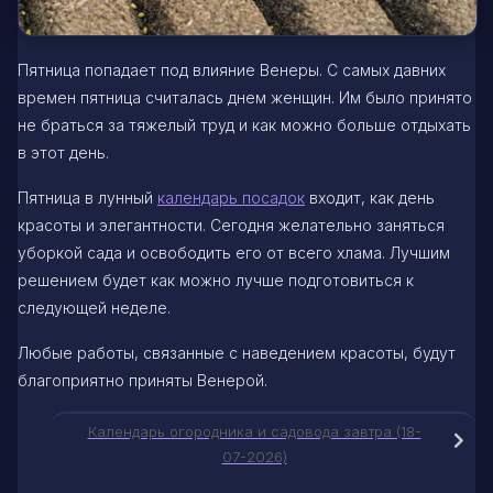
Пятница попадает под влияние Венеры. С самых давних
времен пятница считалась днем женщин. Им было принято
не браться за тяжелый труд и как можно больше отдыхать
в этот день.
Пятница в лунный
календарь посадок
входит, как день
красоты и элегантности. Сегодня желательно заняться
уборкой сада и освободить его от всего хлама. Лучшим
решением будет как можно лучше подготовиться к
следующей неделе.
Любые работы, связанные с наведением красоты, будут
благоприятно приняты Венерой.
Календарь огородника и садовода завтра (18-
07-2026)