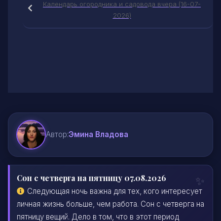
Календарь огородника и садовода вчера (16-07-
2026)
Автор:
Эмина Владова
Сон с четверга на пятницу 07.08.2026
Следующая ночь важна для тех, кого интересует
личная жизнь больше, чем работа. Сон с четверга на
пятницу вещий. Дело в том, что в этот период