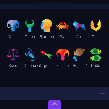
Овен
Телец
Близнецы
Рак
Лев
Дева
Весы
Скорпион
Стрелец
Козерог
Водолей
Рыбы