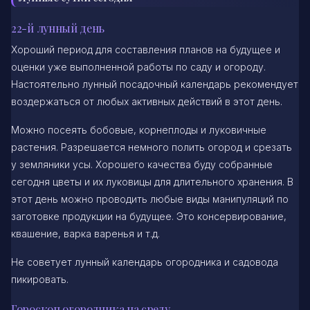
22-й лунный день
Хороший период для составления планов на будущее и
оценки уже выполненной работы по саду и огороду.
Настоятельно лунный посадочный календарь рекомендует
воздержаться от любых активных действий в этот день.
Можно посеять бобовые, корнеплоды и луковичные
растения. Разрешается немного полить огород и срезать
у земляники усы. Хорошего качества буду собранные
сегодня цветы и их луковицы для длительного хранения. В
этот день можно проводить любые виды манипуляций по
заготовке продукции на будущее. Это консервирование,
квашение, варка варенья и т.д.
Не советует лунный календарь огородника и садовода
пикировать.
Гороскоп огородника на среду