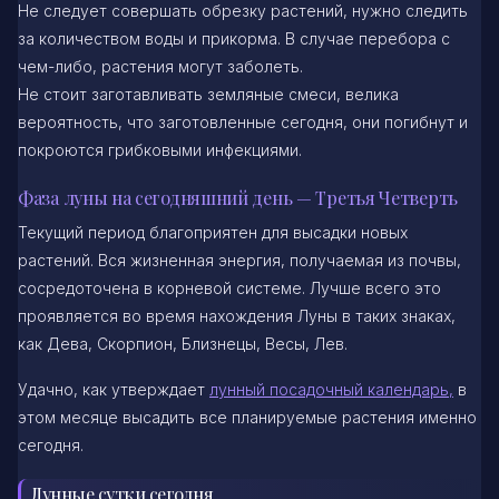
Не следует совершать обрезку растений, нужно следить
за количеством воды и прикорма. В случае перебора с
чем-либо, растения могут заболеть.
Не стоит заготавливать земляные смеси, велика
вероятность, что заготовленные сегодня, они погибнут и
покроются грибковыми инфекциями.
Фаза луны на сегодняшний день — Третья Четверть
Текущий период благоприятен для высадки новых
растений. Вся жизненная энергия, получаемая из почвы,
сосредоточена в корневой системе. Лучше всего это
проявляется во время нахождения Луны в таких знаках,
как Дева, Скорпион, Близнецы, Весы, Лев.
Удачно, как утверждает
лунный посадочный календарь,
в
этом месяце высадить все планируемые растения именно
сегодня.
Лунные сутки сегодня