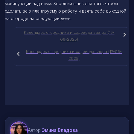
манипуляций над ними. Хороший шанс для того, чтобы
сделать всю планируемую работу и взять себе выходной
на огороде на следующий день.
Календарь огородника и садовода завтра (19-
06-2025)
Календарь огородника и садовода вчера (17-06-
2025)
Автор:
Эмина Владова