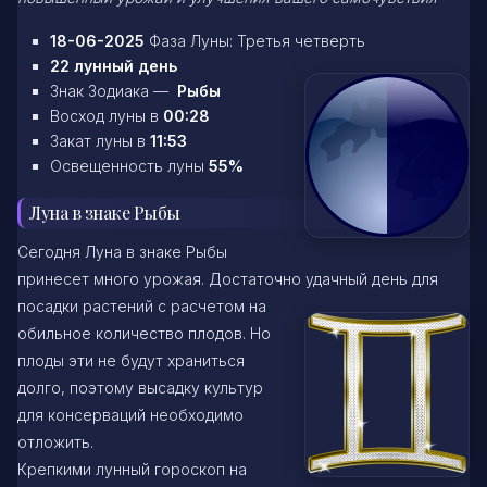
18-06-2025
Фаза Луны: Третья четверть
22 лунный день
Знак Зодиака —
Рыбы
Восход луны в
00:28
Закат луны в
11:53
Освещенность луны
55%
Луна в знаке Рыбы
Сегодня Луна в знаке Рыбы
принесет много урожая. Достаточно удачный день для
посадки растений с расчетом на
обильное количество плодов. Но
плоды эти не будут храниться
долго, поэтому высадку культур
для консерваций необходимо
отложить.
Крепкими лунный гороскоп на