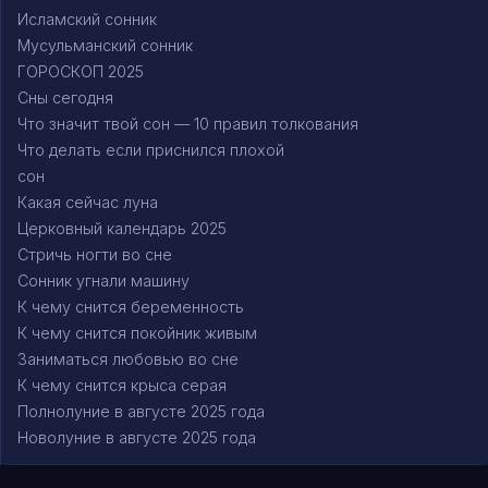
Исламский сонник
Мусульманский сонник
ГОРОСКОП 2025
Сны сегодня
Что значит твой сон — 10 правил толкования
Что делать если приснился плохой
сон
Какая сейчас луна
Церковный календарь 2025
Стричь ногти во сне
Сонник угнали машину
К чему снится беременность
К чему снится покойник живым
Заниматься любовью во сне
К чему снится крыса серая
Полнолуние в августе 2025 года
Новолуние в августе 2025 года