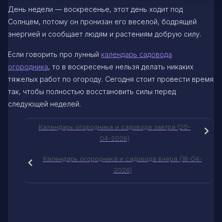
День недели — воскресенье, этот день ходит под
Солнцем, потому он пронизан его веселой, бодрящей
энергией и сообщает людям и растениям добрую силу.
Если говорить про лунный
календарь садовода
огородника
, то в воскресенье нельзя делать никаких
тяжелых работ по огороду. Сегодня стоит провести время
так, чтобы полностью восстановить силы перед
следующей неделей.
Календарь огородника и садовода завтра (20-
04-2026)
Календарь огородника и садовода вчера (18-04-
2026)