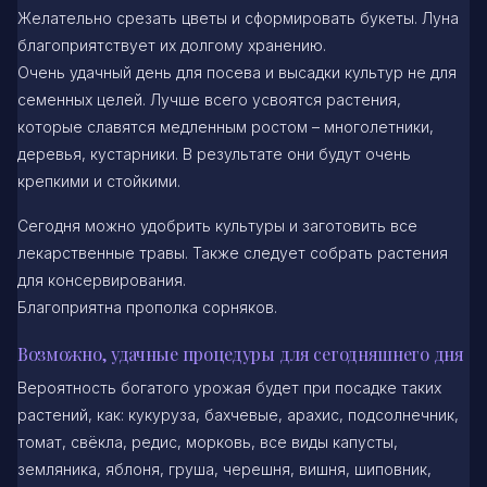
Желательно срезать цветы и сформировать букеты. Луна
благоприятствует их долгому хранению.
Очень удачный день для посева и высадки культур не для
семенных целей. Лучше всего усвоятся растения,
которые славятся медленным ростом – многолетники,
деревья, кустарники. В результате они будут очень
крепкими и стойкими.
Сегодня можно удобрить культуры и заготовить все
лекарственные травы. Также следует собрать растения
для консервирования.
Благоприятна прополка сорняков.
Возможно, удачные процедуры для сегодняшнего дня
Вероятность богатого урожая будет при посадке таких
растений, как: кукуруза, бахчевые, арахис, подсолнечник,
томат, свёкла, редис, морковь, все виды капусты,
земляника, яблоня, груша, черешня, вишня, шиповник,