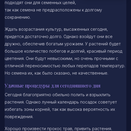
подходят они для семенных целей,
так как семена не предрасположены к долгому
сохранению.
Ждать возрастания культур, высаженных сегодня,
придется достаточно долго. Однако взойдут они все
дружно, обеспечив богатым урожаем. У растений будет
большое количество побегов и долгий, красивый период
цветения. Они будут невысокими, но очень прочными с
отличной переносимостью любых перепадов температур.
Но семена их, как было сказано, не качественные.
Удачные процедуры для сегодняшнего дня
Сегодня благоприятно обильно полить и взрыхлить
растения. Однако лунный календарь посадок советует
избегать зоны корней, так как высока вероятность их
повреждения.
Хорошо произвести прокос трав, привить растения.