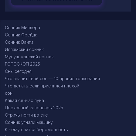
Сонник Миллера
Сонник Фрейда
Сонник Ванги
Исламский сонник
Мусульманский сонник
ГОРОСКОП 2025
Сны сегодня
Что значит твой сон — 10 правил толкования
Что делать если приснился плохой
сон
Какая сейчас луна
Церковный календарь 2025
Стричь ногти во сне
Сонник угнали машину
К чему снится беременность