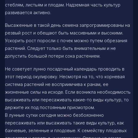
стеблям, листьям и плодам. Надземная часть культур
развивается активно.
Высаженные в такой день семена запрограммированы на
резвый рост и обещают быть массивными и высокими.
Ускорить рост поросли с почек можно путем обрезания
растений. Следует только быть внимательным и не
допустить большой потери сока растением.
Не советует лунно посадочный календарь проводить в
этот период окулировку. Несмотря на то, что корневая
система растений не восприимчива к ранам, ее
жизненные силы на исходе. Если возникла необходимость
высаживать или пересаживать какие-то виды культур, то
держите их под постоянным присмотром.
В лунные сутки сегодня можно безбоязненно
пересаживать или высаживать такие виды культур, как
бахчевые, зеленные и плодовые. К семейству плодовых