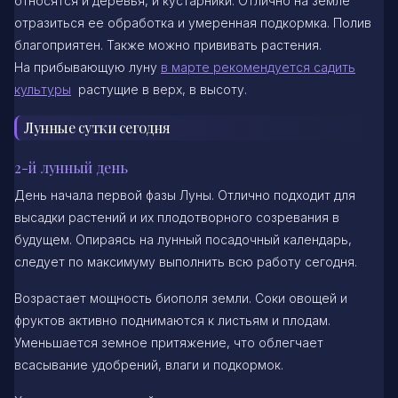
относятся и деревья, и кустарники. Отлично на земле
отразиться ее обработка и умеренная подкормка. Полив
благоприятен. Также можно прививать растения.
На прибывающую луну
в марте рекомендуется садить
культуры
растущие в верх, в высоту.
Лунные сутки сегодня
2-й лунный день
День начала первой фазы Луны. Отлично подходит для
высадки растений и их плодотворного созревания в
будущем. Опираясь на лунный посадочный календарь,
следует по максимуму выполнить всю работу сегодня.
Возрастает мощность биополя земли. Соки овощей и
фруктов активно поднимаются к листьям и плодам.
Уменьшается земное притяжение, что облегчает
всасывание удобрений, влаги и подкормок.