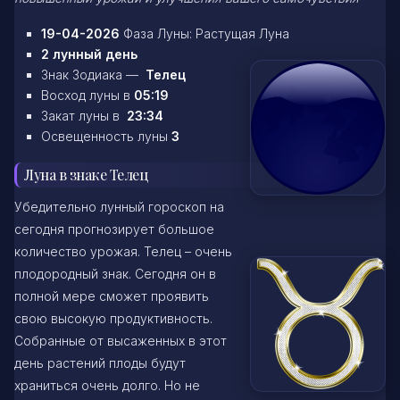
19-04-2026
Фаза Луны: Растущая Луна
2 лунный день
Знак Зодиака —
Телец
Восход луны в
05:19
Закат луны в
23:34
Освещенность луны
3
Луна в знаке Телец
Убедительно лунный гороскоп на
сегодня прогнозирует большое
количество урожая. Телец – очень
плодородный знак. Сегодня он в
полной мере сможет проявить
свою высокую продуктивность.
Собранные от высаженных в этот
день растений плоды будут
храниться очень долго. Но не