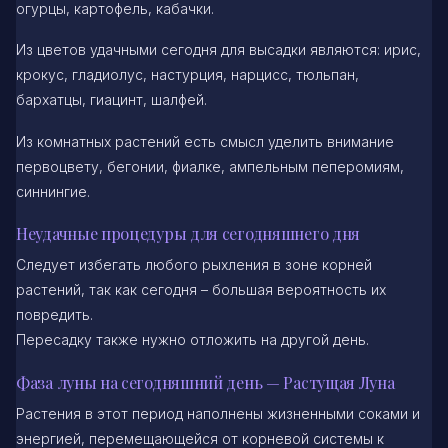
огурцы, картофель, кабачки.
Из цветов удачными сегодня для высадки являются: ирис,
крокус, гладиолус, настурция, нарцисс, тюльпан,
бархатцы, гиацинт, шалфей.
Из комнатных растений есть смысл уделить внимание
первоцвету, бегонии, фиалке, ампельным пеперомиям,
синнингие.
Неудачные процедуры для сегодняшнего дня
Следует избегать любого рыхления в зоне корней
растений, так как сегодня – большая вероятность их
повредить.
Пересадку также нужно отложить на другой день.
Фаза луны на сегодняшний день — Растущая Луна
Растения в этот период наполнены жизненными соками и
энергией, перемещающейся от корневой системы к