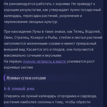
Не рекомендуется работать с корнями. Не приведут к
хорошим результатам, как утверждает лунно посадочный
календарь, пересадка растений, укоренения и
черенкование овощных культур.
При нахождении Луны в таких знаках, как Телец, Водолей,
Овен, Стрелец, Козерог и Рыбы, стебли и листья растений
наполняются жизненными соками и имеют прекрасный
внешний вид. Касается это и плодов, они получаются
максимально сочными и вкусными.
На первую
лунную четверть в марте
усиливатся рост
корневых систем.
Лунные сутки сегодня
8-й лунный день
Опираясь на лунный календарь огородника и садовода,
растения наиболее склонны к тому, чтобы обрести