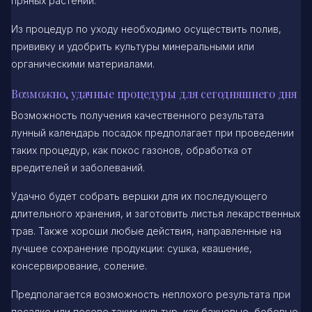
пряных растений.
Из процедур по уходу необходимо осуществить полив,
прививку и удобрить культуры минеральными или
органическими материалами.
Возможно, удачные процедуры для сегодняшнего дня
Возможность получения качественного результата
лунный календарь посадок предполагает при проведении
таких процедур, как покос газонов, обработка от
вредителей и заболеваний.
Удачно будет собрать вершки для их последующего
длительного хранения, и заготовить листья лекарственных
трав. Также хороши любые действия, направленные на
лучшее сохранение продукции: сушка, квашение,
консервирование, соление.
Предполагается возможность неплохого результата при
посадке или посеве таких культур, как бахчевые, бобовые,