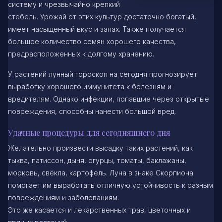
систему и чрезвычайно крепкий
стебель. Урожай от этих культур достаточно богатый,
имеет насыщенный вкус и запах. Также получается
большое количество семян хорошего качества,
предрасположенных к долгому хранению.
У растений лунный гороскоп на сегодня прогнозирует
выработку хорошего иммунитета к болезням и
вредителям. Однако инфекции, попавшие через открытые
повреждения, способны нанести большой вред.
Удачные процедуры для сегодняшнего дня
Желательно произвести высадку таких растений, как
тыква, патиссон, дыня, огурцы, томаты, баклажаны,
морковь, свёкла, картофель. Луна в знаке Скорпиона
помогает им выработать отличную устойчивость к разным
повреждениям и заболеваниям.
Это же касается и лекарственных трав, цветочных и