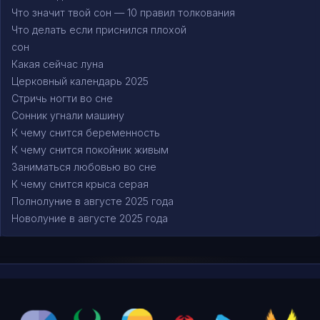
Что значит твой сон — 10 правил толкования
Что делать если приснился плохой
сон
Какая сейчас луна
Церковный календарь 2025
Стричь ногти во сне
Сонник угнали машину
К чему снится беременность
К чему снится покойник живым
Заниматься любовью во сне
К чему снится крыса серая
Полнолуние в августе 2025 года
Новолуние в августе 2025 года