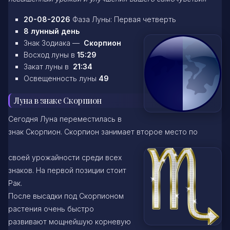
20-08-2026
Фаза Луны: Первая четверть
8 лунный день
Знак Зодиака —
Скорпион
Восход луны в
15:29
Закат луны в
21:34
Освещенность луны
49
Луна в знаке Скорпион
Сегодня Луна переместилась в
знак Скорпион. Скорпион занимает второе место по
своей урожайности среди всех
знаков. На первой позиции стоит
Рак.
После высадки под Скорпионом
растения очень быстро
развивают мощнейшую корневую