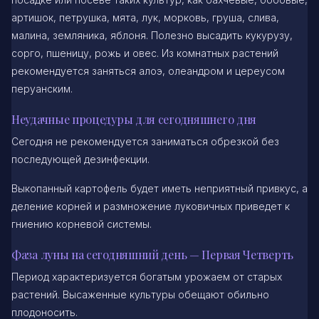
артишок, петрушка, мята, лук, морковь, груша, слива,
малина, земляника, яблоня. Полезно высадить кукурузу,
сорго, пшеницу, рожь и овес. Из комнатных растений
рекомендуется заняться алоэ, олеандром и цереусом
перуанским.
Неудачные процедуры для сегодняшнего дня
Сегодня не рекомендуется заниматься обрезкой без
последующей дезинфекции.
Выкопанный картофель будет иметь неприятный привкус, а
деление корней и размножение луковичных приведет к
гниению корневой системы.
Фаза луны на сегодняшний день — Первая Четверть
Период характеризуется богатым урожаем от старых
растений. Высаженные культуры обещают обильно
плодоносить.