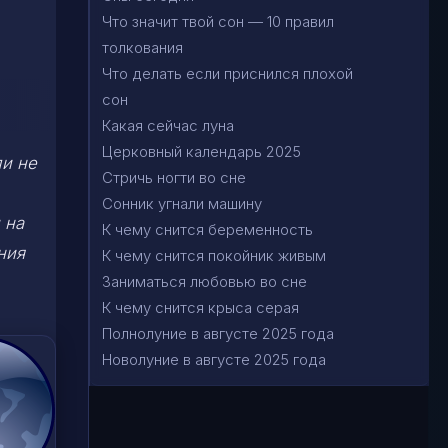
Что значит твой сон — 10 правил
толкования
Что делать если приснился плохой
сон
Какая сейчас луна
Церковный календарь 2025
ли не
Стричь ногти во сне
Сонник угнали машину
 на
К чему снится беременность
ния
К чему снится покойник живым
Заниматься любовью во сне
К чему снится крыса серая
Полнолуние в августе 2025 года
Новолуние в августе 2025 года