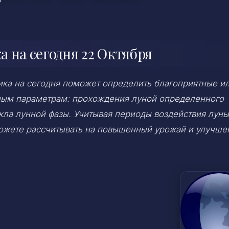
 на сегодня 22 Октября
ка на сегодня поможет определить благоприятные и
ным параметрам: прохождения луной определенного
икла лунной фазы. Учитывая периоды воздействия луны
можете рассчитывать на повышенный урожай и улучше