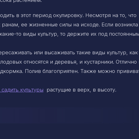
дить в этот период окулировку. Несмотря на то, что
 ранам, ее жизненные силы на исходе. Если возникла
акие-то виды культур, то держите их под постоянны
ересаживать или высаживать такие виды культур, как
лодовых относятся и деревья, и кустарники. Отлично 
одкормка. Полив благоприятен. Также можно привива
 садить культуры
растущие в верх, в высоту.