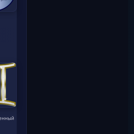
женный