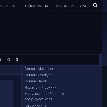
2026 ГОД
ТАЙНА ИМЕНИ
МАГНИТНЫЕ БУРИ
Э
Ю
Я
Сонник Миллера
Сонник Фрейда
Сонник Ванги
Исламский сонник
Мусульманский сонник
ГОРОСКОП 2025
Сны сегодня