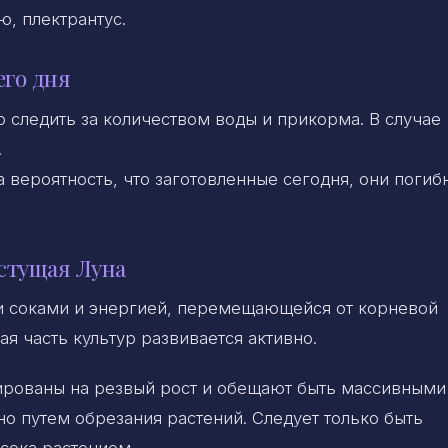
ю, плектрантус.
его дня
 следить за количеством воды и прикорма. В случае
.
 вероятность, что заготовленные сегодня, они погибн
стущая Луна
и соками и энергией, перемещающейся от корневой
ая часть культур развивается активно.
рованы на резвый рост и обещают быть массивными
о путем обрезания растений. Следует только быть
сока растением.