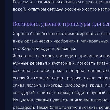
Есть смысл заниматься активным искусственн
водой, культуры сегодня особенно остро настр
Возможно, удачные процедуры для се
Хорошо было бы поэкспериментировать с разн
виды органических удобрений и минеральных.
перебор приведет к болезням.
Желательно сегодня проводить прививки и нача
нужные деревья и кустарники, покосить траву 
как полевые (овес, рожь, люцерна), овощные (
сладкий и горький перец, редька, тыква, свёк
слива, яблоня, виноград, смородина, груша) пр
сельдерей, шпинат, спаржа) входит в лунный к
Из цветов, следует уделить внимание шалфею, 
рассадкой. Также благоприятно высадить комн