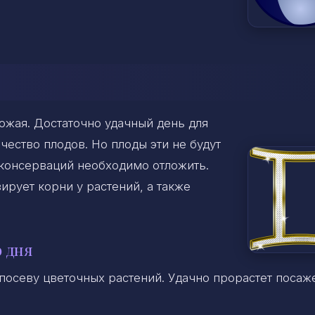
ожая. Достаточно удачный день для
чество плодов. Но плоды эти не будут
 консерваций необходимо отложить.
ирует корни у растений, а также
 дня
посеву цветочных растений. Удачно прорастет поса