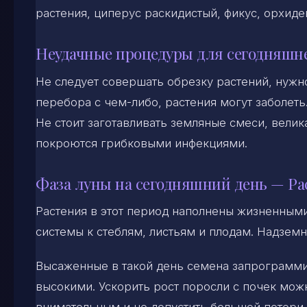
растения, циперус раскидистый, фикус, орхиде
Неудачные процедуры для сегодняшн
Не следует совершать обрезку растений, нужно
перебора с чем-либо, растения могут заболеть
Не стоит заготавливать земляные смеси, велика
покроются грибковыми инфекциями.
Фаза луны на сегодняшний день — Ра
Растения в этот период наполнены жизненным
системы к стеблям, листьям и плодам. Надземн
Высаженные в такой день семена запрограмми
высокими. Ускорить рост поросли с почек можн
внимательным и не допустить большой потери 