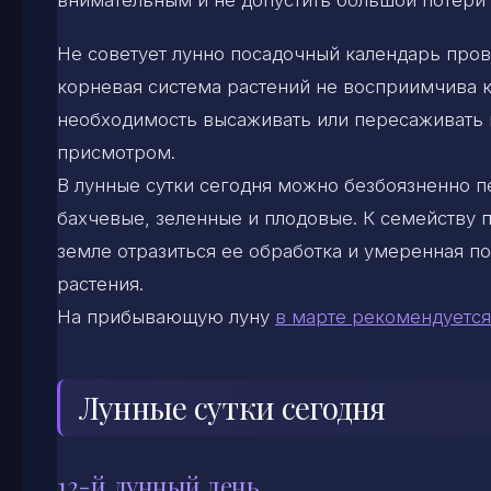
Не советует лунно посадочный календарь прово
корневая система растений не восприимчива к
необходимость высаживать или пересаживать к
присмотром.
В лунные сутки сегодня можно безбоязненно п
бахчевые, зеленные и плодовые. К семейству п
земле отразиться ее обработка и умеренная п
растения.
На прибывающую луну
в марте рекомендуется
Лунные сутки сегодня
12-й лунный день