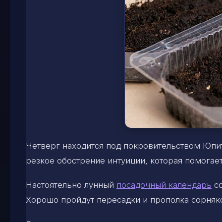
Четверг находится под покровительством Юпи
резкое обострение интуиции, которая помогае
Настоятельно лунный
посадочный календарь
со
Хорошо пройдут пересадки и прополка сорняко