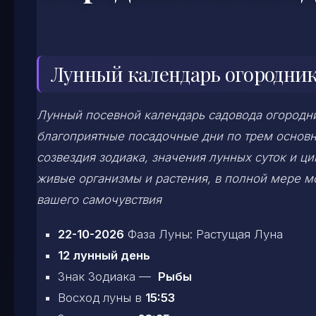
Лунный календарь огородника
Лунный посевной календарь садовода огородни
благоприятные посадочные дни по трем основ
созвездия зодиака, значения лунных суток и ц
живые организмы и растения, в полной мере 
вашего самочувствия
22-10-2026
Фаза Луны: Растущая Луна
12 лунный день
Знак Зодиака —
Рыбы
Восход луны в
15:53