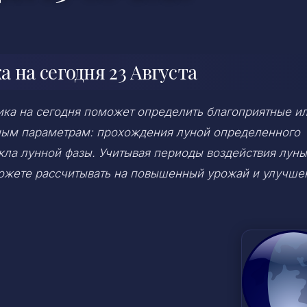
 на сегодня 23 Августа
ка на сегодня поможет определить благоприятные и
ным параметрам: прохождения луной определенного
икла лунной фазы. Учитывая периоды воздействия луны
можете рассчитывать на повышенный урожай и улучше