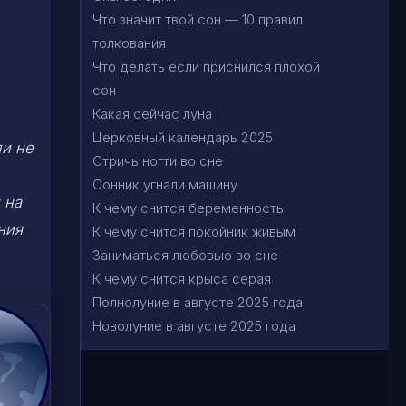
Что значит твой сон — 10 правил
толкования
Что делать если приснился плохой
сон
Какая сейчас луна
Церковный календарь 2025
ли не
Стричь ногти во сне
Сонник угнали машину
 на
К чему снится беременность
ния
К чему снится покойник живым
Заниматься любовью во сне
К чему снится крыса серая
Полнолуние в августе 2025 года
Новолуние в августе 2025 года