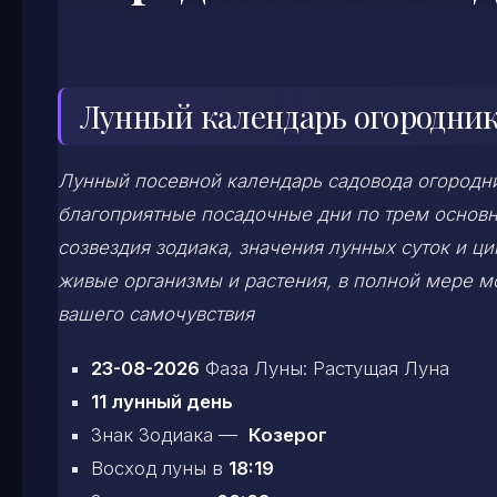
Лунный календарь огородника
Лунный посевной календарь садовода огородни
благоприятные посадочные дни по трем основ
созвездия зодиака, значения лунных суток и ц
живые организмы и растения, в полной мере 
вашего самочувствия
23-08-2026
Фаза Луны: Растущая Луна
11 лунный день
Знак Зодиака —
Козерог
Восход луны в
18:19