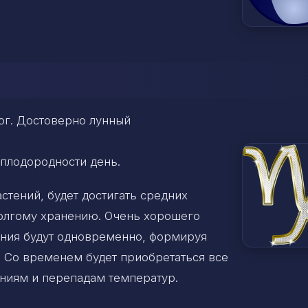
рог. Достоверно лунный
 плодородности день.
стений, будет достигать средних
долгому хранению. Очень хорошего
тения будут одновременно, формируя
 Со временем будет приобретаться все
аниям и перепадам температур.