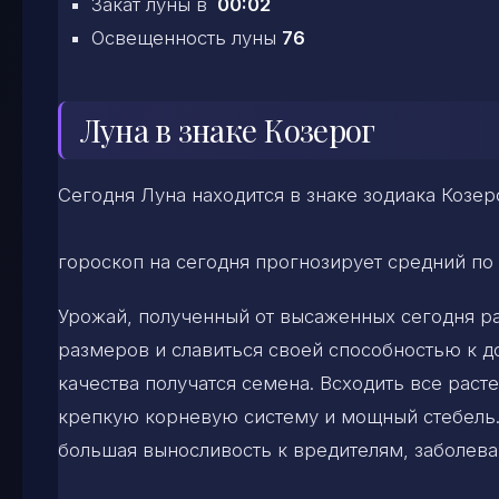
Закат луны в
00:02
Освещенность луны
76
Луна в знаке Козерог
Сегодня Луна находится в знаке зодиака Козе
гороскоп на сегодня прогнозирует средний по
Урожай, полученный от высаженных сегодня ра
размеров и славиться своей способностью к 
качества получатся семена. Всходить все рас
крепкую корневую систему и мощный стебель.
большая выносливость к вредителям, заболев