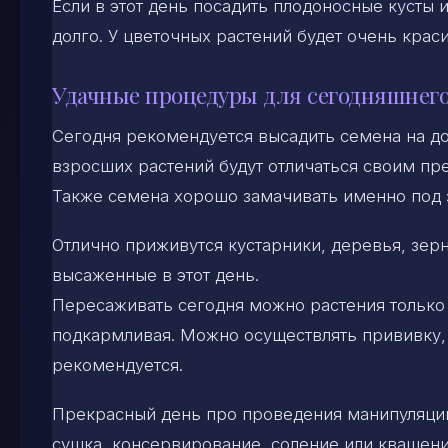
Если в этот день посадить плодоносные кусты 
долго. У цветочных растений будет очень кра
Удачные процедуры для сегодняшнего
Сегодня рекомендуется высадить семена на д
взросших растений будут отличаться своим пр
Также семена хорошо замачивать именно под 
Отлично приживутся кустарники, деревья, зер
высаженные в этот день.
Пересаживать сегодня можно растения только 
подкармливая. Можно осуществлять прививку, 
рекомендуется.
Прекрасный день про проведения манипуляций
сушка, консервирование, соление или квашени