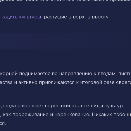
 садить культуры
растущие в верх, в высоту.
от корней поднимается по направлению к плодам, лист
ества и активно приближаются к итоговой фазе своег
адовода разрешает пересаживать все виды культур.
, как прореживание и черенкование. Никаких побоч
ся.