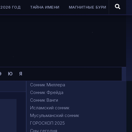
2026 ГОД
ТАЙНА ИМЕНИ
МАГНИТНЫЕ БУРИ
Э
Ю
Я
Сонник Миллера
Сонник Фрейда
Сонник Ванги
Исламский сонник
Мусульманский сонник
ГОРОСКОП 2025
Сны сегодня