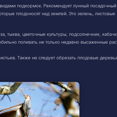
 видами подкормок. Рекомендует лунный посадочный
оторые плодоносят над землей. Это зелень, листовые
за, тыква, цветочные культуры, подсолнечник, кабачк
обильно поливать не только недавно высаженные рас
листьев. Также не следует обрезать плодовые деревья