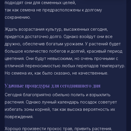
подходят они для семенных целей,
так как семена не предрасположены к долгому
сохранению.
Ждать возрастания культур, высаженных сегодня,
придется достаточно долго. Однако взойдут они все
дружно, обеспечив богатым урожаем. У растений будет
большое количество побегов и долгий, красивый период
цветения. Они будут невысокими, но очень прочными с
отличной переносимостью любых перепадов температур.
Но семена их, как было сказано, не качественные.
Удачные процедуры для сегодняшнего дня
Сегодня благоприятно обильно полить и взрыхлить
растения. Однако лунный календарь посадок советует
избегать зоны корней, так как высока вероятность их
повреждения.
Хорошо произвести прокос трав, привить растения.