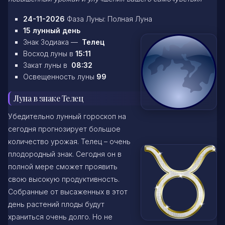
24-11-2026
Фаза Луны: Полная Луна
15 лунный день
Знак Зодиака —
Телец
Восход луны в
15:11
Закат луны в
08:32
Освещенность луны
99
Луна в знаке Телец
Убедительно лунный гороскоп на
сегодня прогнозирует большое
количество урожая. Телец – очень
плодородный знак. Сегодня он в
полной мере сможет проявить
свою высокую продуктивность.
Собранные от высаженных в этот
день растений плоды будут
храниться очень долго. Но не