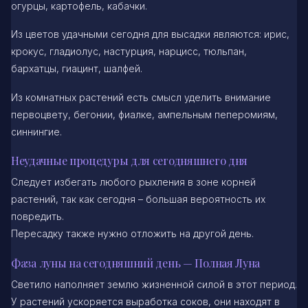
огурцы, картофель, кабачки.
Из цветов удачными сегодня для высадки являются: ирис,
крокус, гладиолус, настурция, нарцисс, тюльпан,
бархатцы, гиацинт, шалфей.
Из комнатных растений есть смысл уделить внимание
первоцвету, бегонии, фиалке, ампельным пеперомиям,
синнингие.
Неудачные процедуры для сегодняшнего дня
Следует избегать любого рыхления в зоне корней
растений, так как сегодня – большая вероятность их
повредить.
Пересадку также нужно отложить на другой день.
Фаза луны на сегодняшний день — Полная Луна
Светило наполняет землю жизненной силой в этот период.
У растений ускоряется выработка соков, они находят в