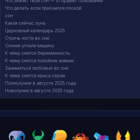
Что значит твой сон — 10 правил толкования
Что делать если приснился плохой
сон
Какая сейчас луна
Церковный календарь 2025
Стричь ногти во сне
Сонник угнали машину
К чему снится беременность
К чему снится покойник живым
Заниматься любовью во сне
К чему снится крыса серая
Полнолуние в августе 2025 года
Новолуние в августе 2025 года