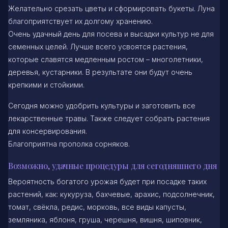
Желательно срезать цветы и сформировать букеты. Луна
благоприятствует их долгому хранению.
Очень удачный день для посева и высадки культур не для
семенных целей. Лучше всего усвоятся растения,
которые славятся медленным ростом – многолетники,
деревья, кустарники. В результате они будут очень
крепкими и стойкими.
Сегодня можно удобрить культуры и заготовить все
лекарственные травы. Также следует собрать растения
для консервирования.
Благоприятна прополка сорняков.
Возможно, удачные процедуры для сегодняшнего дня
Вероятность богатого урожая будет при посадке таких
растений, как: кукуруза, бахчевые, арахис, подсолнечник,
томат, свёкла, редис, морковь, все виды капусты,
земляника, яблоня, груша, черешня, вишня, шиповник,