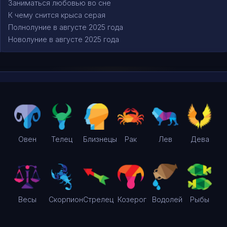
Заниматься любовью во сне
К чему снится крыса серая
Полнолуние в августе 2025 года
Новолуние в августе 2025 года
Овен
Телец
Близнецы
Рак
Лев
Дева
Весы
Скорпион
Стрелец
Козерог
Водолей
Рыбы