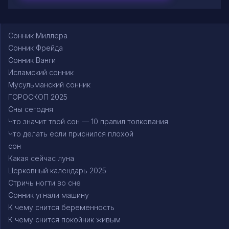
Сонник Миллера
Сонник Фрейда
Сонник Ванги
Исламский сонник
Мусульманский сонник
ГОРОСКОП 2025
Сны сегодня
Что значит твой сон — 10 правил толкования
Что делать если приснился плохой
сон
Какая сейчас луна
Церковный календарь 2025
Стричь ногти во сне
Сонник угнали машину
К чему снится беременность
К чему снится покойник живым