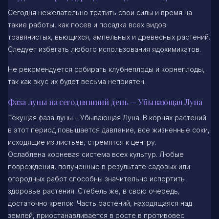
Сегодня нежелательно тратить свои силы и время на
такие работы, как посев и посадка всех видов
травянистых, вьющихся, ампельных и древесных растений.
Следует избегать любого использования ядохимикатов.
Не рекомендуется собирать клубнеплоды и корнеплоды,
так как вкус их будет весьма неприятен.
Фаза луны на сегодняшний день — Убывающая Луна
Текущая фаза луны – Убывающая Луна. В корнях растений
в этот период повышается давление, все жизненные соки,
исходящие из листьев, стремятся к центру.
Ослаблена корневая система всех культур. Любые
повреждения, полученные в результате садовых или
огородных работ способны значительно испортить
здоровье растения. Стебель же, в свою очередь,
достаточно крепок. Часть растений, находящаяся над
землей, приостанавливается в росте в противовес