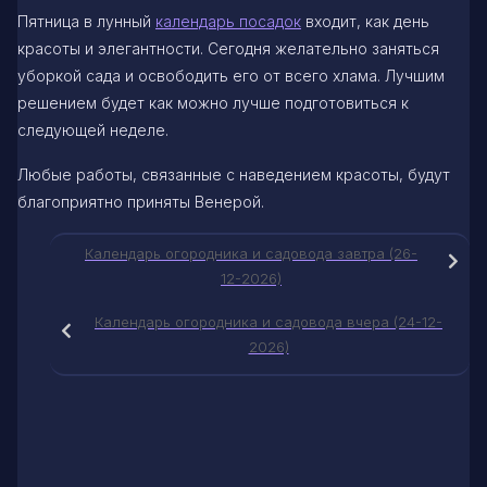
Пятница в лунный
календарь посадок
входит, как день
красоты и элегантности. Сегодня желательно заняться
уборкой сада и освободить его от всего хлама. Лучшим
решением будет как можно лучше подготовиться к
следующей неделе.
Любые работы, связанные с наведением красоты, будут
благоприятно приняты Венерой.
Календарь огородника и садовода завтра (26-
12-2026)
Календарь огородника и садовода вчера (24-12-
2026)