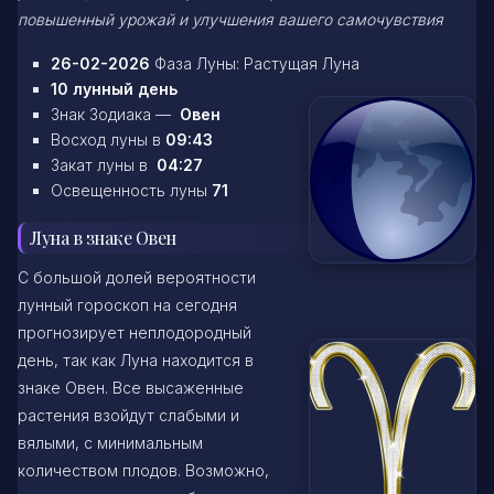
повышенный урожай и улучшения вашего самочувствия
26-02-2026
Фаза Луны: Растущая Луна
10 лунный день
Знак Зодиака —
Овен
Восход луны в
09:43
Закат луны в
04:27
Освещенность луны
71
Луна в знаке Овен
С большой долей вероятности
лунный гороскоп на сегодня
прогнозирует неплодородный
день, так как Луна находится в
знаке Овен. Все высаженные
растения взойдут слабыми и
вялыми, с минимальным
количеством плодов. Возможно,