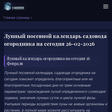
Skip to content
Сонник I-SONNIK.COM
Главная страница
»
Лунный посевной календарь садовода
огородника на сегодня 26-02-2026
Лунный календарь огородника на сегодня 26
Февраля
Лунный посевной календарь садовода огородника на
сегодня поможет определить благоприятные или не
благоприятные посадочные дни по трем основным
параметрам: прохождения луной определенного созвездия
зодиака, значения лунных суток и цикла лунной фазы.
Учитывая периоды воздействия луны на живые организмы и
растения, в полной мере можете рассчитывать на