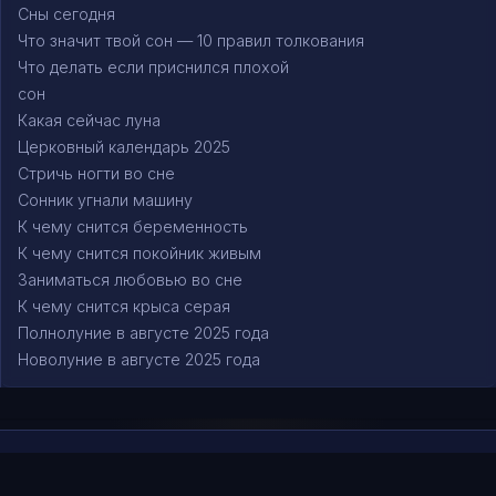
Сны сегодня
Что значит твой сон — 10 правил толкования
Что делать если приснился плохой
сон
Какая сейчас луна
Церковный календарь 2025
Стричь ногти во сне
Сонник угнали машину
К чему снится беременность
К чему снится покойник живым
Заниматься любовью во сне
К чему снится крыса серая
Полнолуние в августе 2025 года
Новолуние в августе 2025 года