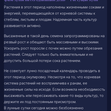
Растения в этот период наполнены жизненными соками и
энергией, перемещающейся от корневой системы к
стеблям, листьям и плодам. Надземная часть культур
развивается активно.
Высаженные в такой день семена запрограммированы на
резвый рост и обещают быть массивными и высокими.
Ускорить рост поросли с почек можно путем обрезания
растений. Следует только быть внимательным и не
допустить большой потери сока растением.
Не советует лунно посадочный календарь проводить в
этот период окулировку. Несмотря на то, что корневая
система растений не восприимчива к ранам, ее
жизненные силы на исходе. Если возникла необходимость
высаживать или пересаживать какие-то виды культур, то
держите их под постоянным присмотром.
В лунные сутки сегодня можно безбоязненно