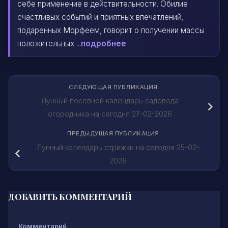
себе применение в действительности. Обилие
счастливых событий и приятных впечатлений,
подаренных Морфеем, говорит о получении массы
положительных ...
подробнее
СЛЕДУЮЩАЯ ПУБЛИКАЦИЯ
Лунный посевной календарь садовода
огородника на сегодня 27-02-2026
ПРЕДЫДУЩАЯ ПУБЛИКАЦИЯ
Лунный календарь стрижки на сегодня 25-02-
2026
ДОБАВИТЬ КОММЕНТАРИЙ
Комментарий