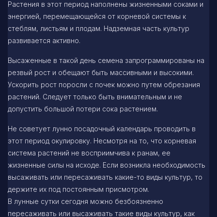
Растения в этот период наполнены жизненными соками и
энергией, перемещающейся от корневой системы к
стеблям, листьям и плодам. Надземная часть культур
развивается активно.
Высаженные в такой день семена запрограммированы на
резвый рост и обещают быть массивными и высокими.
Ускорить рост поросли с почек можно путем обрезания
растений. Следует только быть внимательным и не
допустить большой потери сока растением.
Не советует лунно посадочный календарь проводить в
этот период окулировку. Несмотря на то, что корневая
система растений не восприимчива к ранам, ее
жизненные силы на исходе. Если возникла необходимость
высаживать или пересаживать какие-то виды культур, то
держите их под постоянным присмотром.
В лунные сутки сегодня можно безбоязненно
пересаживать или высаживать такие виды культур, как