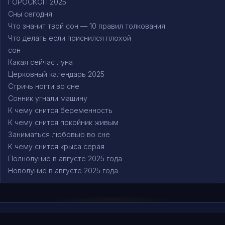
ГОРОСКОП 2025
Сны сегодня
Что значит твой сон — 10 правил толкования
Что делать если приснился плохой
сон
Какая сейчас луна
Церковный календарь 2025
Стричь ногти во сне
Сонник угнали машину
К чему снится беременность
К чему снится покойник живым
Заниматься любовью во сне
К чему снится крыса серая
Полнолуние в августе 2025 года
Новолуние в августе 2025 года