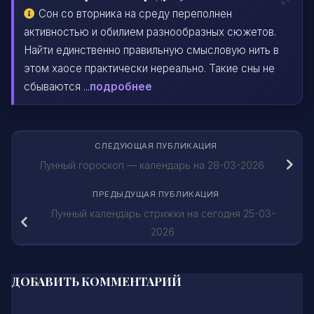
Сон со вторника на среду переполнен
активностью и обилием разнообразных сюжетов.
Найти единственно правильную смысловую нить в
этом хаосе практически нереально. Такие сны не
сбываются ...
подробнее
СЛЕДУЮЩАЯ ПУБЛИКАЦИЯ
Лунный гороскоп — календарь на 28-03-2026
ПРЕДЫДУЩАЯ ПУБЛИКАЦИЯ
Лунный календарь стрижки на сегодня 25-03-
2026
ДОБАВИТЬ КОММЕНТАРИЙ