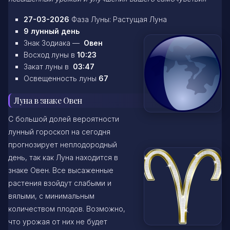
27-03-2026
Фаза Луны: Растущая Луна
9 лунный день
Знак Зодиака —
Овен
Восход луны в
10:23
Закат луны в
03:47
Освещенность луны
67
Луна в знаке Овен
С большой долей вероятности
лунный гороскоп на сегодня
прогнозирует неплодородный
день, так как Луна находится в
знаке Овен. Все высаженные
растения взойдут слабыми и
вялыми, с минимальным
количеством плодов. Возможно,
что урожая от них не будет