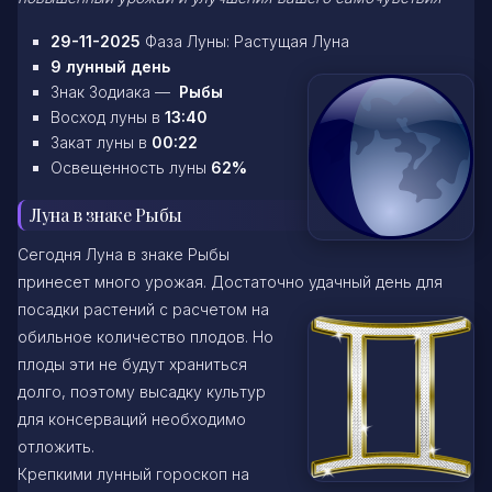
29-11-2025
Фаза Луны: Растущая Луна
9 лунный день
Знак Зодиака —
Рыбы
Восход луны в
13:40
Закат луны в
00:22
Освещенность луны
62%
Луна в знаке Рыбы
Сегодня Луна в знаке Рыбы
принесет много урожая. Достаточно удачный день для
посадки растений с расчетом на
обильное количество плодов. Но
плоды эти не будут храниться
долго, поэтому высадку культур
для консерваций необходимо
отложить.
Крепкими лунный гороскоп на