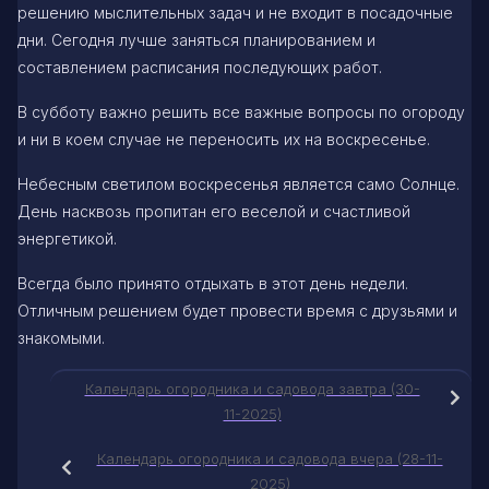
решению мыслительных задач и не входит в посадочные
дни. Сегодня лучше заняться планированием и
составлением расписания последующих работ.
В субботу важно решить все важные вопросы по огороду
и ни в коем случае не переносить их на воскресенье.
Небесным светилом воскресенья является само Солнце.
День насквозь пропитан его веселой и счастливой
энергетикой.
Всегда было принято отдыхать в этот день недели.
Отличным решением будет провести время с друзьями и
знакомыми.
Календарь огородника и садовода завтра (30-
11-2025)
Календарь огородника и садовода вчера (28-11-
2025)