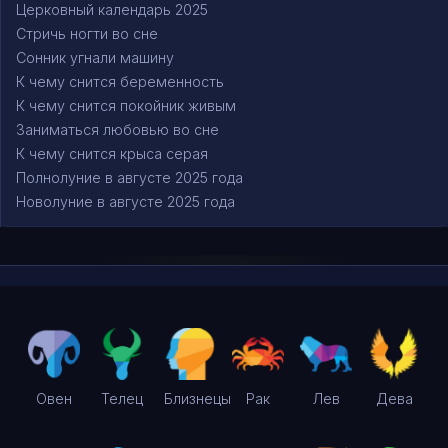
Церковный календарь 2025
Стричь ногти во сне
Сонник угнали машину
К чему снится беременность
К чему снится покойник живым
Заниматься любовью во сне
К чему снится крыса серая
Полнолуние в августе 2025 года
Новолуние в августе 2025 года
Овен
Телец
Близнецы
Рак
Лев
Дева