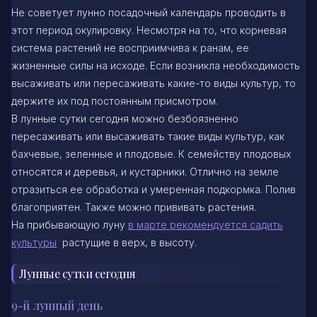
Не советует лунно посадочный календарь проводить в
этот период окулировку. Несмотря на то, что корневая
система растений не восприимчива к ранам, ее
жизненные силы на исходе. Если возникла необходимость
высаживать или пересаживать какие-то виды культур, то
держите их под постоянным присмотром.
В лунные сутки сегодня можно безбоязненно
пересаживать или высаживать такие виды культур, как
бахчевые, зеленные и плодовые. К семейству плодовых
относятся и деревья, и кустарники. Отлично на земле
отразиться ее обработка и умеренная подкормка. Полив
благоприятен. Также можно прививать растения.
На прибывающую луну
в марте рекомендуется садить
культуры
растущие в верх, в высоту.
Лунные сутки сегодня
9-й лунный день