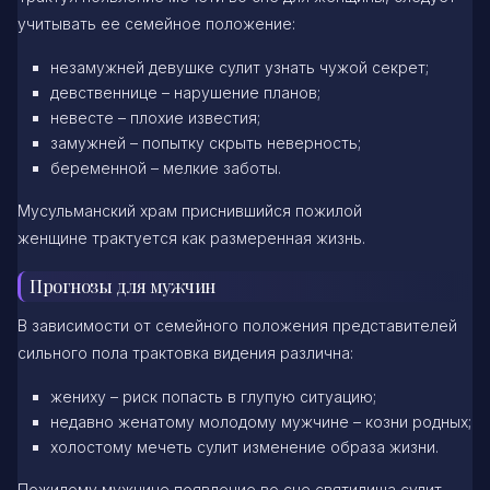
учитывать ее семейное положение:
незамужней девушке сулит узнать чужой секрет;
девственнице – нарушение планов;
невесте – плохие известия;
замужней – попытку скрыть неверность;
беременной – мелкие заботы.
Мусульманский храм приснившийся пожилой
женщине трактуется как размеренная жизнь.
Прогнозы для мужчин
В зависимости от семейного положения представителей
сильного пола трактовка видения различна:
жениху – риск попасть в глупую ситуацию;
недавно женатому молодому мужчине – козни родных;
холостому мечеть сулит изменение образа жизни.
Пожилому мужчине появление во сне святилища сулит