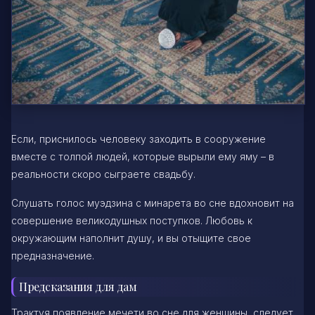
Если, приснилось человеку заходить в сооружение
вместе с толпой людей, которые вырыли ему яму – в
реальности скоро сыграете свадьбу.
Слушать голос муэдзина с минарета во сне вдохновит на
совершение великодушных поступков. Любовь к
окружающим наполнит душу, и вы отыщите свое
предназначение.
Предсказания для дам
Трактуя появление мечети во сне для женщины, следует