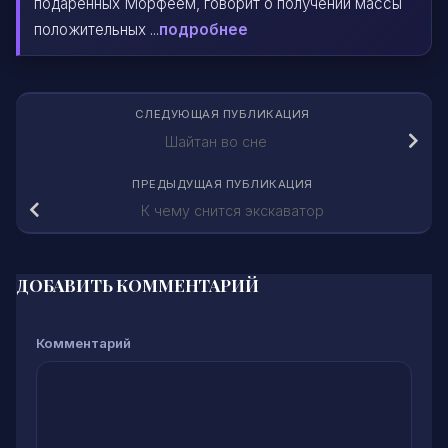
подаренных Морфеем, говорит о получении массы
положительных ...
подробнее
СЛЕДУЮЩАЯ ПУБЛИКАЦИЯ
Шайтан во сне
ПРЕДЫДУЩАЯ ПУБЛИКАЦИЯ
К чему снится экскаватор
ДОБАВИТЬ КОММЕНТАРИЙ
Комментарий