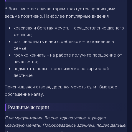
В большинстве случаев храм трактуется провидцами
весьма позитивно. Наиболее популярные видения:
красивая и богатая мечеть – осуществление давнего
желания;
разговаривать в ней с ребенком – пополнение в
семье;
громко кричать – на работе получите поощрение от
начальства;
подметать полы – продвижение по карьерной
лестнице.
Приснившаяся старая, древняя мечеть сулит быстрое
обогащение наяву.
Реальные истории
Я не мусульманин. Во сне, идя по улице, я увидел
красивую
мечеть. Полюбовавшись зданием, пошел дальше.