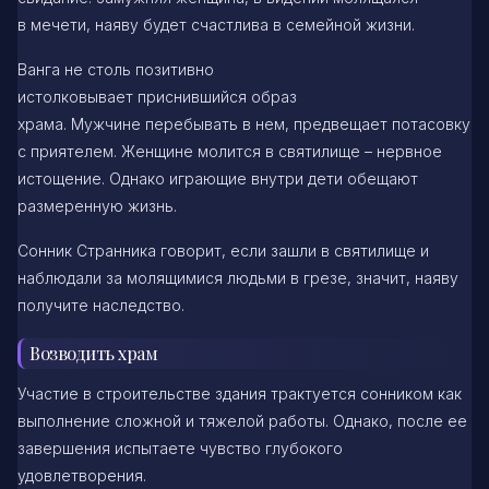
в мечети, наяву будет счастлива в семейной жизни.
Ванга не столь позитивно
истолковывает приснившийся образ
храма. Мужчине перебывать в нем, предвещает потасовку
с приятелем. Женщине молится в святилище – нервное
истощение. Однако играющие внутри дети обещают
размеренную жизнь.
Сонник Странника говорит, если зашли в святилище и
наблюдали за молящимися людьми в грезе, значит, наяву
получите наследство.
Возводить храм
Участие в строительстве здания трактуется сонником как
выполнение сложной и тяжелой работы. Однако, после ее
завершения испытаете чувство глубокого
удовлетворения.