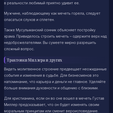
в реальности любимый приятно удивит ее.
Мужчине, наблюдающему как мечеть горела, следует
опасаться слухов и сплетен.
Также Мусульманский сонник объясняет постройку
храма. Привиделось строить мечеть – одержите верх над
недоброжелателями. Вы сумеете мирно разрешить
сложный вопрос.
Трактовки Миллера и других
Видеть молитвенное строение предвещает неожиданные
события и изменения в судьбе. Для бизнесменов это
напоминание, что карьера и деньги не главное. Уделяйте
больше внимания духовности и общению с близкими.
Для христианина, если он во сне вошел в мечеть Густав
Миллер предсказывает, что он будет изменять своим
моральным принципам или сменит вероисповедание.