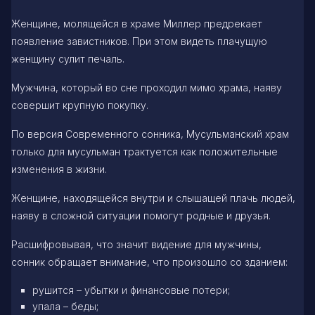
Женщине, молящейся в храме Миллер предрекает
появление завистников. При этом видеть плачущую
женщину сулит печаль.
Мужчина, который во сне проходил мимо храма, наяву
совершит крупную покупку.
По версия Современного сонника, Мусульманский храм
только для мусульман трактуется как положительные
изменения в жизни.
Женщине, находящейся внутри и слышащей плачь людей,
наяву в сложной ситуации помогут родные и друзья.
Расшифровывая, что значит видение для мужчины,
сонник обращает внимание, что произошло со зданием:
рушится – убытки и финансовые потери;
упала – беды;