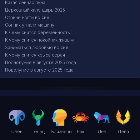
Какая сейчас луна
Церковный календарь 2025
Стричь ногти во сне
Сонник угнали машину
К чему снится беременность
К чему снится покойник живым
Заниматься любовью во сне
К чему снится крыса серая
Полнолуние в августе 2025 года
Новолуние в августе 2025 года
Овен
Телец
Близнецы
Рак
Лев
Дева