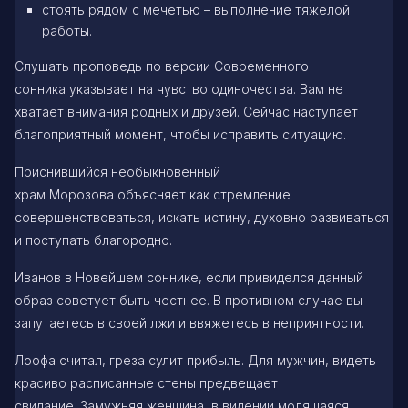
стоять рядом с мечетью – выполнение тяжелой
работы.
Слушать проповедь по версии Современного
сонника указывает на чувство одиночества. Вам не
хватает внимания родных и друзей. Сейчас наступает
благоприятный момент, чтобы исправить ситуацию.
Приснившийся необыкновенный
храм Морозова объясняет как стремление
совершенствоваться, искать истину, духовно развиваться
и поступать благородно.
Иванов в Новейшем соннике, если привиделся данный
образ советует быть честнее. В противном случае вы
запутаетесь в своей лжи и ввяжетесь в неприятности.
Лоффа считал, греза сулит прибыль. Для мужчин, видеть
красиво расписанные стены предвещает
свидание. Замужняя женщина, в видении молящаяся