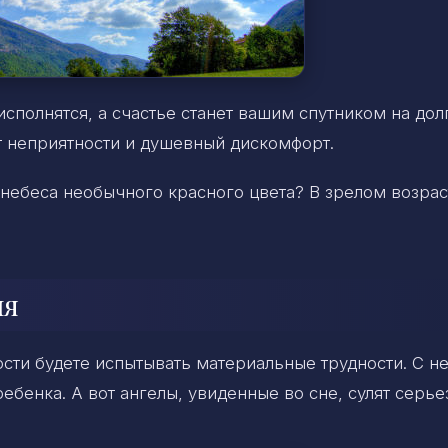
исполнятся, а счастье станет вашим спутником на дол
ит неприятности и душевный дискомфорт.
 небеса необычного красного цвета? В зрелом возрас
ия
сти будете испытывать материальные трудности. С н
бенка. А вот ангелы, увиденные во сне, сулят серь