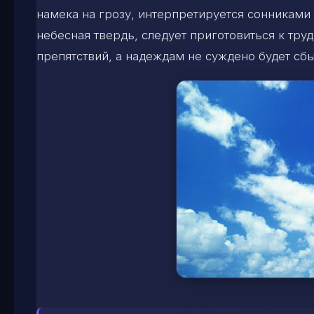
намека на грозу, интерпретируется сонниками 
небесная твердь, следует приготовиться к тру
препятствий, а надеждам не суждено будет сбы