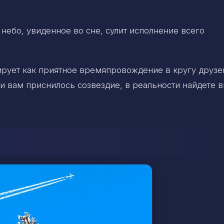
небо, увиденное во сне, сулит исполнение всего
рует как приятное времяпровождение в кругу друзе
ли вам приснилось созвездие, в реальности найдете 