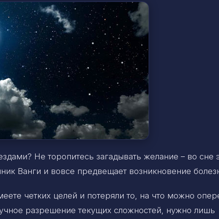
здами? Не торопитесь загадывать желание – во сне э
нник Ванги и вовсе предвещает возникновение болез
меете четких целей и потеряли то, на что можно опер
лучное разрешение текущих сложностей, нужно лишь