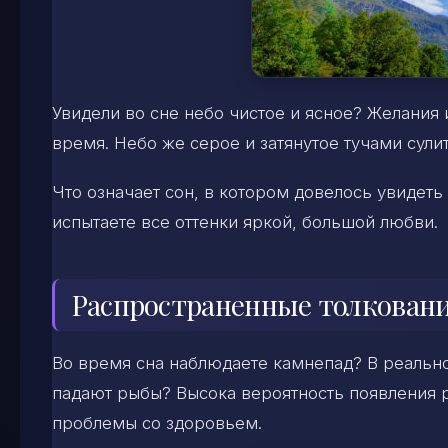
Увидели во сне небо чистое и ясное? Желания 
время. Небо же серое и затянутое тучами сул
Что означает сон, в котором довелось увидеть
испытаете все оттенки яркой, большой любви.
Распространенные толкован
Во время сна наблюдаете камнепад? В реально
падают рыбы? Высока вероятность появления ре
проблемы со здоровьем.