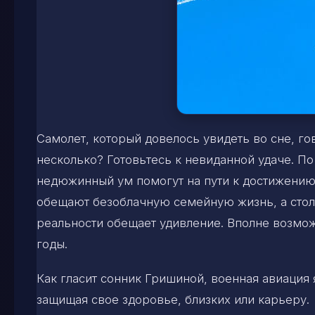
Самолет, который довелось увидеть во сне, го
несколько? Готовьтесь к невиданной удаче. П
недюжинный ум помогут на пути к достижению 
обещают безоблачную семейную жизнь, а стол
реальности обещает удивление. Вполне возмож
годы.
Как гласит сонник Гришиной, военная авиация 
защищая свое здоровье, близких или карьеру.