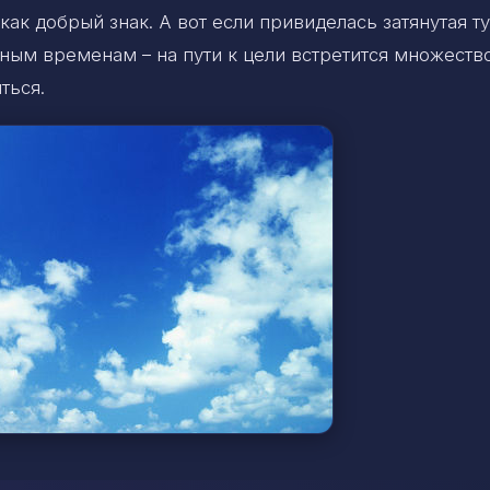
как добрый знак. А вот если привиделась затянутая т
дным временам – на пути к цели встретится множеств
ться.