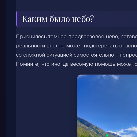
Каким было небо?
Приснилось темное предгрозовое небо, готово
реальности вполне может подстерегать опасно
со сложной ситуацией самостоятельно – попро
Помните, что иногда весомую помощь может о