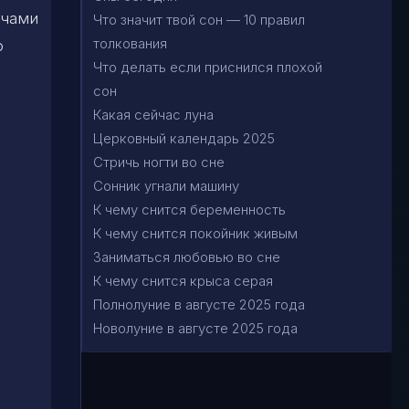
учами
Что значит твой сон — 10 правил
толкования
о
Что делать если приснился плохой
сон
Какая сейчас луна
Церковный календарь 2025
Стричь ногти во сне
Сонник угнали машину
К чему снится беременность
К чему снится покойник живым
Заниматься любовью во сне
К чему снится крыса серая
Полнолуние в августе 2025 года
Новолуние в августе 2025 года