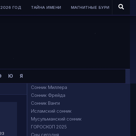
2026 ГОД
ТАЙНА ИМЕНИ
МАГНИТНЫЕ БУРИ
Э
Ю
Я
Сонник Миллера
Сонник Фрейда
Сонник Ванги
Исламский сонник
Мусульманский сонник
ГОРОСКОП 2025
ез
Сны сегодня