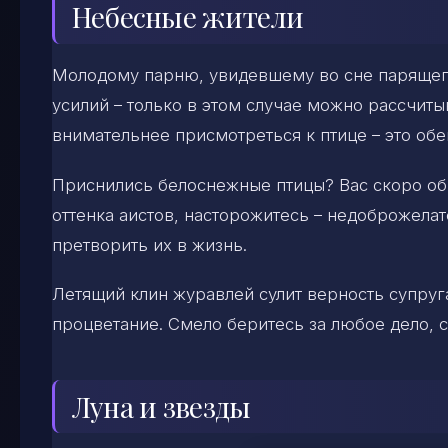
Небесные жители
Молодому парню, увидевшему во сне парящего
усилий – только в этом случае можно рассчиты
внимательнее присмотреться к птице – это обе
Приснились белоснежные птицы? Вас скоро обр
оттенка аистов, насторожитесь – недоброжела
претворить их в жизнь.
Летящий клин журавлей сулит верность супруга
процветание. Смело беритесь за любое дело, с
Луна и звезды