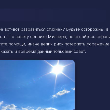
е вот-вот разразиться стихией? Будьте осторожны, в
сть. По совету сонника Миллера, не пытайтесь справ
сите помощи, иначе велик риск потерпеть поражение
казать и вовремя данный толковый совет.