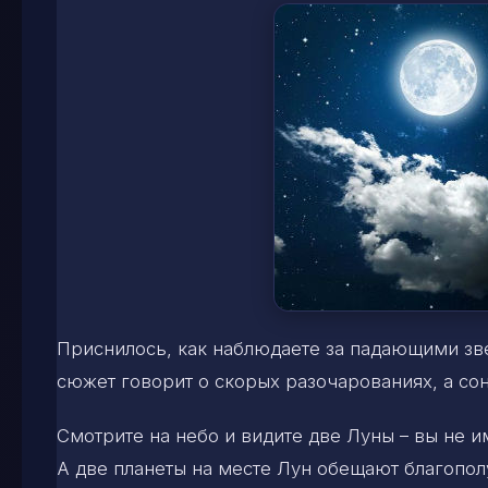
Приснилось, как наблюдаете за падающими зве
сюжет говорит о скорых разочарованиях, а со
Смотрите на небо и видите две Луны – вы не и
А две планеты на месте Лун обещают благопо