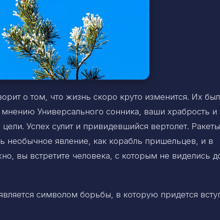
ворит о том, что жизнь скоро круто изменится. Их бы
о мнению Универсального сонника, ваши храбрость и
цели. Успех сулит и привидевшийся вертолет. Ракеты
ь необычное явление, как корабль пришельцев, и в
но, вы встретите человека, с которым не виделись д
является символом борьбы, в которую придется всту