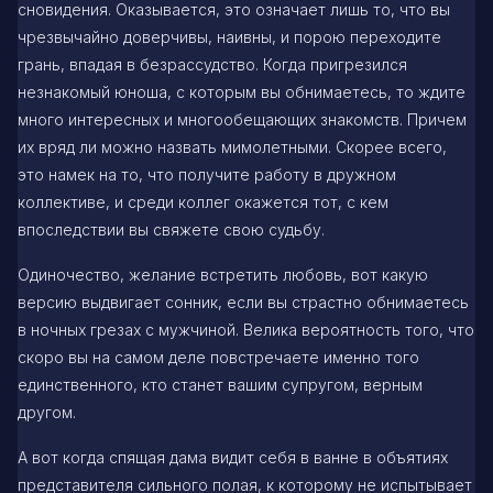
сновидения. Оказывается, это означает лишь то, что вы
чрезвычайно доверчивы, наивны, и порою переходите
грань, впадая в безрассудство. Когда пригрезился
незнакомый юноша, с которым вы обнимаетесь, то ждите
много интересных и многообещающих знакомств. Причем
их вряд ли можно назвать мимолетными. Скорее всего,
это намек на то, что получите работу в дружном
коллективе, и среди коллег окажется тот, с кем
впоследствии вы свяжете свою судьбу.
Одиночество, желание встретить любовь, вот какую
версию выдвигает сонник, если вы страстно обнимаетесь
в ночных грезах с мужчиной. Велика вероятность того, что
скоро вы на самом деле повстречаете именно того
единственного, кто станет вашим супругом, верным
другом.
А вот когда спящая дама видит себя в ванне в объятиях
представителя сильного полая, к которому не испытывает