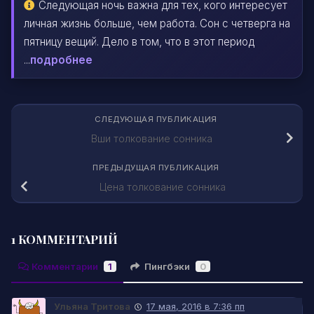
Следующая ночь важна для тех, кого интересует
личная жизнь больше, чем работа. Сон с четверга на
пятницу вещий. Дело в том, что в этот период
...
подробнее
СЛЕДУЮЩАЯ ПУБЛИКАЦИЯ
Вши толкование сонника
ПРЕДЫДУЩАЯ ПУБЛИКАЦИЯ
Цена толкование сонника
1 КОММЕНТАРИЙ
Комментарии
1
Пингбэки
0
Ульяна Тритова
17 мая, 2016 в 7:36 пп