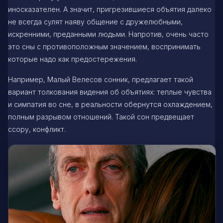
иносказателен. А значит, пригрезившиеся объятия далеко
не всегда сулят наяву общение с дружелюбными,
искренними, преданными людьми. Напротив, очень часто
это сны с противоположным значением, воспринимать
которые надо как предостережения.
Например, Малый Велесов сонник, предлагает такой
вариант толкования видения об объятиях: теплые чувства
и симпатия во сне, в реальности обернутся охлаждением,
полным разрывом отношений. Такой сон предвещает
ссору, конфликт.