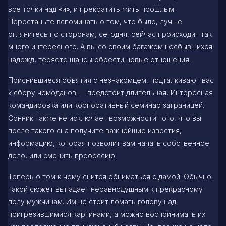
все точки над «и», и прекратить жить прошлым.
Перестаньте вспоминать о том, что было, лучше
оглянитесь по сторонам, сегодня, сейчас происходит так
много интересного. А вы со своим багажом несбывшихся
надежд, теряете шансы обрести новые отношения.
Приснившиеся объятия с незнакомцем, подталкивают вас
к сбору чемоданов — предстоит длительная, Интересная
командировка или корпоративный семинар заграницей.
Сонник также не исключает возможности того, что вы
после такого сна получите важнейшие известия,
информацию, которая позволит вам начать собственное
дело, или сменить профессию.
Теперь о том к чему снится обниматься с дамой. Обычно
такой сюжет выпадает неравнодушным к прекрасному
полу мужчинам. Им не стоит ломать голову над
пригрезившимися картинами, а можно воспринимать их