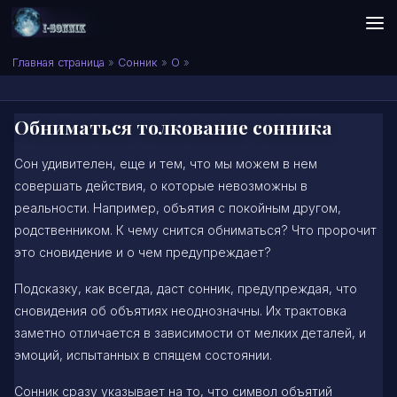
Skip to content
Сонник I-SONNIK.COM
Главная страница
»
Сонник
»
О
»
Обниматься толкование сонника
Сон удивителен, еще и тем, что мы можем в нем
совершать действия, о которые невозможны в
реальности. Например, объятия с покойным другом,
родственником. К чему снится обниматься? Что пророчит
это сновидение и о чем предупреждает?
Подсказку, как всегда, даст сонник, предупреждая, что
сновидения об объятиях неоднозначны. Их трактовка
заметно отличается в зависимости от мелких деталей, и
эмоций, испытанных в спящем состоянии.
Сонник сразу указывает на то, что символ объятий