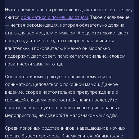
Нужно немедленно и решительно действовать, вот к чему
снится
обниматься с почившим отцом
. Такое сновидение
— четкая рекомендация, которая обязательно должна
стать для вас мощным стимулом. А еще этот сюжет дает
повод надеяться на то, что вскоре у вас появится
влиятельный покровитель. Именно он морально
поддержит, даст совет, поможет материально, словом,
практически заменит отца.
Совсем по-иному трактует сонник: к чему снится
обниматься, целоваться с покойной мамой. Данное
видение, скорее настоятельное предупреждение о
грозящей спящему опасности. А значит последуйте
совету: не участвуйте в сомнительных, рискованных
мероприятиях, не доверяйте малознакомым людям.
Среди покойных родственников, навещающих в ночных
грезах, бывает свекровь. К чему снится обниматься с