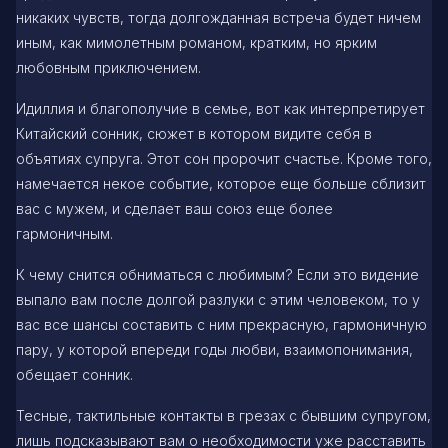
никаких чувств, тогда долгожданная встреча будет ничем
иным, как мимолетным романом, кратким, но ярким
любовным приключением.
Идиллия и благополучие в семье, вот как интерпретирует
Китайский сонник, сюжет в котором видите себя в
объятиях супруга. Этот сон пророчит счастье. Кроме того,
намечается некое событие, которое еще больше сблизит
вас с мужем, и сделает ваш союз еще более
гармоничным.
К чему снится обниматься с любимым? Если это видение
выпало вам после долгой разлуки с этим человеком, то у
вас все шансы составить с ним прекрасную, гармоничную
пару, у которой впереди годы любви, взаимопонимания,
обещает сонник.
Тесные, тактильные контакты в грезах с бывшим супругом,
лишь подсказывают вам о необходимости уже расставить