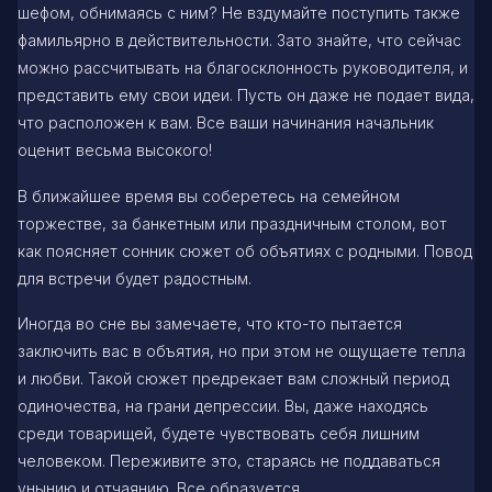
шефом, обнимаясь с ним? Не вздумайте поступить также
фамильярно в действительности. Зато знайте, что сейчас
можно рассчитывать на благосклонность руководителя, и
представить ему свои идеи. Пусть он даже не подает вида,
что расположен к вам. Все ваши начинания начальник
оценит весьма высокого!
В ближайшее время вы соберетесь на семейном
торжестве, за банкетным или праздничным столом, вот
как поясняет сонник сюжет об объятиях с родными. Повод
для встречи будет радостным.
Иногда во сне вы замечаете, что кто-то пытается
заключить вас в объятия, но при этом не ощущаете тепла
и любви. Такой сюжет предрекает вам сложный период
одиночества, на грани депрессии. Вы, даже находясь
среди товарищей, будете чувствовать себя лишним
человеком. Переживите это, стараясь не поддаваться
унынию и отчаянию. Все образуется.