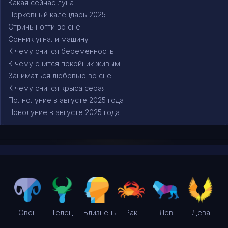
Какая сейчас луна
Церковный календарь 2025
Стричь ногти во сне
Сонник угнали машину
К чему снится беременность
К чему снится покойник живым
Заниматься любовью во сне
К чему снится крыса серая
Полнолуние в августе 2025 года
Новолуние в августе 2025 года
Овен
Телец
Близнецы
Рак
Лев
Дева