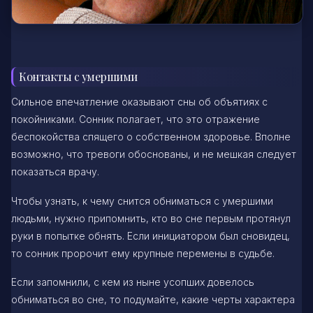
Контакты с умершими
Сильное впечатление оказывают сны об объятиях с
покойниками. Сонник полагает, что это отражение
беспокойства спящего о собственном здоровье. Вполне
возможно, что тревоги обоснованы, и не мешкая следует
показаться врачу.
Чтобы узнать, к чему снится обниматься с умершими
людьми, нужно припомнить, кто во сне первым протянул
руки в попытке обнять. Если инициатором был сновидец,
то сонник пророчит ему крупные перемены в судьбе.
Если запомнили, с кем из ныне усопших довелось
обниматься во сне, то подумайте, какие черты характера