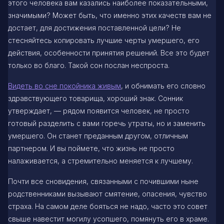
этого человека вам казались наиболее показательными,
значимыми? Может быть, что именно этих качеств вам не
достает, для достижения поставленной цели? Не
стесняйтесь копировать лучшие черты умершего, его
действия, особенности принятия решений. Все это будет
только во благо. Такой сон послан неспроста.
Видеть во сне покойника живым
, и обнимать его словно
здравствующего товарища, хороший знак. Сонник
утверждает, — рядом появится человек, не просто
готовый разделить с вами горечь утраты, но и заменить
умершего. Он станет преданным другом, отличным
партнером. И вы поймете, что жизнь не просто
налаживается, а стремительно меняется к лучшему.
Почти все сновидения, связанными с почившими ныне
родственниками вызывают смятение, опасения, чувство
страха. На самом деле бояться не надо, часто это совет
свыше навестит могилу усопшего, помянуть его в храме.