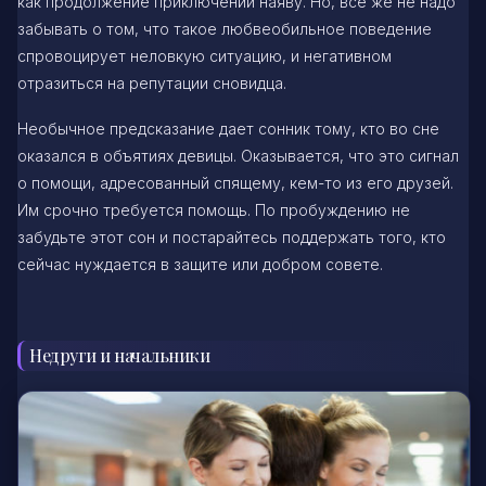
как продолжение приключений наяву. Но, все же не надо
забывать о том, что такое любвеобильное поведение
спровоцирует неловкую ситуацию, и негативном
отразиться на репутации сновидца.
Необычное предсказание дает сонник тому, кто во сне
оказался в объятиях девицы. Оказывается, что это сигнал
о помощи, адресованный спящему, кем-то из его друзей.
Им срочно требуется помощь. По пробуждению не
забудьте этот сон и постарайтесь поддержать того, кто
сейчас нуждается в защите или добром совете.
Недруги и начальники