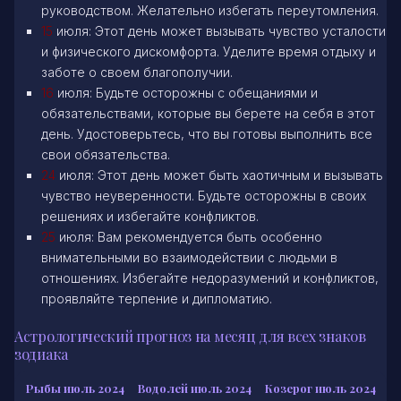
руководством. Желательно избегать переутомления.
15
июля: Этот день может вызывать чувство усталости
и физического дискомфорта. Уделите время отдыху и
заботе о своем благополучии.
16
июля: Будьте осторожны с обещаниями и
обязательствами, которые вы берете на себя в этот
день. Удостоверьтесь, что вы готовы выполнить все
свои обязательства.
24
июля: Этот день может быть хаотичным и вызывать
чувство неуверенности. Будьте осторожны в своих
решениях и избегайте конфликтов.
25
июля: Вам рекомендуется быть особенно
внимательными во взаимодействии с людьми в
отношениях. Избегайте недоразумений и конфликтов,
проявляйте терпение и дипломатию.
Астрологический прогноз на месяц для всех знаков
зодиака
Рыбы июль 2024
Водолей июль 2024
Козерог июль 2024