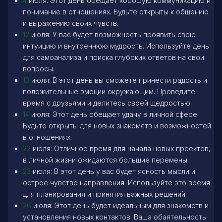
4
июля: Этот день обещает хорошую коммуникацию и
понимание в отношениях. Будьте открыты к общению
и выражению своих чувств.
12
июля: У вас будет возможность проявить свою
интуицию и внутреннюю мудрость. Используйте день
для самоанализа и поиска глубоких ответов на свои
вопросы.
13
июля: В этот день вы сможете принести радость и
положительные эмоции окружающим. Проведите
время с друзьями и делитесь своей щедростью.
14
июля: Этот день обещает удачу в личной сфере.
Будьте открыты для новых знакомств и возможностей
в отношениях.
22
июля: Отличное время для начала новых проектов,
в личной жизни ожидаются большие перемены.
23
июля: В этот день у вас будет ясность мысли и
острое чувство направления. Используйте это время
для планирования и принятия важных решений.
26
июля: Этот день будет идеальным для знакомств и
установления новых контактов. Ваша обаятельность