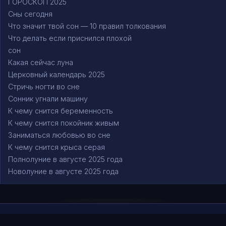
ГОРОСКОП 2025
Сны сегодня
Что значит твой сон — 10 правил толкования
Что делать если приснился плохой
сон
Какая сейчас луна
Церковный календарь 2025
Стричь ногти во сне
Сонник угнали машину
К чему снится беременность
К чему снится покойник живым
Заниматься любовью во сне
К чему снится крыса серая
Полнолуние в августе 2025 года
Новолуние в августе 2025 года