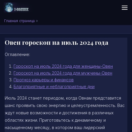
Skip to content
Сонник I-SONNIK.COM
Главная страница
»
Овен гороскоп на июль 2024 года
Оглавление:
Гороскоп на июль 2024 года для женщины-Овен
Гороскоп на июль 2024 года для мужчины-Овен
Прогноз карьеры и финансов
Благоприятные и неблагоприятные дни
Июль 2024 станет периодом, когда Овнам представится
шанс проявить свою энергию и целеустремленность. Вас
ждут новые возможности и достижения в различных
областях жизни. Приготовьтесь к динамичному и
насыщенному месяцу, в котором ваш лидерский