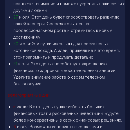
привлечет внимание и поможет укрепить ваши связи с
другими людьми.
27
июля: Этот день будет способствовать развитию
вашей карьеры. Сосредоточьтесь на
профессиональном росте и стремитесь к новым
достижениям.
30
июля: Эти сутки идеальны для поиска новых
источников дохода. А идеи, пришедшие в это время,
стоит запомнить и продумать детально.
31
июля: Этот день способствует укреплению
физического здоровья и восстановлению энергии.
Уделите внимание заботе о своем телесном
благополучии.
Неблагоприятные дни:
5
июля: В этот день лучше избегать больших
финансовых трат и рискованных инвестиций. Будьте
более консервативны в своих финансовых решениях.
6
июля: Возможны конфликты с коллегами и