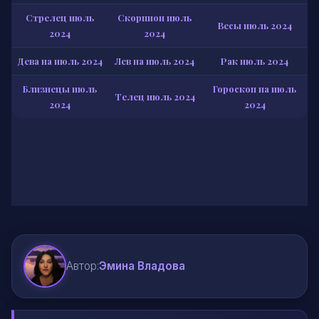
Стрелец июль
Скорпион июль
Весы июль 2024
2024
2024
Дева на июль 2024
Лев на июль 2024
Рак июль 2024
Близнецы июль
Гороскоп на июль
Телец июль 2024
2024
2024
Автор:
Эмина Владова