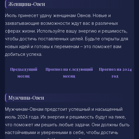
Женщина-Овен
Июль принесет удачу женщинам Овнов. Новые и
захватывающие возможности ждут вас в различных
сферах жизни. Используйте вашу энергию и решимость,
чтобы достичь поставленных целей. Будьте открыты для
новых идей и готовы к переменам – это поможет вам
добиться успеха.
Предыдущий
Прогноз на следующий
Прогноз на 2024
месяц
месяц
год
Мужчина-Овен
Мужчинам-Овнам предстоит успешный и насыщенный
июль 2024 года. Их энергия и решимость будут на пике,
что поможет им решить любые задачи. Они должны быть
настойчивыми и уверенными в себе, чтобы достичь