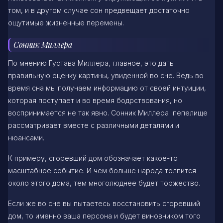
том, и в другом случае сон предвещает достаточно
ощутимые жизненные перемены.
Сонник Миллера
По мнению Густава Миллера, главное, это дать
правильную оценку картины, увиденной во сне. Ведь во
время сна мы получаем информацию от своей интуиции,
которая поступает и во время бодрствования, но
воспринимается не так явно. Сонник Миллера пепелище
рассматривает вместе с различными деталями и
нюансами.
К примеру, сгоревший дом обозначает какое-то
масштабное событие. И чем больше народа толпится
около этого дома, тем многолюднее будет торжество.
Если же во сне вы пытаетесь восстановить сгоревший
дом, то именно ваша персона и будет виновником того