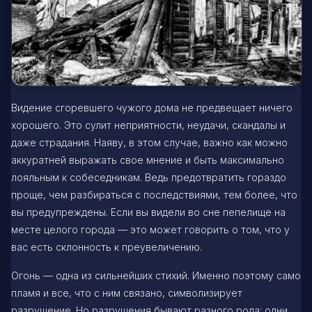
Видение сгоревшего чужого дома не предвещает ничего
хорошего. Это сулит неприятности, неудачи, скандалы и
даже страдания. Наяву, в этом случае, важно как можно
аккуратней выражать свое мнение и быть максимально
лояльным к собеседникам. Ведь предотвратить гораздо
проще, чем разбираться с последствиями, тем более, что
вы предупреждены. Если вы видели во сне пепелище на
месте целого города — это может говорить о том, что у
вас есть склонность к преувеличению.
Огонь — одна из сильнейших стихий. Именно поэтому само
пламя и все, что с ним связано, символизирует
разрушение. Но разрушения бывают разного рода: одни