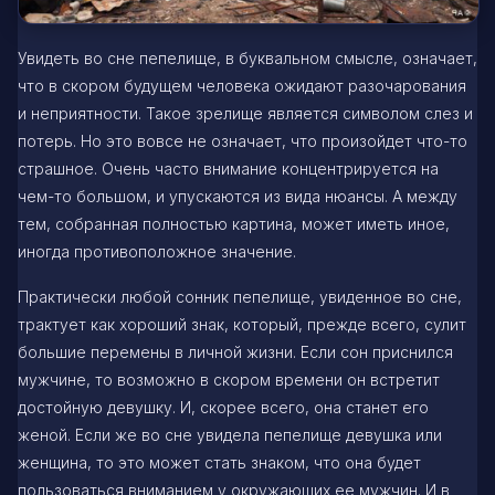
Увидеть во сне пепелище, в буквальном смысле, означает,
что в скором будущем человека ожидают разочарования
и неприятности. Такое зрелище является символом слез и
потерь. Но это вовсе не означает, что произойдет что-то
страшное. Очень часто внимание концентрируется на
чем-то большом, и упускаются из вида нюансы. А между
тем, собранная полностью картина, может иметь иное,
иногда противоположное значение.
Практически любой сонник пепелище, увиденное во сне,
трактует как хороший знак, который, прежде всего, сулит
большие перемены в личной жизни. Если сон приснился
мужчине, то возможно в скором времени он встретит
достойную девушку. И, скорее всего, она станет его
женой. Если же во сне увидела пепелище девушка или
женщина, то это может стать знаком, что она будет
пользоваться вниманием у окружающих ее мужчин. И в