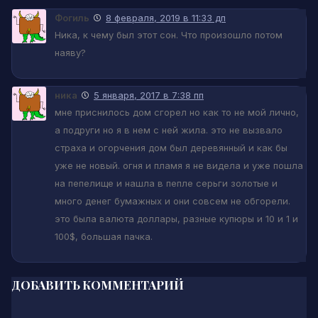
Фогиль
8 февраля, 2019 в 11:33 дп
Ника, к чему был этот сон. Что произошло потом
наяву?
ника
5 января, 2017 в 7:38 пп
мне приснилось дом сгорел но как то не мой лично,
а подруги но я в нем с ней жила. это не вызвало
страха и огорчения дом был деревянный и как бы
уже не новый. огня и пламя я не видела и уже пошла
на пепелище и нашла в пепле серьги золотые и
много денег бумажных и они совсем не обгорели.
это была валюта доллары, разные купюры и 10 и 1 и
100$, большая пачка.
ДОБАВИТЬ КОММЕНТАРИЙ