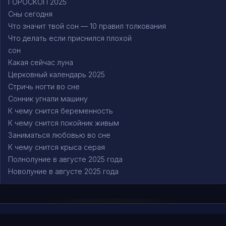
ГОРОСКОП 2025
Сны сегодня
Что значит твой сон — 10 правил толкования
Что делать если приснился плохой
сон
Какая сейчас луна
Церковный календарь 2025
Стричь ногти во сне
Сонник угнали машину
К чему снится беременность
К чему снится покойник живым
Заниматься любовью во сне
К чему снится крыса серая
Полнолуние в августе 2025 года
Новолуние в августе 2025 года