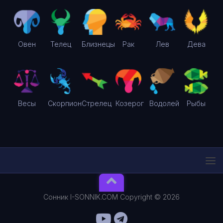
Овен
Телец
Близнецы
Рак
Лев
Дева
Весы
Скорпион
Стрелец
Козерог
Водолей
Рыбы
Сонник I-SONNIK.COM Copyright © 2026