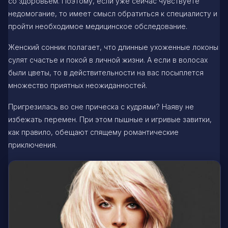
со здоровьем. Поэтому, если уже сейчас чувствуете
недомогание, то имеет смысл обратиться к специалисту и
пройти необходимое медицинское обследование.
Женский сонник полагает, что длинные ухоженные локоны
сулят счастье и покой в личной жизни. А если в волосах
были цветы, то в действительности на вас посыплется
множество приятных неожиданностей.
Пригрезилась во сне прическа с кудрями? Наяву не
избежать перемен. При этом пышные и игривые завитки,
как правило, обещают спящему романтические
приключения.