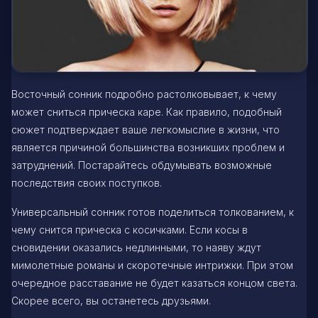
Восточный сонник подробно растолковывает, к чему
может сниться прическа каре. Как правило, подобный
сюжет подтверждает ваше легкомыслие в жизни, что
является причиной большинства возникших проблем и
затруднений. Постарайтесь обдумывать возможные
последствия своих поступков.
Универсальный сонник готов поделиться толкованием, к
чему снится прическа с косичками. Если косы в
сновидении оказались недлинными, то наяву ждут
мимолетные романы и скоротечные интрижки. При этом
очередное расставание не будет казаться концом света.
Скорее всего, вы останетесь друзьями.