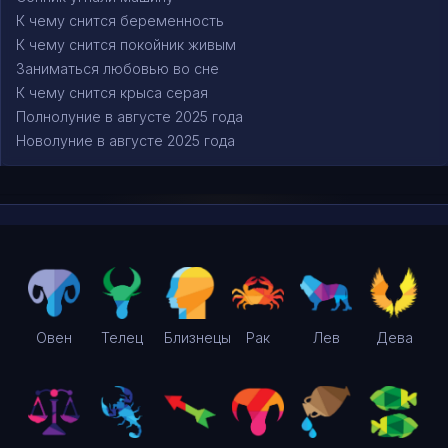
К чему снится беременность
К чему снится покойник живым
Заниматься любовью во сне
К чему снится крыса серая
Полнолуние в августе 2025 года
Новолуние в августе 2025 года
Овен
Телец
Близнецы
Рак
Лев
Дева