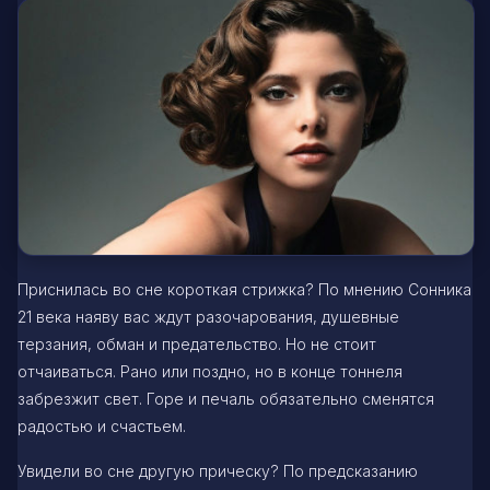
Приснилась во сне короткая стрижка? По мнению Сонника
21 века наяву вас ждут разочарования, душевные
терзания, обман и предательство. Но не стоит
отчаиваться. Рано или поздно, но в конце тоннеля
забрезжит свет. Горе и печаль обязательно сменятся
радостью и счастьем.
Увидели во сне другую прическу? По предсказанию