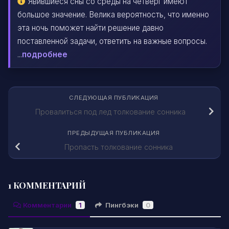
Явившиеся сны со среды на четверг имеют
большое значение. Велика вероятность, что именно
эта ночь поможет найти решение давно
поставленной задачи, ответить на важные вопросы.
...
подробнее
СЛЕДУЮЩАЯ ПУБЛИКАЦИЯ
Провалиться под лед толкование сонника
ПРЕДЫДУЩАЯ ПУБЛИКАЦИЯ
Пропасть толкование сонника
1 КОММЕНТАРИЙ
Комментарии
1
Пингбэки
0