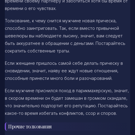
времени своему партнеру и заботиться хотя бы время от
времени о его чувствах.
Толкование, к чему снится мужчине новая прическа,
способно заинтриговать. Так, если вместо привычной
шевелюры вы наблюдаете лысину, значит, вам следует
быть аккуратнее в обращении с деньгами. Постарайтесь
сократить собственные траты.
Если женщине пришлось самой себе делать прическу в
сновидении, значит, наяву ее ждут новые отношения,
способные принести много боли и разочарований.
Если мужчине приснился поход в парикмахерскую, значит,
в скором времени он будет замешан в громком скандале,
что значительно подпортит его репутацию. Постарайтесь
какое-то время избегать конфликтов, ссор и споров.
Прочие толкования