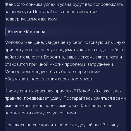
Женского сонника успех и удача будут вас сопровождать
на всем пути. Постарайтесь воспользоваться
подвернувшимся шансом.
Мнение Миллера
Молодой женщине, увидевшей у себя красивую и пышную
прическу во сне, следует подумать, как она ведет себя в
действительности. Вероятно, ваше легкомыслие в жизни
становится причиной многих проблем и затруднений.
Миллер рекомендует быть более серьезной и
обдумывать последствия своих поступков.
К чему снится красивая прическа? Подобный сюжет, как
правило, предвещает удачу. Постарайтесь заняться всеми
имеющимися у вас проектами, они с большей долей
вероятности окажутся успешными.
Пришлось во сне красить волосы в другой цвет? Наяву