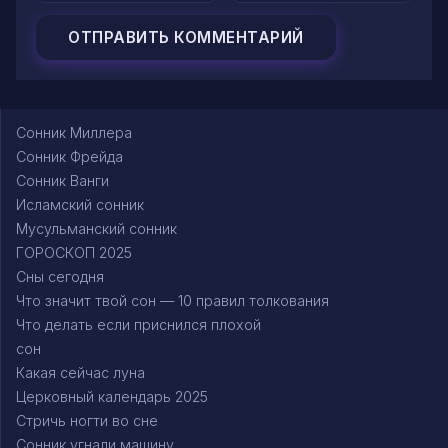
Сонник Миллера
Сонник Фрейда
Сонник Ванги
Исламский сонник
Мусульманский сонник
ГОРОСКОП 2025
Сны сегодня
Что значит твой сон — 10 правил толкования
Что делать если приснился плохой
сон
Какая сейчас луна
Церковный календарь 2025
Стричь ногти во сне
Сонник угнали машину