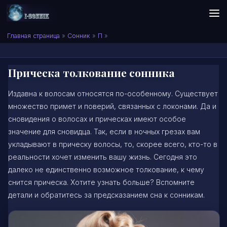
Skip to content
Сонник I-SONNIK.COM
Главная страница
»
Сонник
»
П
»
Прическа толкование сонника
Издавна к волосам относятся по-особенному. Существует
множество примет и поверий, связанных с локонами. Да и
сновидения о волосах и прическах имеют особое
значение для сновидца. Так, если в ночных грезах вам
укладывают в прическу волосы, то, скорее всего, кто-то в
реальности хочет изменить вашу жизнь. Сегодня это
далеко не единственно возможное толкование, к чему
снится прическа. Хотите узнать больше? Вспомните
детали и обратитесь за предсказанием сна к сонникам.