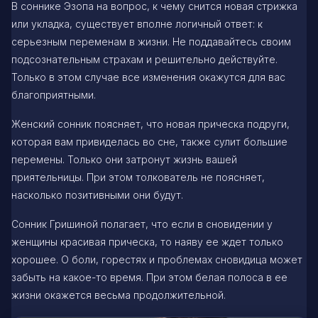
В соннике Эзопа на вопрос, к чему снится новая стрижка
или укладка, существует вполне логичный ответ: к
серьезным переменам в жизни. Не поддавайтесь своим
подсознательным страхам и решительно действуйте.
Только в этом случае все изменения окажутся для вас
благоприятными.
Женский сонник поясняет, что новая прическа подруги,
которая вам привиделась во сне, также сулит большие
перемены. Только они затронут жизнь вашей
приятельницы. При этом толкователь не поясняет,
насколько позитивными они будут.
Сонник Гришиной полагает, что если в сновидении у
женщины красивая прическа, то наяву ее ждет только
хорошее. О боли, горестях и проблемах сновидица может
забыть на какое-то время. При этом белая полоса в ее
жизни окажется весьма продолжительной.