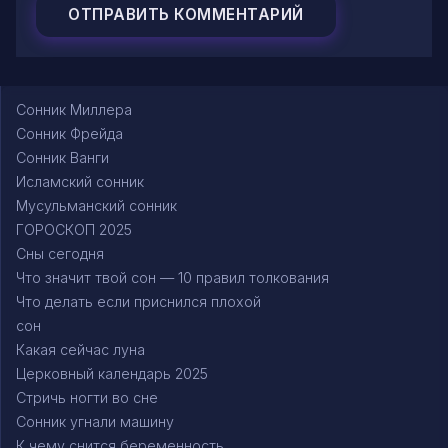
Сонник Миллера
Сонник Фрейда
Сонник Ванги
Исламский сонник
Мусульманский сонник
ГОРОСКОП 2025
Сны сегодня
Что значит твой сон — 10 правил толкования
Что делать если приснился плохой
сон
Какая сейчас луна
Церковный календарь 2025
Стричь ногти во сне
Сонник угнали машину
К чему снится беременность