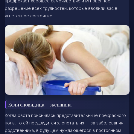
предрекает хорошее самочувствие и мгновенное
разрешение всех трудностей, которые вводили вас в
угнетенное состояние.
Если сновидица — женщина
Когда рвота приснилась представительнице прекрасного
пола, то ей предвидится хлопотать из — за заболевания
родственника, в будущем нуждающегося в постоянном