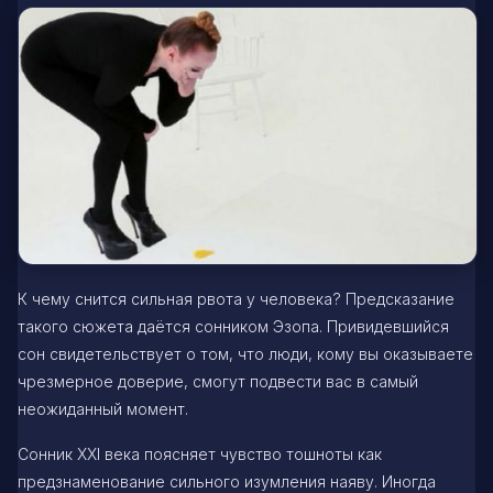
К чему снится сильная рвота у человека? Предсказание
такого сюжета даётся сонником Эзопа. Привидевшийся
сон свидетельствует о том, что люди, кому вы оказываете
чрезмерное доверие, смогут подвести вас в самый
неожиданный момент.
Сонник XXI века поясняет чувство тошноты как
предзнаменование сильного изумления наяву. Иногда