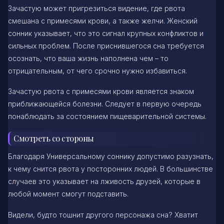
Зачастую может пригрезиться видение, где рвота
смешана с примесями крови, а также желчи. Женский
сонник указывает, что это сигнал крупных конфликтов и
сильных проблем. После приснившегося сна требуется
осознать, что ваша жизнь наполнена чем – то
отрицательным, от чего срочно нужно избавиться.
Зачастую рвота с примесями крови является знаком
приближающейся болезни. Следует в первую очередь
понаблюдать за состоянием пищеварительной системы.
Смотреть со стороны
Благодаря Универсальному соннику допустимо разузнать,
к чему снится рвота у посторонних людей. В большинстве
случаев это указывает на лживость друзей, которые в
любой момент смогут подставить.
Видели, будто тошнит другого персонажа сна? Хватит