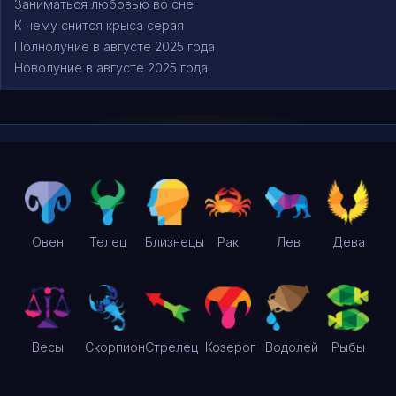
Заниматься любовью во сне
К чему снится крыса серая
Полнолуние в августе 2025 года
Новолуние в августе 2025 года
Овен
Телец
Близнецы
Рак
Лев
Дева
Весы
Скорпион
Стрелец
Козерог
Водолей
Рыбы