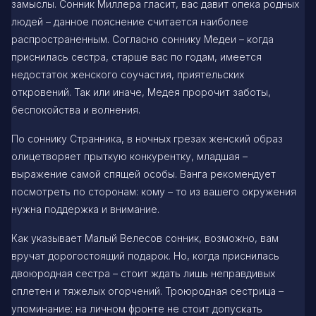
замыслы. Сонник Миллера гласит, вас давит опека родных
людей – данное пояснение считается наиболее
распространенным. Согласно соннику Медеи – когда
приснилась сестра, старше вас по годам, имеется
недостаток женского соучастия, приятельских
откровений. Так или иначе, Медея пророчит заботы,
беспокойства и волнения.
По соннику Странника, в ночных грезах женский образ
олицетворяет прыткую конкурентку, младшая –
выражение самой спящей особы. Ванга рекомендует
посмотреть по сторонам: кому – то из вашего окружения
нужна поддержка и внимание.
Как указывает Малый Велесов сонник, возможно, вам
вручат дорогостоящий подарок. Но, когда приснилась
двоюродная сестра – стоит ждать лишь неправдивых
сплетен и тяжелых огорчений. Троюродная сестрица –
упоминание: на личном фронте не стоит допускать