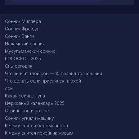
Сонник Миллера
Сонник Фрейда
Сонник Ванги
Исламский сонник
Мусульманский сонник
ГОРОСКОП 2025
Сны сегодня
Что значит твой сон — 10 правил толкования
Что делать если приснился плохой
сон
Какая сейчас луна
Церковный календарь 2025
Стричь ногти во сне
Сонник угнали машину
К чему снится беременность
К чему снится покойник живым