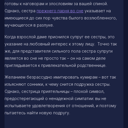
готовы к наговорам и злословиям за вашей спиной.
Однако, сестра
прежнего парня во сне
указывает на
имеющиеся до сих пор чувства былого возлюбленного,
мучающегося в разлуке.
Когда взрослой даме приснился супруг ее сестры, это
указание на любовный интерес к этому лицу. Точно так
же, для представителя сильного пола сестра супруги
является во сне не просто так – он на самом деле
приглядывается к привлекательной родственнице.
Желанием безрассудно имитировать кумирам – вот так
изъясняют сонники, к чему снится подружка сестры.
Однако, сестрица приятельницы – плохой символ,
предостерегающий о ненадежной симпатии: вы не
испытываете удовлетворения от отношений, и поэтому
пытаетесь найти новую подругу.