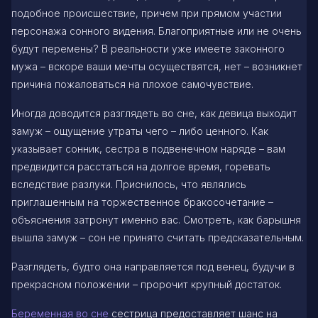
подобное происшествие, причем при прямом участии
персонажа сонного видения. Благоприятные или не очень
будут перемены? В реальности уже имеете законного
мужа – вскоре ваши мечты осуществятся, нет – возникнет
причина пожаловаться на плохое самочувствие.
Иногда доводится разглядеть во сне, как девица выходит
замуж – ощущение утраты чего – либо ценного. Как
указывает сонник, сестра в подвенечном наряде – вам
предвидится расстаться на долгое время, горевать
вследствие разлуки. Приснилось, что являлись
приглашенным на торжественное бракосочетание –
объяснения затронут именно вас. Смотреть, как барышня
вышла замуж – сон не принято считать предсказательным.
Разглядеть, будто она направляется под венец, будучи в
прекрасном положении – пророчит крупный достаток.
Беременная во сне
сестрица предоставляет шанс на