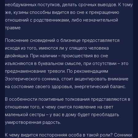
необдуманных поступков, делать срочных выводов. К тому
же, кузины способны видится во сне к прекращению
отношений с родственниками, либо незначительной
травме
Пояснение сновидений о близнеце предоставляется
исходя из того, имеются ли у спящего человека
двойняшка. При наличии – происшествия во сне
изъясняются в буквальном смысле, при отсутствии – это
предзнаменование тревоги. По рекомендациям
Эзотерического сонника, стоит акцентировать внимание
на состояние своего здоровья, энергетический баланс.
В особенности позитивные толкования представляются в
отношении того, к чему снится появление на свет
маленькой сестры – у вас в дому будет преобладать
умиротворенная радость.
К чему видится посторонняя особа в такой роли? Сонники