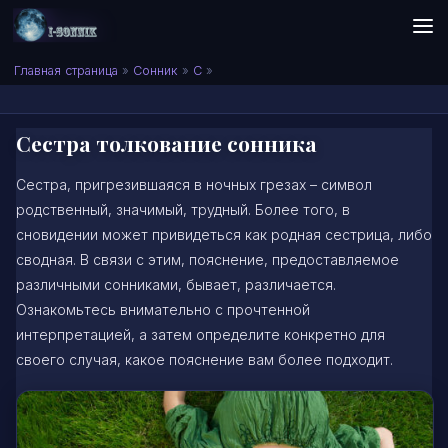
Skip to content
Сонник I-SONNIK.COM
Главная страница
»
Сонник
»
С
»
Сестра толкование сонника
Сестра, пригрезившаяся в ночных грезах – символ
родственный, значимый, трудный. Более того, в
сновидении может привидеться как родная сестрица, либо
сводная. В связи с этим, пояснение, предоставляемое
различными сонниками, бывает, различается.
Ознакомьтесь внимательно с прочтенной
интерпретацией, а затем определите конкретно для
своего случая, какое пояснение вам более подходит.