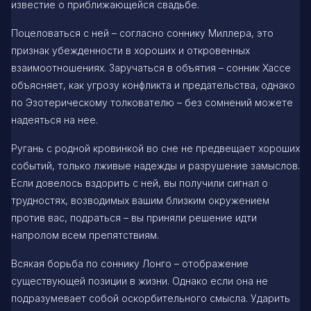
известие о приближающейся свадьбе.
Поцеловаться с ней – согласно соннику Миллера, это
признак убежденности в хороших и откровенных
взаимоотношениях. Заручаться в объятия – сонник Хассе
объясняет, как угрозу конфликта и предательства, однако
по Эзотерическому толкователю – без сомнений можете
надеяться на нее.
Ругань с родной кровинкой во сне не предвещает хороших
событий, только лживые надежды и разрушение замыслов.
Если довелось вздорить с ней, вы получили сигнал о
трудностях, возводимых вашим близким окружением
против вас, подраться – вы приняли решение идти
напролом всем препятствиям.
Всякая борьба по соннику Лонго – отображение
существующей позиции в жизни. Однако если она не
подразумевает собой оскорбительного смысла. Ударить