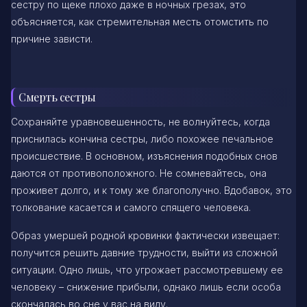
сестру по щеке плохо даже в ночных грезах, это
объясняется, как стремительная месть отомстить по
причине зависти.
Смерть сестры
Сохраняйте уравновешенность, не волнуйтесь, когда
приснилась кончина сестры, либо похожее печальное
происшествие. В основном, изъяснения подобных снов
даются от противоположного. Не сомневайтесь, она
проживет долго, и к тому же благополучно. Вдобавок, это
толкование касается и самого спящего человека.
Образ умершей родной кровинки фактически извещает:
получится решить давние трудности, выйти из сложной
ситуации. Одно лишь, что угрожает рассмотревшему ее
человеку – снижение прибыли, однако лишь если особа
скончалась во сне у вас на виду.