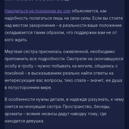
Находиться на похоронах во сне
объясняется, как
надобность полагаться лишь на свои силы. Если вы стоите
над местом захоронения – в реальности ваше положение
складывается таким образом, что поддержки вам не от
кого ждать.
Мертвая сестра приснилась оживленной, необходимо
припомнить все подробности. Смотрели на скончавшуюся
особу в гробу – нужно побывать на могиле, общались с
покойной – в высказываниях реально найти ответы на
интересующие вас вопросы, тихо спала – значит, ее душа
в потустороннем мире.
В особенности нужны детали, в надежде разузнать, к чему
снится исчезнувшая сестра. Пространство, беседы,
ароматы – всякие нюансы дадут наводку тому, где
находится девушка.