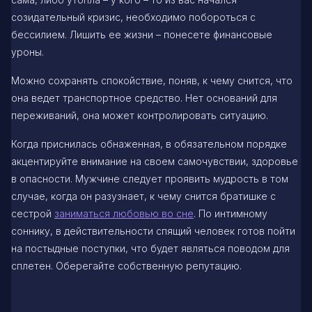
созидательный кризис, необходимо побороться с
бессилием. Лишить ее жизни – понесете финансовые
уроны.
Можно сохранять спокойствие, поняв, к чему снится, что
она ведет транспортное средство. Нет оснований для
переживаний, она может контролировать ситуацию.
Когда приснилась обнаженная, в обязательном порядке
акцентируйте внимание на своем самочувствии, здоровье
в опасности. Мужчине следует проявить мудрость в том
случае, когда он разузнает, к чему снится братишке с
сестрой
заниматься любовью во сне
. По интимному
соннику, в действительности спящий человек готов пойти
на постыдные поступки, что будет являться поводом для
сплетен. Оберегайте собственную репутацию.