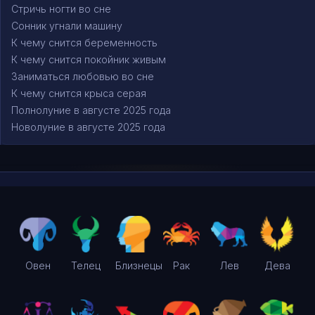
Стричь ногти во сне
Сонник угнали машину
К чему снится беременность
К чему снится покойник живым
Заниматься любовью во сне
К чему снится крыса серая
Полнолуние в августе 2025 года
Новолуние в августе 2025 года
Овен
Телец
Близнецы
Рак
Лев
Дева