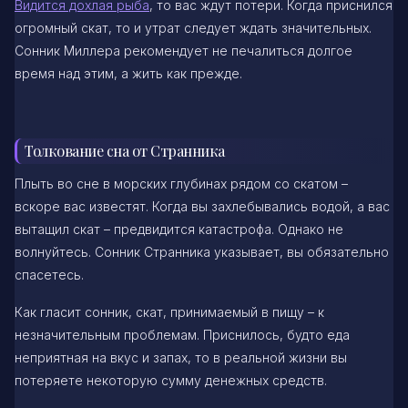
Видится дохлая рыба
, то вас ждут потери. Когда приснился
огромный скат, то и утрат следует ждать значительных.
Сонник Миллера рекомендует не печалиться долгое
время над этим, а жить как прежде.
Толкование сна от Странника
Плыть во сне в морских глубинах рядом со скатом –
вскоре вас известят. Когда вы захлебывались водой, а вас
вытащил скат – предвидится катастрофа. Однако не
волнуйтесь. Сонник Странника указывает, вы обязательно
спасетесь.
Как гласит сонник, скат, принимаемый в пищу – к
незначительным проблемам. Приснилось, будто еда
неприятная на вкус и запах, то в реальной жизни вы
потеряете некоторую сумму денежных средств.