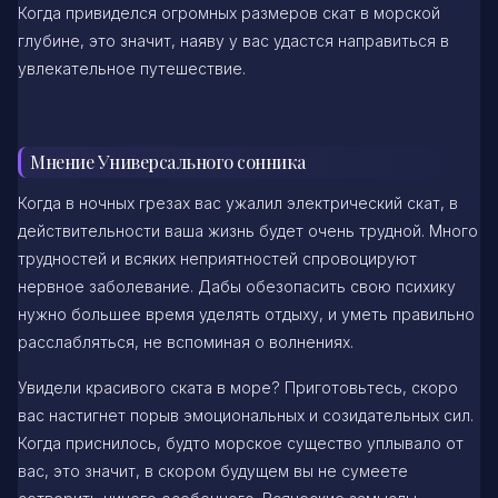
Когда привиделся огромных размеров скат в морской
глубине, это значит, наяву у вас удастся направиться в
увлекательное путешествие.
Мнение Универсального сонника
Когда в ночных грезах вас ужалил электрический скат, в
действительности ваша жизнь будет очень трудной. Много
трудностей и всяких неприятностей спровоцируют
нервное заболевание. Дабы обезопасить свою психику
нужно большее время уделять отдыху, и уметь правильно
расслабляться, не вспоминая о волнениях.
Увидели красивого ската в море? Приготовьтесь, скоро
вас настигнет порыв эмоциональных и созидательных сил.
Когда приснилось, будто морское существо уплывало от
вас, это значит, в скором будущем вы не сумеете