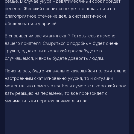
семье. В случае укуса – девятимесячный срок пройдет
нелегко. Женский сонник советует не полагаться на
благоприятное стечение дел, а систематически
обследоваться у врачей.
В сновидении вас ужалил скат? Готовьтесь к измене
вашего приятеля. Смириться с подобным будет очень
трудно, однако вы в короткий срок забудете о
случившемся, и вновь будете доверять людям.
Приснилось, будто изначально казавшийся положительно
настроенным скат мгновенно укусил, то и ситуации
моментально поменяются. Если сумеете в короткий срок
дать реакцию на перемены, то все произойдет с
минимальными переживаниями для вас.