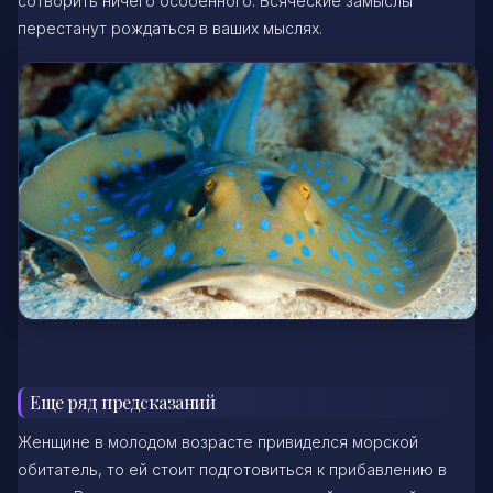
сотворить ничего особенного. Всяческие замыслы
перестанут рождаться в ваших мыслях.
Еще ряд предсказаний
Женщине в молодом возрасте привиделся морской
обитатель, то ей стоит подготовиться к прибавлению в