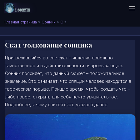
Skip to content
Сонник I-SONNIK.COM
Главная страница
»
Сонник
»
С
»
Скат толкование сонника
Пригрезившийся во сне скат – явление довольно
таинственное и в действительности очаровывающее.
Сонник поясняет, что данный сюжет – положительное
знамение. Это означает, что спящий человек находится в
творческом порыве. Пришло время, чтобы создать что –
либо новое, открыть для себя нечто удивительное.
Подробнее, к чему снится скат, указано далее.