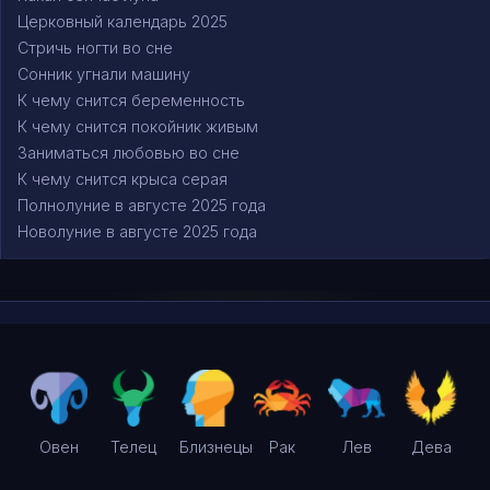
Церковный календарь 2025
Стричь ногти во сне
Сонник угнали машину
К чему снится беременность
К чему снится покойник живым
Заниматься любовью во сне
К чему снится крыса серая
Полнолуние в августе 2025 года
Новолуние в августе 2025 года
Овен
Телец
Близнецы
Рак
Лев
Дева