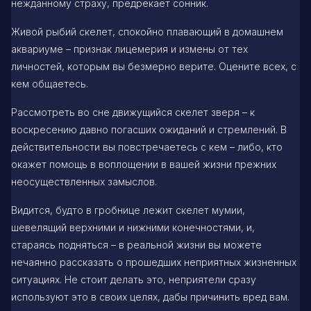
нежданному страху, предрекает сонник.
Живой рыбий скелет, спокойно плавающий в домашнем
аквариуме – признак лицемерия и измены от тех
личностей, которым вы безмерно верите. Оцените всех, с
кем общаетесь.
Рассмотреть во сне движущийся скелет зверя – к
воскресению давно погасших ожиданий и стремлений. В
действительности вы повстречаетесь с кем – либо, кто
окажет помощь в воплощении в вашей жизни прежних
неосуществленных замыслов.
Видится, будто в гробнице лежит скелет мумии,
шевелящий верхними и нижними конечностями, и,
стараясь подняться – в реальной жизни вы можете
нечаянно рассказать о прошедших неприятных жизненных
ситуациях. Не стоит делать это, неприятели сразу
используют это в своих целях, дабы причинить вред вам.