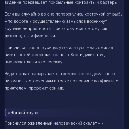
видение предвещает прибыльные контракты и бартеры.
Если вы случайно во сне поперхнулись косточкой от рыбы
– по дороге к осуществлению замыслов возникнут
крупные неприятности. Приготовьтесь к этому как
духовно, так и физически.
Приснился скелет курицы, утки или гуся – вас ожидает
визит гостей и веселая трапеза. Кости диких птиц
выражают дальнюю поездку.
Видится, как вы зарываете в землю скелет домашнего
питомца – к огорчениям и тоске по причине конфликта с
приятелем, пророчит сонник.
«Живой труп»
Приснился оживленный человеческий скелет – к