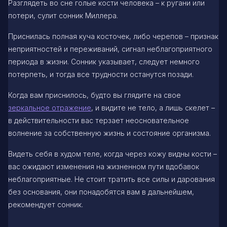
Разглядеть во сне голые кости человека – к ругани или
потери, сулит сонник Миллера.
Приснилась полная куча косточек, либо черепов – признак
неприятностей и переживаний, сигнал неблагоприятного
периода в жизни. Сонник указывает, следует немного
потерпеть, и тогда все трудности останутся позади.
Когда вам приснилось, будто вы глядите на свое
зеркальное отражение
, и видите не тело, а лишь скелет –
в действительности вас терзает неосновательное
волнение за собственную жизнь и состояние организма.
Видеть себя в худом теле, когда через кожу видны кости –
вас ожидают изменения на жизненном пути вдобавок
неблагоприятные. Не стоит тратить все силы и дарования
без основания, они понадобятся вам в дальнейшем,
рекомендует сонник.