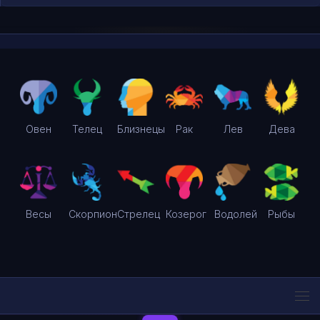
Овен
Телец
Близнецы
Рак
Лев
Дева
Весы
Скорпион
Стрелец
Козерог
Водолей
Рыбы