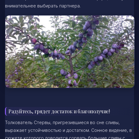
внимательнее выбирать партнера.
Радуйтесь, грядет достаток и благополучие!
Толкователь Стервы, пригрезившиеся во сне сливы,
выражает устойчивостью и достатком. Сонное видение, в
сюжете которого доводится сорвать большие сливы с