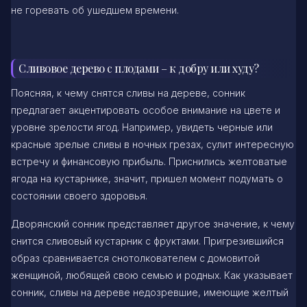
не горевать об ушедшем времени.
Сливовое дерево с плодами – к добру или худу?
Поясняя, к чему снятся сливы на дереве, сонник
предлагает акцентировать особое внимание на цвете и
уровне зрелости ягод. Например, увидеть черные или
красные зрелые сливы в ночных грезах, сулит интересную
встречу и финансовую прибыль. Приснились желтоватые
ягода на кустарнике, значит, пришел момент подумать о
состоянии своего здоровья.
Дворянский сонник представляет другое значение, к чему
снится сливовый кустарник с фруктами. Пригрезившийся
образ сравнивается снотолкователем с домовитой
женщиной, любящей свою семью и родных. Как указывает
сонник, сливы на дереве недозревшие, имеющие желтый