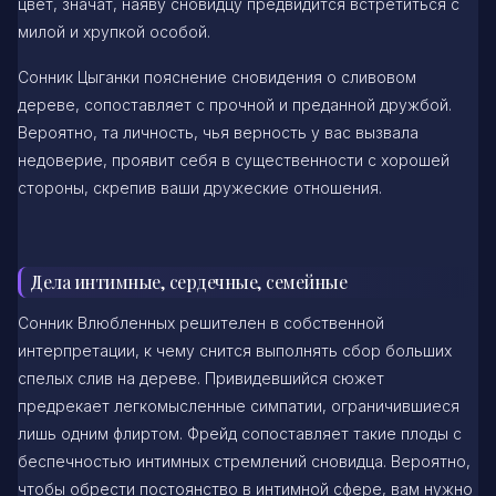
цвет, значат, наяву сновидцу предвидится встретиться с
милой и хрупкой особой.
Сонник Цыганки пояснение сновидения о сливовом
дереве, сопоставляет с прочной и преданной дружбой.
Вероятно, та личность, чья верность у вас вызвала
недоверие, проявит себя в существенности с хорошей
стороны, скрепив ваши дружеские отношения.
Дела интимные, сердечные, семейные
Сонник Влюбленных решителен в собственной
интерпретации, к чему снится выполнять сбор больших
спелых слив на дереве. Привидевшийся сюжет
предрекает легкомысленные симпатии, ограничившиеся
лишь одним флиртом. Фрейд сопоставляет такие плоды с
беспечностью интимных стремлений сновидца. Вероятно,
чтобы обрести постоянство в интимной сфере, вам нужно