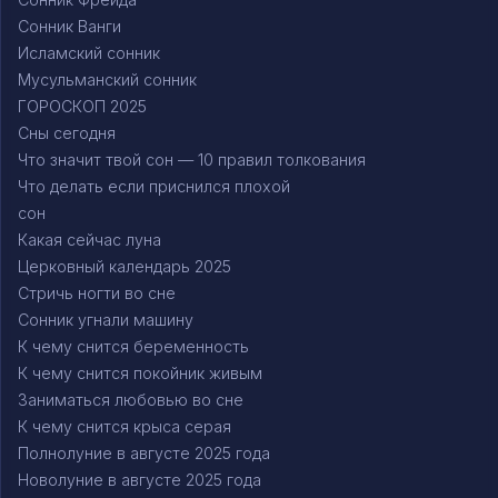
Сонник Ванги
Исламский сонник
Мусульманский сонник
ГОРОСКОП 2025
Сны сегодня
Что значит твой сон — 10 правил толкования
Что делать если приснился плохой
сон
Какая сейчас луна
Церковный календарь 2025
Стричь ногти во сне
Сонник угнали машину
К чему снится беременность
К чему снится покойник живым
Заниматься любовью во сне
К чему снится крыса серая
Полнолуние в августе 2025 года
Новолуние в августе 2025 года