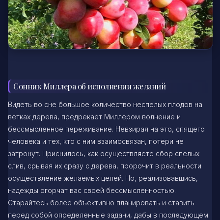
Сонник Миллера об исполнении желаний
Видеть во сне большое количество неспелых плодов на
ветках дерева, предрекает Миллером волнение и
бессмысленное переживание. Невзирая на это, спящего
человека и тех, кто с ним взаимосвязан, потери не
затронут. Приснилось, как осуществляете сбор спелых
слив, срывая их сразу с дерева, пророчит в реальности
осуществление желаемых целей. Но, реализовавшись,
надежды огорчат вас своей бессмысленностью.
Старайтесь более объективно планировать и ставить
перед собой определенные задачи, дабы в последующем