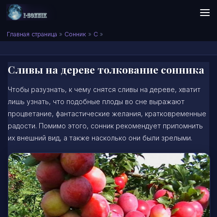
Skip to content
Сонник I-SONNIK.COM
Главная страница
»
Сонник
»
С
»
Сливы на дереве толкование сонника
Чтобы разузнать, к чему снятся сливы на дереве, хватит
лишь узнать, что подобные плоды во сне выражают
процветание, фантастические желания, кратковременные
радости. Помимо этого, сонник рекомендует припомнить
их внешний вид, а также насколько они были зрелыми.