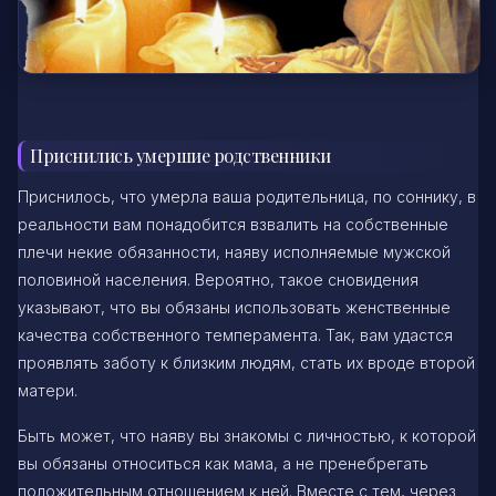
Приснились умершие родственники
Приснилось, что умерла ваша родительница, по соннику, в
реальности вам понадобится взвалить на собственные
плечи некие обязанности, наяву исполняемые мужской
половиной населения. Вероятно, такое сновидения
указывают, что вы обязаны использовать женственные
качества собственного темперамента. Так, вам удастся
проявлять заботу к близким людям, стать их вроде второй
матери.
Быть может, что наяву вы знакомы с личностью, к которой
вы обязаны относиться как мама, а не пренебрегать
положительным отношением к ней. Вместе с тем, через