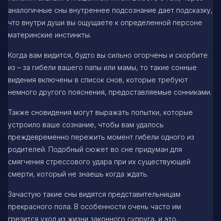
аналогичные сны внутреннее подсознание дает подсказку,
что внутри души вы ощущаете к определенной персоне
материнские инстинкты.
Когда вам видится, будто вы сильно огорчены и скорбите
из – за гибели вашего папы или мамы, то такие сонные
видения включены в список снов, которые требуют
немного другого пояснения, предоставляемые сонниками.
Также сновидения могут выражать попытки, которые
устроило ваше сознание, чтобы вам удалось
преждевременно пережить момент гибели одного из
родителей. Подобный сюжет во сне придуман для
смягчения стрессового удара при их существующей
смерти, который не знаешь когда ждать.
Зачастую такие сны видятся представительницам
прекрасного пола. В особенности очень часто им
грезится уход из жизни законного супруга, и это,