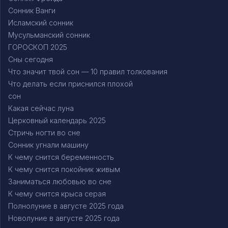
Сонник Ванги
Исламский сонник
Мусульманский сонник
ГОРОСКОП 2025
Сны сегодня
Что значит твой сон — 10 правил толкования
Что делать если приснился плохой
сон
Какая сейчас луна
Церковный календарь 2025
Стричь ногти во сне
Сонник угнали машину
К чему снится беременность
К чему снится покойник живым
Заниматься любовью во сне
К чему снится крыса серая
Полнолуние в августе 2025 года
Новолуние в августе 2025 года