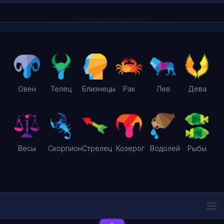
Овен
Телец
Близнецы
Рак
Лев
Дева
Весы
Скорпион
Стрелец
Козерог
Водолей
Рыбы