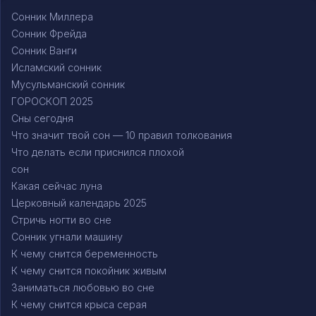
Сонник Миллера
Сонник Фрейда
Сонник Ванги
Исламский сонник
Мусульманский сонник
ГОРОСКОП 2025
Сны сегодня
Что значит твой сон — 10 правил толкования
Что делать если приснился плохой
сон
Какая сейчас луна
Церковный календарь 2025
Стричь ногти во сне
Сонник угнали машину
К чему снится беременность
К чему снится покойник живым
Заниматься любовью во сне
К чему снится крыса серая