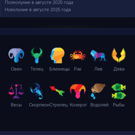
Полнолуние в августе 2025 года
Новолуние в августе 2025 года
Овен
Телец
Близнецы
Рак
Лев
Дева
Весы
Скорпион
Стрелец
Козерог
Водолей
Рыбы