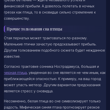
финансовой прибыли. А довелось полетать в ночных
грезах как птица, то в сновидце сильно стремление к
совершенству.
Прочие толкования сна птицы
Стая пернатых может трактоваться по-разному.
Маленькие птички зачастую предсказывают прибыль.
Другим толкованием подобного сюжета будет нежданное
известие.
Согласно трактовке сонника Нострадамуса, большая и
черная птица
, увиденная во сне является не чем иным, как
приближающейся опасностью. К примеру, на ваш город
может упасть метеор. Другим вариантом предсказания
является стресс у сновидца.
Несомненно, белая птица во сне символизирует только
радость. Мифическая синяя птаха прогнозирует резкое