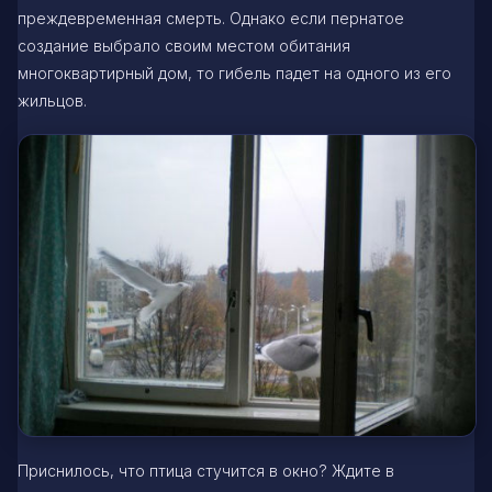
преждевременная смерть. Однако если пернатое
создание выбрало своим местом обитания
многоквартирный дом, то гибель падет на одного из его
жильцов.
Приснилось, что птица стучится в окно? Ждите в