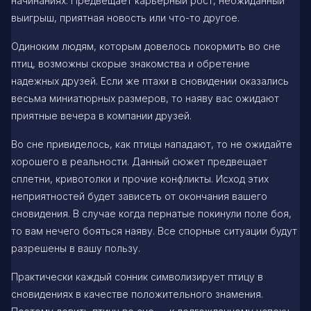
начинаниях. Предвещает карьерный рост, неожиданный
выигрыш, приятная новость или что-то другое.
Одиноким людям, которым довелось покормить во сне
птиц, возможны скорые знакомства и обретение
надежных друзей. Если же птахи в сновидении оказались
весьма миниатюрных размеров, то наяву вас ожидают
приятные вечера в компании друзей.
Во сне привиделось, как птицы нападают, то не ожидайте
хорошего в реальности. Данный сюжет предвещает
сплетни, кривотолки и прочие конфликты. Исход этих
неприятностей будет зависеть от окончания вашего
сновидения. В случае когда пернатые покинули поле боя,
то вам нечего бояться наяву. Все спорные ситуации будут
разрешены в вашу пользу.
Практически каждый сонник символизирует птицу в
сновидениях в качестве положительного знамения.