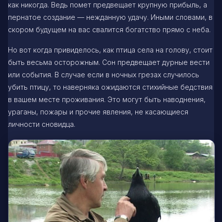
как никогда. Ведь помет предвещает крупную прибыль, а
пернатое создание — нежданную удачу. Иными словами, в
скором будущем на вас свалится богатство прямо с неба.
Но вот когда привиделось, как птица села на голову, стоит
быть весьма осторожным. Сон предвещает дурные вести
или события. В случае если в ночных грезах случилось
убить птицу, то наверняка ожидаются стихийные бедствия
в вашем месте проживания. Это могут быть наводнения,
ураганы, пожары и прочие явления, не касающиеся
личности сновидца.