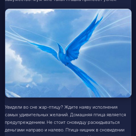
Увидели во сне жар-птицу? Ждите наяву исполнения
самых удивительных желаний. Домашняя птица является
предупреждением. Не стоит сновидцу раскидываться
деньгами направо и налево. Птица-хищник в сновидении