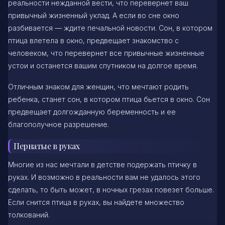
реальности нежданной вести, что перевернет ваш
привычный жизненный уклад. А если во сне окно
разбивается — ждите печальной новости. Сон, в котором
птица влетела в окно, предвещает знакомство с
человеком, что перевернет все привычные жизненные
устои и останется вашим спутником на долгое время.
Отличным знаком для женщин, что мечтают родить
ребенка, станет сон, в котором птица бьется в окно. Сон
предвещает долгожданную беременность и ее
благополучное разрешение.
Пернатые в руках
Многие из нас мечтали в детстве подержать птичку в
руках. И возможно в реальности вам не удалось этого
сделать, то быть может, в ночных грезах повезет больше.
Если снится птица в руках, вы найдете множество
толкований.