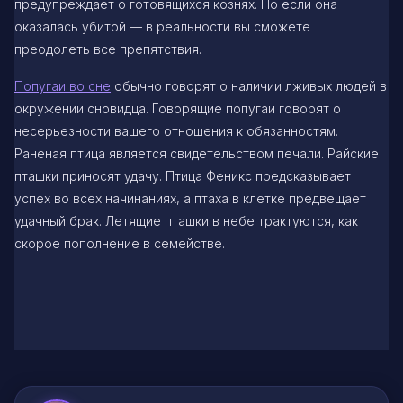
предупреждает о готовящихся кознях. Но если она
оказалась убитой — в реальности вы сможете
преодолеть все препятствия.
Попугаи во сне
обычно говорят о наличии лживых людей в
окружении сновидца. Говорящие попугаи говорят о
несерьезности вашего отношения к обязанностям.
Раненая птица является свидетельством печали. Райские
пташки приносят удачу. Птица Феникс предсказывает
успех во всех начинаниях, а птаха в клетке предвещает
удачный брак. Летящие пташки в небе трактуются, как
скорое пополнение в семействе.