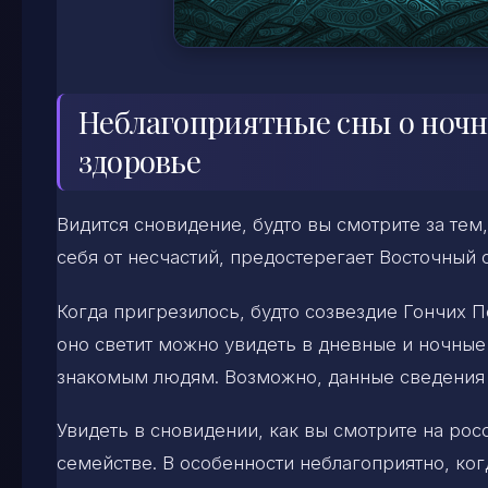
Неблагоприятные сны о ночны
здоровье
Видится сновидение, будто вы смотрите за тем
себя от несчастий, предостерегает Восточный 
Когда пригрезилось, будто созвездие Гончих П
оно светит можно увидеть в дневные и ночные
знакомым людям. Возможно, данные сведения 
Увидеть в сновидении, как вы смотрите на рос
семействе. В особенности неблагоприятно, ког