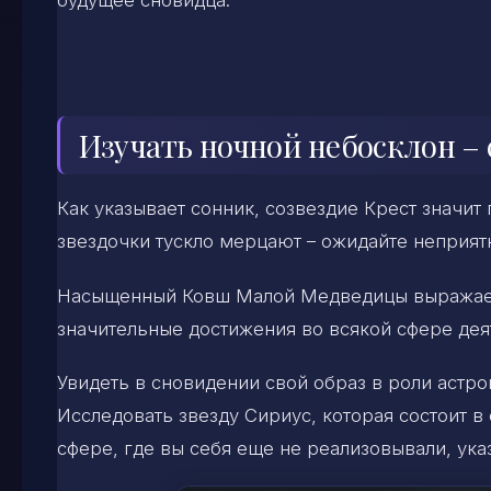
будущее сновидца.
Изучать ночной небосклон –
Как указывает сонник, созвездие Крест значит
звездочки тускло мерцают – ожидайте неприят
Насыщенный Ковш Малой Медведицы выражает 
значительные достижения во всякой сфере дея
Увидеть в сновидении свой образ в роли астро
Исследовать звезду Сириус, которая состоит 
сфере, где вы себя еще не реализовывали, ука