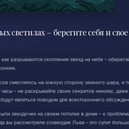
х светилах – берегите себя и свое
, как разрываются скопления звезд на небе – оберега
сонник.
сов сместилось на южную сторону земного шара, и то
 часы – не раскрывайте своих секретов никому, даже
будут являться поводом для всестороннего обсужден
сыпи звездочек на своем потолке в доме – к проблем
да вы рассмотрели созвездие Льва – это сулит больш