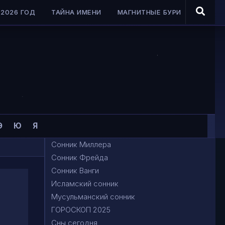
2026 ГОД
ТАЙНА ИМЕНИ
МАГНИТНЫЕ БУРИ
Э
Ю
Я
Сонник Миллера
Сонник Фрейда
Сонник Ванги
Исламский сонник
Мусульманский сонник
ГОРОСКОП 2025
Сны сегодня