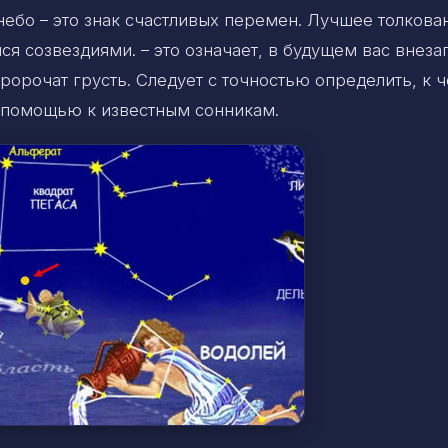
небо – это знак счастливых перемен. Лучшее толкова
ся созвездиями. – это означает, в будущем вас внеза
ророчат грусть. Следует с точностью определить, к 
а помощью к известным сонникам.