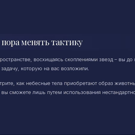
 пора менять тактику
ространстве, восхищаясь скоплениями звезд – вы до
 задачу, которую на вас возложили.
рите, как небесные тела приобретают образ животны
 вы сможете лишь путем использования нестандартн