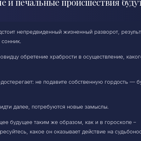
ые и печальные происшествия буду
дстоит непредвиденный жизненный разворот, резуль
 сонник.
овидцу обретение храбрости в осуществление, каког
едостерегает: не подавите собственную гордость — б
 идти далее, потребуются новые замыслы.
е будущее таким же образом, как и в гороскопе –
ресуйтесь, какое он оказывает действие на судьбоно