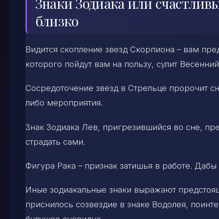
Знаки Зодиака или счастлив
близко
Видится скопление звезд Скорпиона – вам пре
которого пойдут вам на пользу, сулит Весенний
Сосредоточение звезд в Стрельце пророчит сн
либо мероприятия.
Знак Зодиака Лев, пригрезившийся во сне, пр
страдать сами.
Фигура Рака – признак затишья в работе. Дабы
Иные зодиакальные знаки выражают предстояще
приснилось созвездие в знаке Водолея, поинте