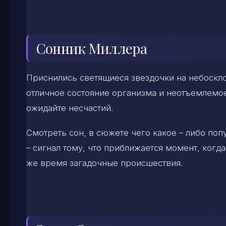
Сонник Миллера
Приснились светящиеся звездочки на небоскл
отличное состояние организма и неотъемлемое 
ожидайте несчастий.
Смотреть сон, в сюжете чего какое – либо попу
– сигнал тому, что приближается момент, когд
же время загадочные происшествия.