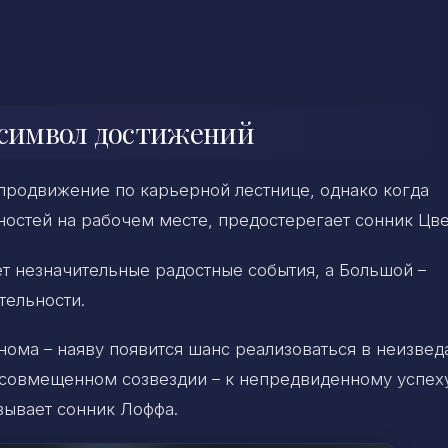
 символ достижений
 продвижение по карьерной лестнице, однако когда
ностей на рабочем месте, предостерегает сонник Цве
незначительные радостные события, а Большой –
тельности.
нома – наяву появится шанс реализоваться в неизвед
в совмещенном созвездии – к непредвиденному успеху
зывает сонник Лоффа.