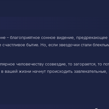
оне – благоприятное сонное видение, предрекающее
счастливое бытие. Но, если звездочки стали блеклы
лярное человечеству созвездие, то загорается, то по
а в вашей жизни начнут происходить завлекательные, 