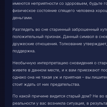
имеются неприятности со здоровьем, будьте г
физическое состояние спящего человека хорош
деньгами.
Разглядеть во сне старинный заброшенный хут
положительный признак. Данный символ в сно
дружеские отношения. Толкование утверждает
поддержка.
Необычную интерпретацию сновидения о старо
живете в данном месте, и к вам приезжают п
однако она не такая уж и приятная – вы лишите
стоит ждать от них предательства.
По какой причине видится старый дом? Не во вс
реальности у вас возникла ситуация, в резуль