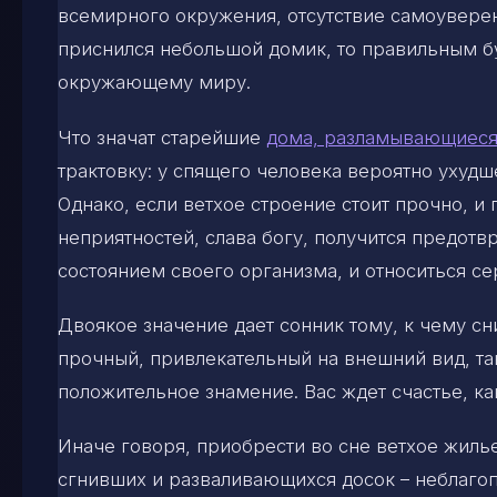
всемирного окружения, отсутствие самоуверенн
приснился небольшой домик, то правильным буд
окружающему миру.
Что значат старейшие
дома, разламывающиес
трактовку: у спящего человека вероятно ухудш
Однако, если ветхое строение стоит прочно, и 
неприятностей, слава богу, получится предотв
состоянием своего организма, и относиться се
Двоякое значение дает сонник тому, к чему сн
прочный, привлекательный на внешний вид, та
положительное знамение. Вас ждет счастье, ка
Иначе говоря, приобрести во сне ветхое жил
сгнивших и разваливающихся досок – неблагопр