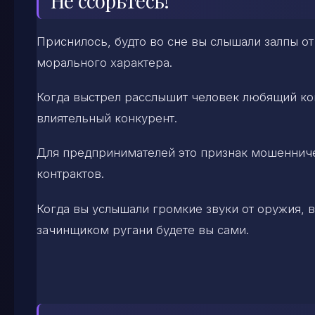
Не ссорьтесь!
Приснилось, будто во сне вы слышали залпы о
морального характера.
Когда выстрел расслышит человек любящий кого
влиятельный конкурент.
Для предпринимателей это признак мошенниче
контрактов.
Когда вы услышали громкие звуки от оружия, 
зачинщиком ругани будете вы сами.