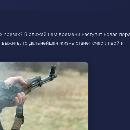
х грезах? В ближайшем времени наступит новая пора
ь выжить, то дальнейшая жизнь станет счастливой и