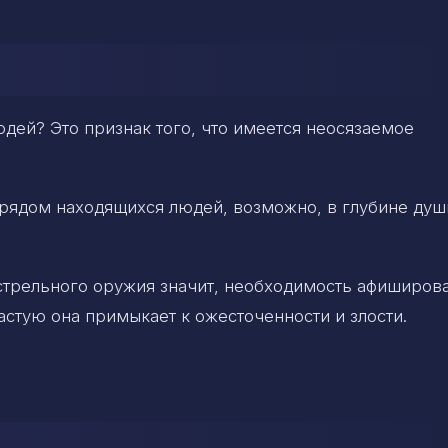
людей? Это признак того, что имеется неосязаемое
 рядом находящихся людей, возможно, в глубине душ
стрельного оружия значит, необходимость афиширов
астую она примыкает к ожесточенности и злости.