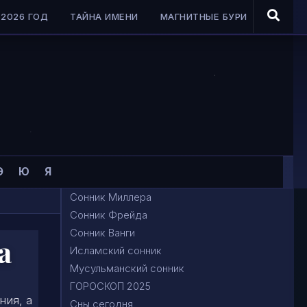
2026 ГОД
ТАЙНА ИМЕНИ
МАГНИТНЫЕ БУРИ
Э
Ю
Я
Сонник Миллера
Сонник Фрейда
Сонник Ванги
а
Исламский сонник
Мусульманский сонник
ГОРОСКОП 2025
ния, а
Сны сегодня