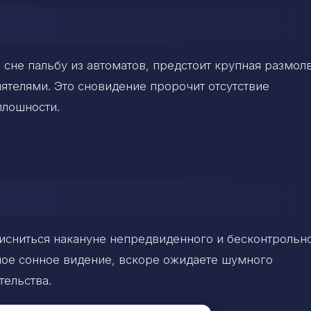
 сне пальбу из автоматов, предстоит крупная размол
ятелями. Это сновидение пророчит отсутствие
плошности.
рисниться накануне непредвиденного и бесконтрольн
ное сонное видение, вскоре ожидаете шумного
тельства.