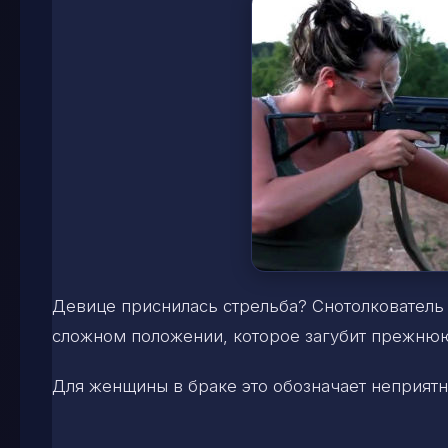
Девице приснилась стрельба? Снотолкователь п
сложном положении, которое загубит прежнюю
Для женщины в браке это обозначает неприятн