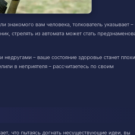
ли знакомого вам человека, толкователь указывает –
ник, стрелять из автомата может стать предзнамено
и недругами – ваше состояние здоровье станет плох
лили в неприятеля – рассчитаетесь по своим
тает, что пытаясь догнать несуществующие идеи, вы