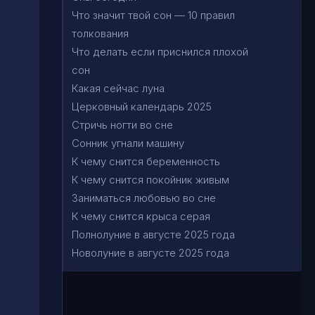
Что значит твой сон — 10 правил
толкования
Что делать если приснился плохой
сон
Какая сейчас луна
Церковный календарь 2025
Стричь ногти во сне
Сонник угнали машину
К чему снится беременность
К чему снится покойник живым
Заниматься любовью во сне
К чему снится крыса серая
Полнолуние в августе 2025 года
Новолуние в августе 2025 года