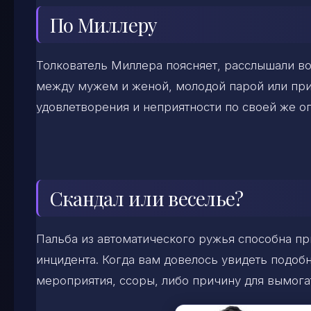
По Миллеру
Толкователь Миллера поясняет, расслышали во
между мужем и женой, молодой парой или при
удовлетворения и неприятности по своей же о
Скандал или веселье?
Пальба из автоматического ружья способна п
инцидента. Когда вам довелось увидеть подоб
мероприятия, ссоры, либо причину для вымога