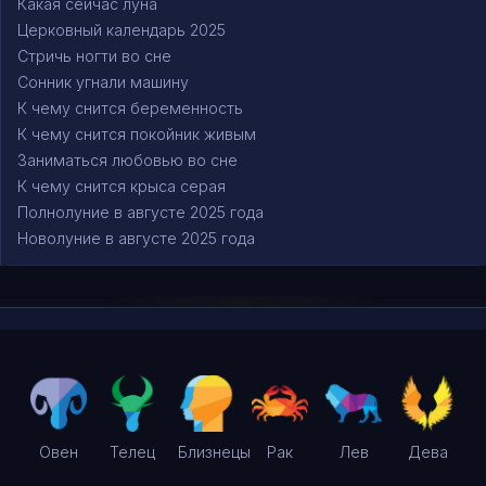
Какая сейчас луна
Церковный календарь 2025
Стричь ногти во сне
Сонник угнали машину
К чему снится беременность
К чему снится покойник живым
Заниматься любовью во сне
К чему снится крыса серая
Полнолуние в августе 2025 года
Новолуние в августе 2025 года
Овен
Телец
Близнецы
Рак
Лев
Дева