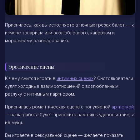
Приснилось, как вы исполняете в ночных грезах балет — к
измене товарища или возлюбленного, каверзам и
моральному разочарованию.
Эротические сцены
К чему снится играть в
интимных сценах
? Снотолкователи
сулят холодные взаимоотношений с возлюбленным,
разлуку с интимным партнером.
Приснилась романтическая сцена с популярной
артисткой
— ваша работа будет приносить вам лишь удовольствие, а
не муки.
Вы играете в сексуальной сцене — желаете показать