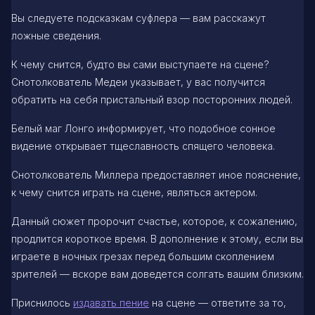
Вы следуете подсказкам суфлера — вам расскажут
ложные сведения.
К чему снится, будто вы сами выступаете на сцене?
Снотолкователь Медеи указывает, у вас получится
обратить на себя пристальный взор посторонних людей.
Белый маг Лонго информирует, что подобное сонное
видение открывает тщеславность спящего человека.
Снотолкователь Миллера предоставляет иное пояснение,
к чему снится играть на сцене, являться актером.
Данный сюжет пророчит счастье, которое, к сожалению,
продлится короткое время. В дополнение к этому, если вы
играете в ночных грезах перед большим скоплением
зрителей — вскоре вам доведется солгать вашим близким.
Приснилось
издавать пение
на сцене — ответите за то,