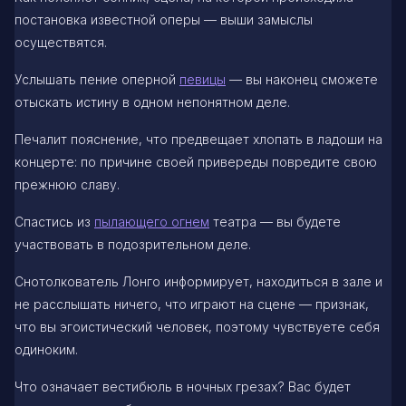
постановка известной оперы — выши замыслы
осуществятся.
Услышать пение оперной
певицы
— вы наконец сможете
отыскать истину в одном непонятном деле.
Печалит пояснение, что предвещает хлопать в ладоши на
концерте: по причине своей привереды повредите свою
прежнюю славу.
Спастись из
пылающего огнем
театра — вы будете
участвовать в подозрительном деле.
Снотолкователь Лонго информирует, находиться в зале и
не расслышать ничего, что играют на сцене — признак,
что вы эгоистический человек, поэтому чувствуете себя
одиноким.
Что означает вестибюль в ночных грезах? Вас будет