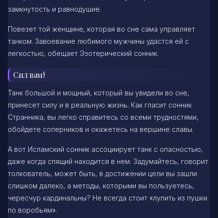
замкнутость и равнодушие.
Повезет той женщине, которая во сне сама управляет
танком. Завоевание любимого мужчины удастся ей с
легкостью, обещает Эзотерический сонник.
Сил вам!
Танк большой и мощный, который вы увидели во сне,
принесет силу и в реальную жизнь. Как гласит сонник
Странника, вы легко справитесь со всеми трудностями,
обойдете соперников и окажетесь на вершине славы.
А вот Исламский сонник ассоциирует танк с опасностью,
даже когда спящий находится в нем. Задумайтесь, говорит
толкователь, может быть, в достижении цели вы зашли
слишком далеко, а методы, которыми вы пользуетесь,
чересчур кардинальны? Не всегда стоит «лупить из пушки
по воробьям».