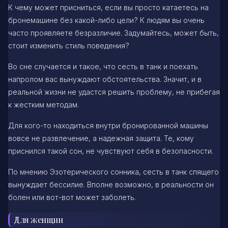
К чему может присниться, если вы просто катаетесь на
бронемашине без какой-либо цели? К людям вы очень
часто проявляете безразличие. Задумайтесь, может быть,
стоит изменить стиль поведения?
Во сне случается и такое, что сесть в танк и поехать
напролом вас вынуждают обстоятельства. Значит, и в
реальной жизни не удастся решить проблему, не прибегая
к жестким методам.
Для кого-то находиться внутри бронированной машины
вовсе не развлечение, а надежная защита. Те, кому
приснился такой сон, не чувствуют себя в безопасности.
По мнению Эзотерического сонника, сесть в танк спящего
вынуждает бессилие. Вполне возможно, в реальности он
болен или вот-вот может заболеть.
Для женщин