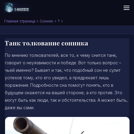
Skip to content
Сонник I-SONNIK.COM
Главная страница
»
Сонник
»
Т
»
Танк толкование сонника
По мнению толкователей, все то, к чему снится танк,
говорит о неуязвимости и победе. Вот только вопрос –
чьей именно? Бывает и так, что подобный сон не сулит
успехов тому, кто его увидел, а предрекает лишь
поражения. Подробности сна помогут понять, кто в
будущем окажется на вашей стороне, а кто против. Это
могут быть как люди, так и обстоятельства. А может быть,
даже вы сами.