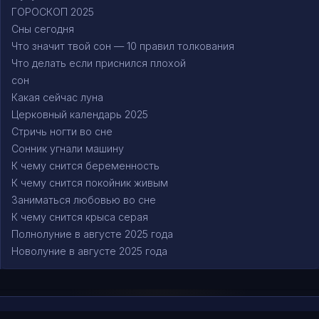
ГОРОСКОП 2025
Сны сегодня
Что значит твой сон — 10 правил толкования
Что делать если приснился плохой
сон
Какая сейчас луна
Церковный календарь 2025
Стричь ногти во сне
Сонник угнали машину
К чему снится беременность
К чему снится покойник живым
Заниматься любовью во сне
К чему снится крыса серая
Полнолуние в августе 2025 года
Новолуние в августе 2025 года