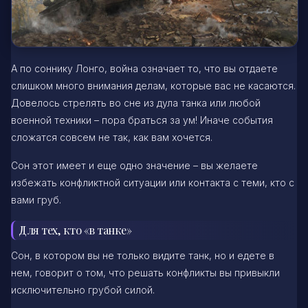
А по соннику Лонго, война означает то, что вы отдаете
слишком много внимания делам, которые вас не касаются.
Довелось стрелять во сне из дула танка или любой
военной техники – пора браться за ум! Иначе события
сложатся совсем не так, как вам хочется.
Сон этот имеет и еще одно значение – вы желаете
избежать конфликтной ситуации или контакта с теми, кто с
вами груб.
Для тех, кто «в танке»
Сон, в котором вы не только видите танк, но и едете в
нем, говорит о том, что решать конфликты вы привыкли
исключительно грубой силой.