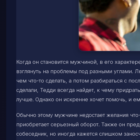
Когда он становится мужчиной, в его характер
взглянуть на проблемы под разными углами. 
чем что-то сделать, а потом разбираться с пос
сделали, Тедди всегда найдет, к чему придрать
лучше. Однако он искренне хочет помочь, и ем
Обычно этому мужчине недостает желания что-т
приобретает серьезный оборот. Также он пред
собеседник, но иногда кажется слишком занос