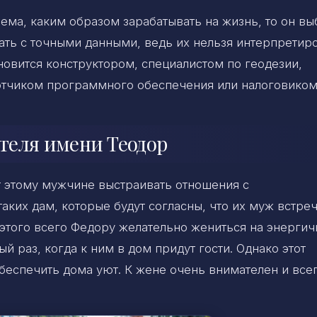
ема, каким образом зарабатывать на жизнь, то он вы
тать с точными данными, ведь их нельзя интерпретир
новится конструктором, специалистом по геодезии,
ботчиком программного обеспечения или налоговиком
теля имени Теодор
т этому мужчине выстраивать отношения с
ких дам, которые будут согласны, что их муж встре
 этого всего Федору желательно жениться на энергич
ый раз, когда к ним в дом придут гости. Однако этот
беспечить дома уют. К жене очень внимателен и все