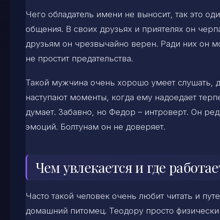
Чего обладатель имени не выносит, так это од
общения. В своих друзьях и приятелях он черп
друзьям он чрезвычайно верен. Ради них он 
не простит предательства.
Такой мужчина очень хорошо умеет слушать, д
наступают моменты, когда ему надоедает терпе
думает. Забавно, но Федор – интроверт. Он ре
эмоций. Болтунам он не доверяет.
Чем увлекается и где работа
Часто такой человек очень любит читать и пут
домашний питомец. Теодору просто физически 