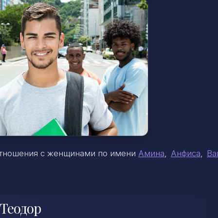
 отношения с женщинами по имени
Амина
,
Анфиса
,
Ва
 Теодор