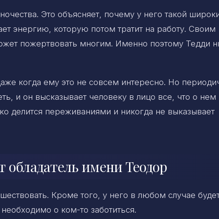
иночества. Это объясняет, почему у него такой широк
ает энергию, которую потом тратит на работу. Своим
может пожертвовать многим. Именно поэтому Тедди н
аже когда ему это не совсем интересно. Но периоди
ть, и он высказывает человеку в лицо все, что о нем
дко делится переживаниями и никогда не выказывает
ет обладатель имени Теодор
ешествовать. Кроме того, у него в любом случае буде
необходимо о ком-то заботиться.