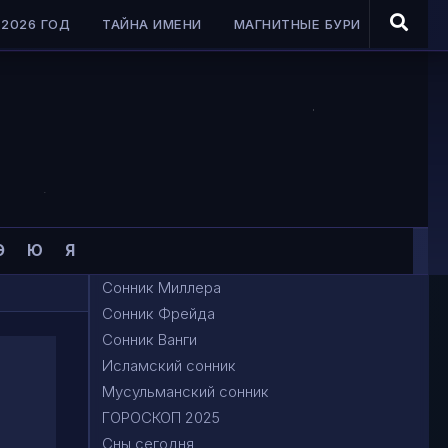
2026 ГОД
ТАЙНА ИМЕНИ
МАГНИТНЫЕ БУРИ
Э
Ю
Я
Сонник Миллера
Сонник Фрейда
Сонник Ванги
Исламский сонник
Мусульманский сонник
ГОРОСКОП 2025
Сны сегодня