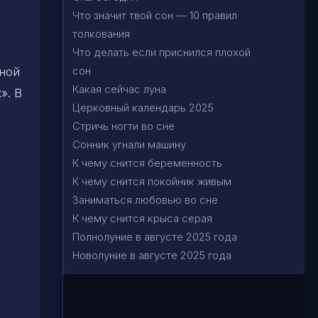
Что значит твой сон — 10 правил
толкования
Что делать если приснился плохой
сон
чной
Какая сейчас луна
». В
Церковный календарь 2025
Стричь ногти во сне
Сонник угнали машину
К чему снится беременность
К чему снится покойник живым
Заниматься любовью во сне
К чему снится крыса серая
Полнолуние в августе 2025 года
Новолуние в августе 2025 года