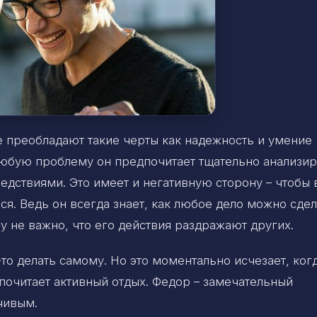
е преобладают такие черты как надежность и умение
Любую проблему он предпочитает тщательно анализир
ледствиями. Это имеет и негативную сторону – чтобы 
ся. Ведь он всегда знает, как любое дело можно сдел
у не важно, что его действия раздражают других.
о делать самому. Но это моментально исчезает, ког
почитает активный отдых. Федор – замечательный
чивым.