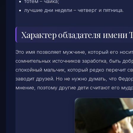
тотем – чайка;
лучшие дни недели – четверг и пятница.
Характер обладателя имени 
Это имя позволяет мужчине, который его носит
сомнительных источников заработка, быть добр
спокойный мальчик, который редко перечит св
заводит друзей. Но не нужно думать, что Федор
мнение, поэтому другие дети считают его муд