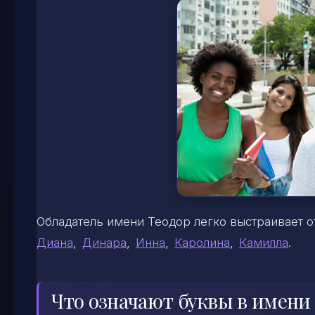
Обладатель имени Теодор легко выстраивает
Диана
,
Динара
,
Инна
,
Каролина
,
Камилла
.
Что означают буквы в имени