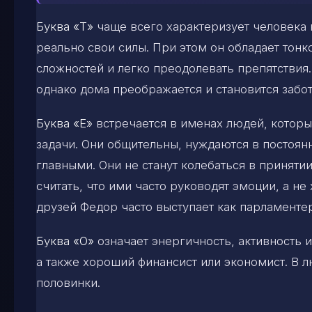
Буква
«
Т
»
чаще всего характеризует человека 
реально свои силы. При этом он обладает тонк
сложностей и легко преодолевать препятствия.
однако дома преображается и становится заб
Буква
«Е»
встречается в именах людей, котор
задачи. Они общительны, нуждаются в постоя
главными. Они не станут колебаться в приняти
считать, что ими часто руководят эмоции, а не
друзей Федор часто выступает как парламенте
Буква
«О»
означает энергичность, активность 
а также хороший финансист или экономист. В 
половинки.