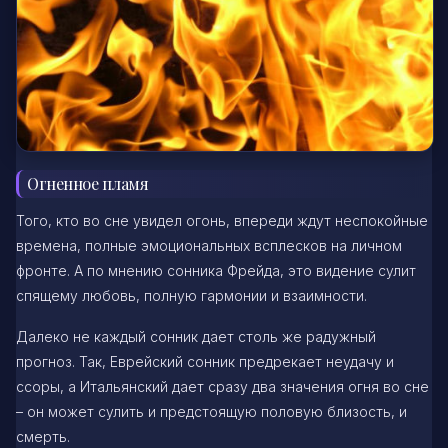
Огненное пламя
Того, кто во сне увидел огонь, впереди ждут неспокойные
времена, полные эмоциональных всплесков на личном
фронте. А по мнению сонника Фрейда, это видение сулит
спящему любовь, полную гармонии и взаимности.
Далеко не каждый сонник дает столь же радужный
прогноз. Так, Еврейский сонник предрекает неудачу и
ссоры, а Итальянский дает сразу два значения огня во сне
– он может сулить и предстоящую половую близость, и
смерть.