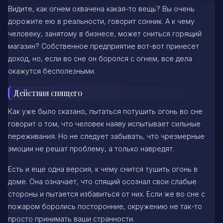
Видите, как огнем охвачена какая-то вещь? Вы очень
дорожите ею в реальности, говорит сонник. А к чему
человеку, занятому в бизнесе, может сниться горящий
магазин? Собственное предприятие вот-вот принесет
доход, но, если во сне он боролся с огнем, все дела
окажутся бесполезными.
Действия спящего
Как уже было сказано, пытаться потушить огонь во сне
говорит о том, что человек наяву испытывает сильные
переживания. Но не следует забывать, что чрезмерные
эмоции не решат проблему, а только навредят.
Есть и еще одна версия, к чему снится тушить огонь в
доме. Она означает, что спящий осознал свои слабые
стороны и пытается избавиться от них. Если же во сне с
пожаром боролись посторонние, окружению не так-то
просто принимать ваши странности.