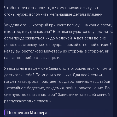
Чтобы в точности понять, к чему приснилось тушить
огонь, нужно вспомнить мельчайшие детали пламени.
Увидели огонь, который приносит пользу – на конце свечи,
в костре, в нутре камина? Все планы удастся осуществить,
если придерживаться их до мелочей. А вот если во сне
довелось столкнуться с неуправляемой огненной стихией,
наяву вы бестолково мечетесь из стороны в сторону, ни
на шаг не приближаясь к цели.
Языки огня в вашем сне были столь огромными, что почти
достигали неба? По мнению сонника Для всей семьи,
грядет катастрофа поистине государственных масштабов
– стихийное бедствие, эпидемия, война, опустошение. Во
сне чувствовали запах гари? Завистники за вашей спиной
распускают злые сплетни.
По мнению Миллера