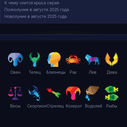
К чему снится крыса серая
Полнолуние в августе 2025 года
Новолуние в августе 2025 года
Овен
Телец
Близнецы
Рак
Лев
Дева
Весы
Скорпион
Стрелец
Козерог
Водолей
Рыбы