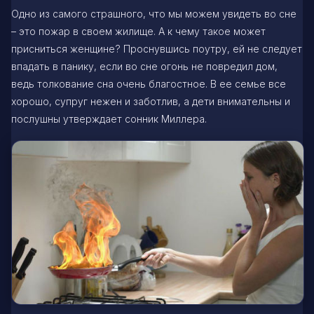
Одно из самого страшного, что мы можем увидеть во сне
– это пожар в своем жилище. А к чему такое может
присниться женщине? Проснувшись поутру, ей не следует
впадать в панику, если во сне огонь не повредил дом,
ведь толкование сна очень благостное. В ее семье все
хорошо, супруг нежен и заботлив, а дети внимательны и
послушны утверждает сонник Миллера.