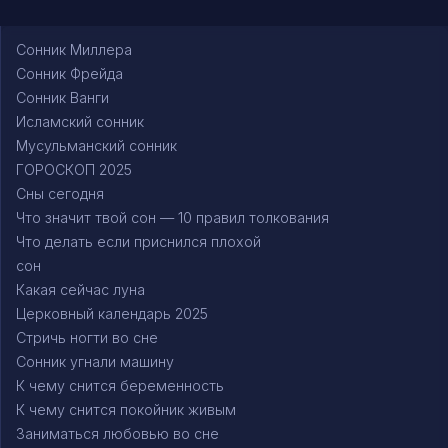
Сонник Миллера
Сонник Фрейда
Сонник Ванги
Исламский сонник
Мусульманский сонник
ГОРОСКОП 2025
Сны сегодня
Что значит твой сон — 10 правил толкования
Что делать если приснился плохой
сон
Какая сейчас луна
Церковный календарь 2025
Стричь ногти во сне
Сонник угнали машину
К чему снится беременность
К чему снится покойник живым
Заниматься любовью во сне