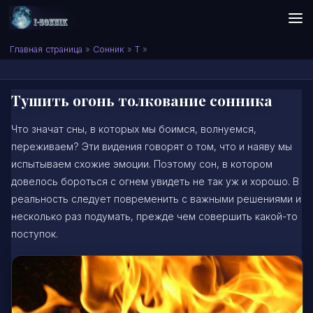
Skip to content
Сонник I-SONNIK.COM
Главная страница
»
Сонник
»
Т
»
Тушить огонь толкование сонника
Что значат сны, в которых мы боимся, волнуемся,
переживаем? Эти видения говорят о том, что и наяву мы
испытываем схожие эмоции. Поэтому сон, в котором
довелось бороться с огнем увидеть не так уж и хорошо. В
реальность следует повременить с важными решениями и
несколько раз подумать, прежде чем совершить какой-то
поступок.