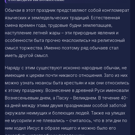
Обычаи в этот праздник представляют собой конгломерат
языческих и земледельческих традиций. Естественная
смена времен года, трудовые будни землепашцев,
наступление летней жары – эти природные явления и
особенности быта прочно «наслоились» на религиозный
смысл торжества. Именно поэтому ряд обычаев стал
иметь другой смысл.
Наряду с этим существуют исконно народные обычаи, не
имеющие к церкви почти никакого отношения. Зато из них
можно узнать нюансы быта крестьян и как они относились
к этому празднику. Вознесение в древней Руси именовали
Вознесеньевым днем, а Пасху – Великднем. В течение 40-
ка дней между этими двумя праздниками особой заботой
окружали неимущих и болеющих людей. Также на улицах
не мусорили и не плевались – считалось, что в эти дни по
ним ходил Иисус в образе нищего и можно было его