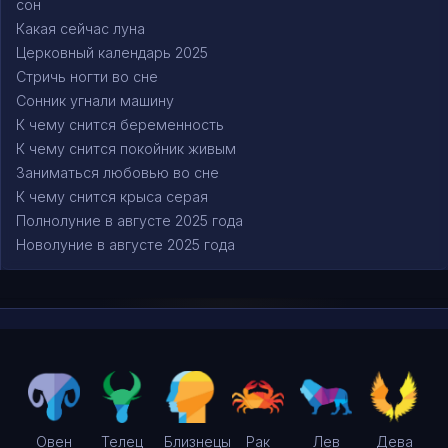
сон
Какая сейчас луна
Церковный календарь 2025
Стричь ногти во сне
Сонник угнали машину
К чему снится беременность
К чему снится покойник живым
Заниматься любовью во сне
К чему снится крыса серая
Полнолуние в августе 2025 года
Новолуние в августе 2025 года
Овен
Телец
Близнецы
Рак
Лев
Дева