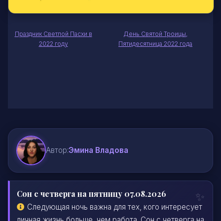
Праздник Светлой Пасхи в
День Святой Троицы,
2022 году
Пятидесятница 2022 года
Автор:
Эмина Владова
Сон с четверга на пятницу 07.08.2026
Следующая ночь важна для тех, кого интересует
личная жизнь больше, чем работа. Сон с четверга на