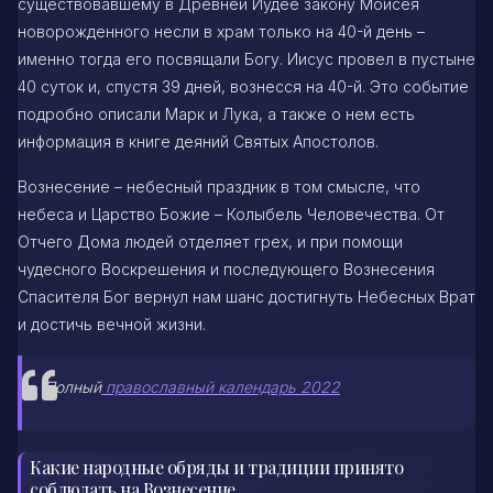
существовавшему в Древней Иудее закону Моисея
новорожденного несли в храм только на 40-й день –
именно тогда его посвящали Богу. Иисус провел в пустыне
40 суток и, спустя 39 дней, вознесся на 40-й. Это событие
подробно описали Марк и Лука, а также о нем есть
информация в книге деяний Святых Апостолов.
Вознесение – небесный праздник в том смысле, что
небеса и Царство Божие – Колыбель Человечества. От
Отчего Дома людей отделяет грех, и при помощи
чудесного Воскрешения и последующего Вознесения
Спасителя Бог вернул нам шанс достигнуть Небесных Врат
и достичь вечной жизни.
Полный
православный календарь 2022
Какие народные обряды и традиции принято
соблюдать на Вознесение