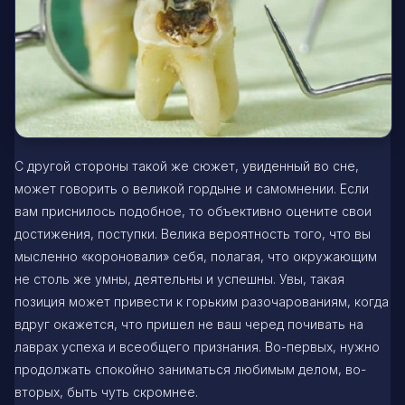
С другой стороны такой же сюжет, увиденный во сне,
может говорить о великой гордыне и самомнении. Если
вам приснилось подобное, то объективно оцените свои
достижения, поступки. Велика вероятность того, что вы
мысленно «короновали» себя, полагая, что окружающим
не столь же умны, деятельны и успешны. Увы, такая
позиция может привести к горьким разочарованиям, когда
вдруг окажется, что пришел не ваш черед почивать на
лаврах успеха и всеобщего признания. Во-первых, нужно
продолжать спокойно заниматься любимым делом, во-
вторых, быть чуть скромнее.