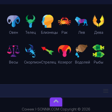
Овен
Телец
Близнецы
Рак
Лев
Дева
Весы
Скорпион
Стрелец
Козерог
Водолей
Рыбы
Сонник I-SONNIK.COM Copyright © 2026