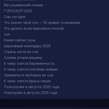
Мусульманский сонник
ГОРОСКОП 2025
Сны сегодня
Что значит твой сон — 10 правил толкования
Что делать если приснился плохой
сон
Какая сейчас луна
Церковный календарь 2025
Стричь ногти во сне
Сонник угнали машину
К чему снится беременность
К чему снится покойник живым
Заниматься любовью во сне
К чему снится крыса серая
Полнолуние в августе 2025 года
Новолуние в августе 2025 года